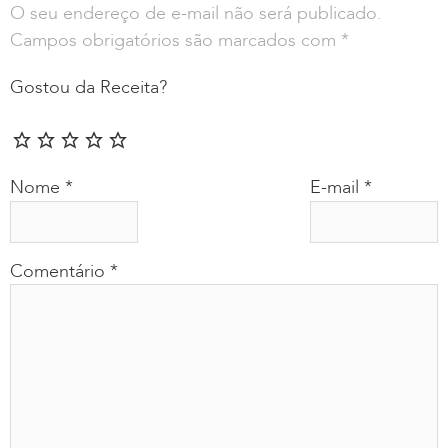
O seu endereço de e-mail não será publicado.
Campos obrigatórios são marcados com
*
Gostou da Receita?
Nome
*
E-mail
*
Comentário
*