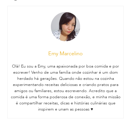
Emy Marcelino
Olá! Eu sou a Emy, uma apaixonada por boa comida e por
escrever! Venho de uma família onde cozinhar é um dom
herdado há gerações. Quando não estou na cozinha
experimentando receitas deliciosas e criando pratos para
amigos ou familiares, estou escrevendo. Acredito que a
comida é uma forma poderosa de conexão, e minha missão
é compartilhar receitas, dicas e histórias culinárias que
inspirem e unam as pessoas ♥