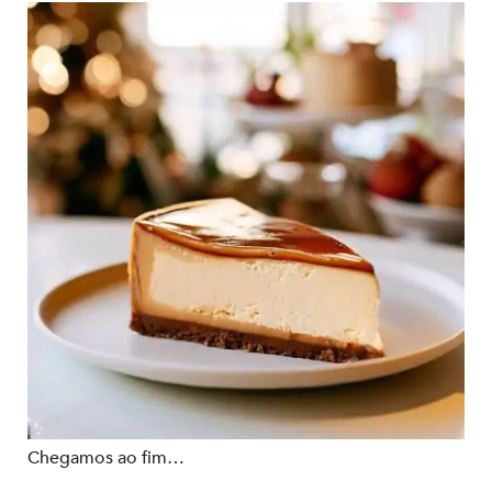
Chegamos ao fim…