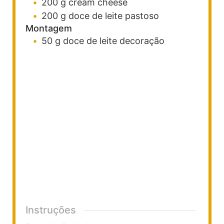
200
g
cream cheese
200
g
doce de leite
pastoso
Montagem
50
g
doce de leite
decoração
Instruções