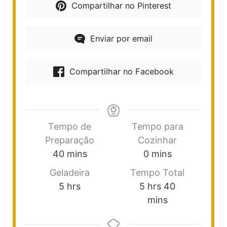
Compartilhar no Pinterest
Enviar por email
Compartilhar no Facebook
Tempo de
Tempo para
Preparação
Cozinhar
40
mins
0
mins
Geladeira
Tempo Total
5
hrs
5
hrs
40
mins