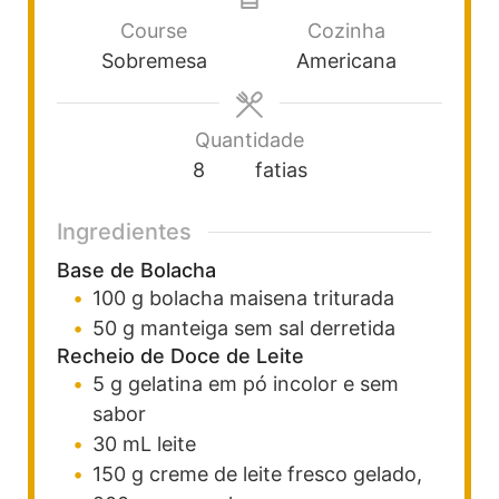
Course
Cozinha
Sobremesa
Americana
Quantidade
8
fatias
Ingredientes
Base de Bolacha
100
g
bolacha maisena
triturada
50
g
manteiga sem sal
derretida
Recheio de Doce de Leite
5
g
gelatina em pó
incolor e sem
sabor
30
mL
leite
150
g
creme de leite fresco
gelado,