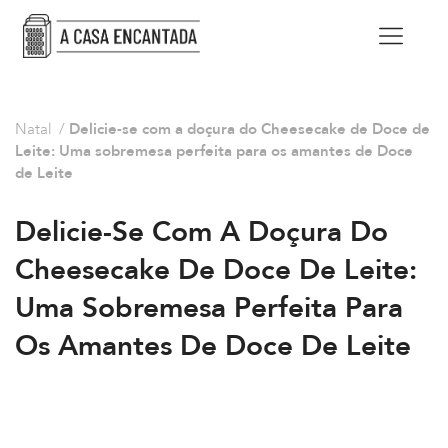
Natal
/
Delicie-se com a doçura do Cheesecake de Doce de
Leite: Uma sobremesa perfeita para os amantes de Doce
de Leite
Delicie-Se Com A Doçura Do
Cheesecake De Doce De Leite:
Uma Sobremesa Perfeita Para
Os Amantes De Doce De Leite