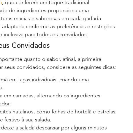
n
, que conferem um toque tradicional.
ade de ingredientes proporciona uma
exturas macias e saborosas em cada garfada.
 adaptada conforme as preferências e restrições
 inclusiva para todos os convidados.
Seus Convidados
ortante quanto o sabor, afinal, a primeira
r seus convidados, considere as seguintes dicas:
emã em taças individuais, criando uma
a.
a em camadas, alternando os ingredientes
ador.
ites natalinos, como folhas de hortelã e estrelas
 festivo à sua salada.
, deixe a salada descansar por alguns minutos