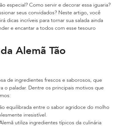
tão especial? Como servir e decorar essa iguaria?
ssionar seus convidados? Neste artigo, você
á dicas incríveis para tornar sua salada ainda
eender e encantar a todos com esse tesouro
ada Alemã Tão
a de ingredientes frescos e saborosos, que
 o paladar. Dentre os principais motivos que
amos:
o equilibrada entre o sabor agridoce do molho
lesmente irresistível.
lemã utiliza ingredientes típicos da culinária