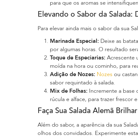
para que os aromas se intensifiqu
Elevando o Sabor da Salada: Di
Para elevar ainda mais o sabor da sua S
Marinada Especial:
Deixe as batat
por algumas horas. O resultado se
Toque de Especiarias:
Acrescente 
moída na hora ou cominho, para rea
Adição de Nozes:
Nozes
ou castan
sabor requintado à salada.
Mix de Folhas:
Incremente a base 
rúcula e alface, para trazer fresco
Faça Sua Salada Alemã Brilha
Além do sabor, a aparência da sua Sala
olhos dos convidados. Experimente est