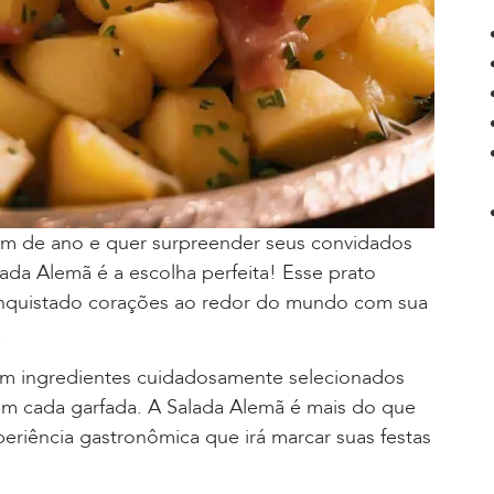
fim de ano e quer surpreender seus convidados
ada Alemã é a escolha perfeita! Esse prato
conquistado corações ao redor do mundo com sua
.
com ingredientes cuidadosamente selecionados
em cada garfada. A Salada Alemã é mais do que
iência gastronômica que irá marcar suas festas