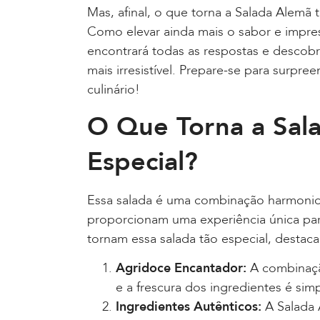
Mas, afinal, o que torna a Salada Alemã 
Como elevar ainda mais o sabor e impre
encontrará todas as respostas e descobrir
mais irresistível. Prepare-se para surpr
culinário!
O Que Torna a Sal
Especial?
Essa salada é uma combinação harmonios
proporcionam uma experiência única para
tornam essa salada tão especial, destac
Agridoce Encantador:
A combinaçã
e a frescura dos ingredientes é simp
Ingredientes Autênticos:
A Salada A