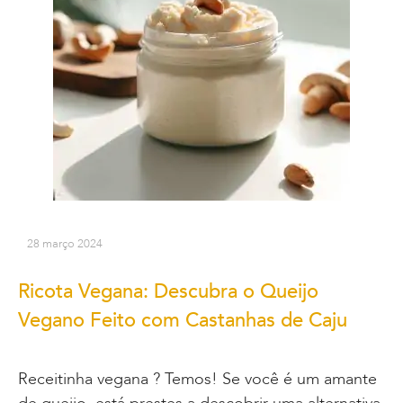
28 março 2024
Ricota Vegana: Descubra o Queijo
Vegano Feito com Castanhas de Caju
Receitinha vegana ? Temos! Se você é um amante