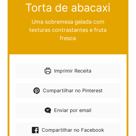
Torta de abacaxi
Uma sobremesa gelada com
texturas contrastantes e fruta
fresca
Imprimir Receita
Compartilhar no Pinterest
Enviar por email
Compartilhar no Facebook