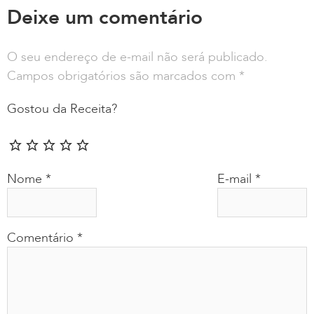
Deixe um comentário
O seu endereço de e-mail não será publicado.
Campos obrigatórios são marcados com
*
Gostou da Receita?
Nome
*
E-mail
*
Comentário
*