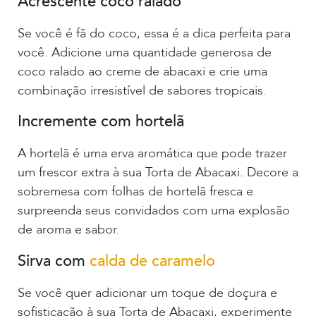
Acrescente coco ralado
Se você é fã do coco, essa é a dica perfeita para
você. Adicione uma quantidade generosa de
coco ralado ao creme de abacaxi e crie uma
combinação irresistível de sabores tropicais.
Incremente com hortelã
A hortelã é uma erva aromática que pode trazer
um frescor extra à sua Torta de Abacaxi. Decore a
sobremesa com folhas de hortelã fresca e
surpreenda seus convidados com uma explosão
de aroma e sabor.
Sirva com
calda de caramelo
Se você quer adicionar um toque de doçura e
sofisticação à sua Torta de Abacaxi, experimente