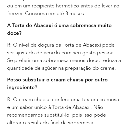
ou em um recipiente hermético antes de levar ao
freezer. Consuma em até 3 meses.
A Torta de Abacaxi é uma sobremesa muito
doce?
R: O nível de doçura da Torta de Abacaxi pode
ser ajustado de acordo com seu gosto pessoal.
Se preferir uma sobremesa menos doce, reduza a
quantidade de açúcar na preparação do creme.
Posso substituir o cream cheese por outro
ingrediente?
R: O cream cheese confere uma textura cremosa
e um sabor único à Torta de Abacaxi. Não
recomendamos substituí-lo, pois isso pode
alterar o resultado final da sobremesa.