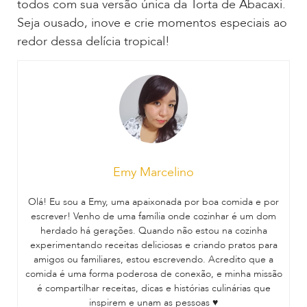
todos com sua versão única da Torta de Abacaxi.
Seja ousado, inove e crie momentos especiais ao
redor dessa delícia tropical!
Emy Marcelino
Olá! Eu sou a Emy, uma apaixonada por boa comida e por
escrever! Venho de uma família onde cozinhar é um dom
herdado há gerações. Quando não estou na cozinha
experimentando receitas deliciosas e criando pratos para
amigos ou familiares, estou escrevendo. Acredito que a
comida é uma forma poderosa de conexão, e minha missão
é compartilhar receitas, dicas e histórias culinárias que
inspirem e unam as pessoas ♥