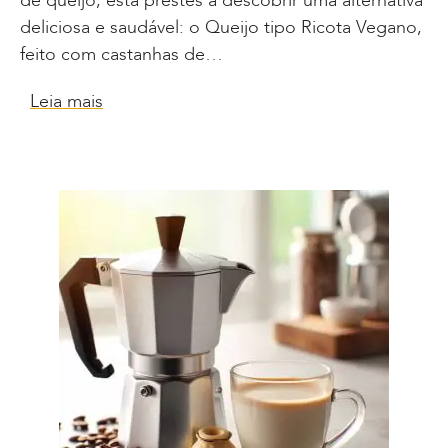
de queijo, está prestes a descobrir uma alternativa
deliciosa e saudável: o Queijo tipo Ricota Vegano,
feito com castanhas de…
Leia mais