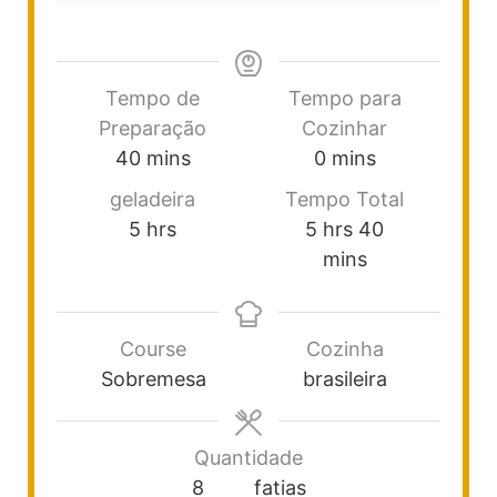
Tempo de
Tempo para
Preparação
Cozinhar
40
mins
0
mins
geladeira
Tempo Total
5
hrs
5
hrs
40
mins
Course
Cozinha
Sobremesa
brasileira
Quantidade
8
fatias