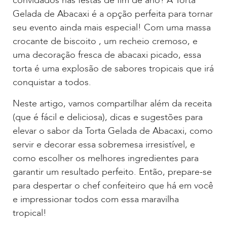
convidados nas festas de fim de ano? A Torta
Gelada de Abacaxi é a opção perfeita para tornar
seu evento ainda mais especial! Com uma massa
crocante de biscoito , um recheio cremoso, e
uma decoração fresca de abacaxi picado, essa
torta é uma explosão de sabores tropicais que irá
conquistar a todos.
Neste artigo, vamos compartilhar além da receita
(que é fácil e deliciosa), dicas e sugestões para
elevar o sabor da Torta Gelada de Abacaxi, como
servir e decorar essa sobremesa irresistível, e
como escolher os melhores ingredientes para
garantir um resultado perfeito. Então, prepare-se
para despertar o chef confeiteiro que há em você
e impressionar todos com essa maravilha
tropical!