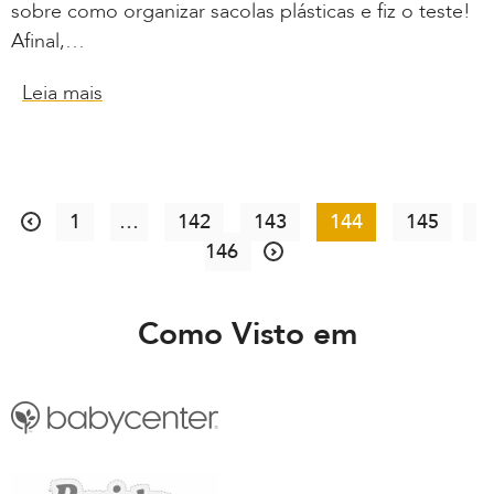
sobre como organizar sacolas plásticas e fiz o teste!
Afinal,…
Leia mais
1
…
142
143
144
145
146
Como Visto em