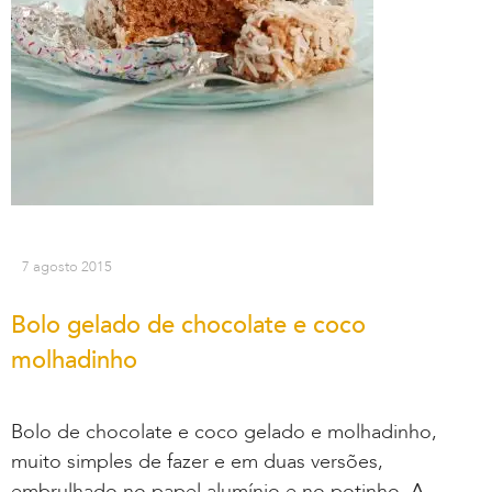
7 agosto 2015
Bolo gelado de chocolate e coco
molhadinho
Bolo de chocolate e coco gelado e molhadinho,
muito simples de fazer e em duas versões,
embrulhado no papel alumínio e no potinho. A