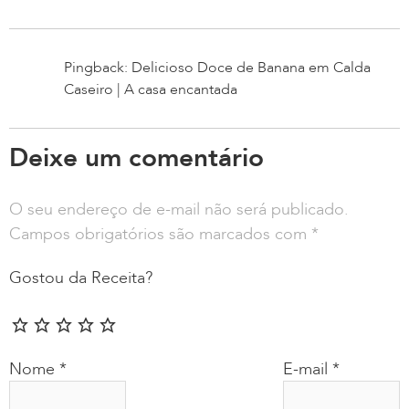
Pingback: Delicioso Doce de Banana em Calda
Caseiro | A casa encantada
Deixe um comentário
O seu endereço de e-mail não será publicado.
Campos obrigatórios são marcados com
*
Gostou da Receita?
Nome
*
E-mail
*