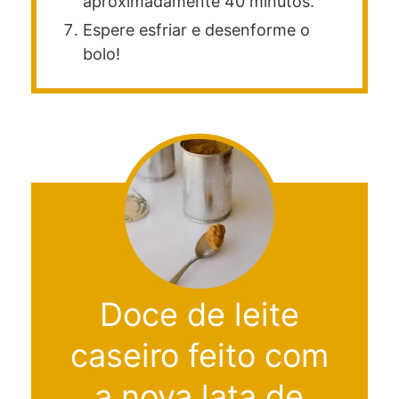
aproximadamente 40 minutos.
Espere esfriar e desenforme o
bolo!
Doce de leite
caseiro feito com
a nova lata de