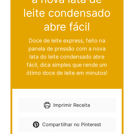
leite condensado
abre fácil
Doce de leite express, feito na
panela de pressão com a nova
lata do leite condensado abre
fácil, dica simples que rende um
ótimo doce de leite em minutos!
Imprimir Receita
Compartilhar no Pinterest