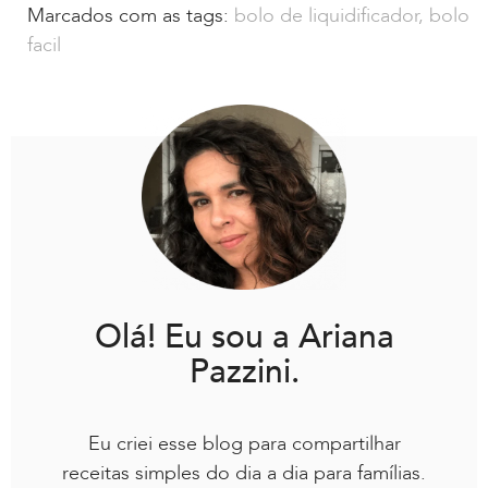
Marcados com as tags:
bolo de liquidificador
,
bolo
facil
Olá! Eu sou a Ariana
Pazzini.
Eu criei esse blog para compartilhar
receitas simples do dia a dia para famílias.