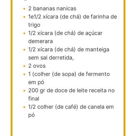
2
bananas nanicas
1e1/2
xícara (de chá)
de farinha de
trigo
1/2
xícara (de chá)
de açúcar
demerara
1/2
xícara (de chá)
de manteiga
sem sal derretida,
2
ovos
1
(colher (de sopa)
de fermento
em pó
200
gr
de doce de leite
receita no
final
1/2
colher (de café)
de canela em
pó