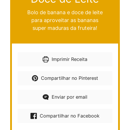
Bolo de banana e doce de leite
para aproveitar as bananas
super maduras da fruteira!
Imprimir Receita
Compartilhar no Pinterest
Enviar por email
Compartilhar no Facebook