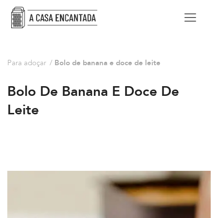
Para adoçar
/
Bolo de banana e doce de leite
Bolo De Banana E Doce De
Leite