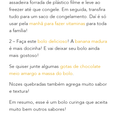
assadeira forrada de plástico filme e leve ao
freezer até que congele. Em seguida, transfira
tudo para um saco de congelamento. Daí é só
usar pela
manhã para fazer vitaminas
para toda
a família!
2 – Faça este
bolo delicioso
! A
banana madura
é mais docinha! E vai deixar seu bolo ainda
mais gostoso!
Se quiser junte algumas
gotas de chocolate
meio amargo a massa do bolo
.
Nozes quebradas também agrega muito sabor
e textura!
Em resumo, esse é um bolo curinga que aceita
muito bem outros sabores!