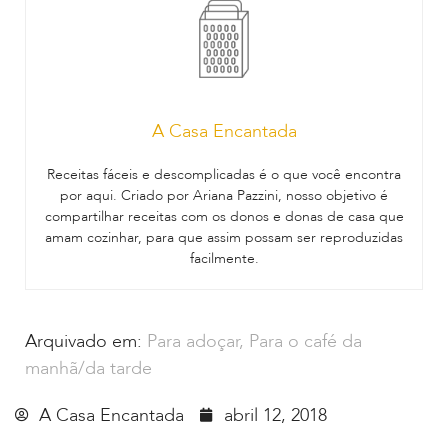
A Casa Encantada
Receitas fáceis e descomplicadas é o que você encontra
por aqui. Criado por Ariana Pazzini, nosso objetivo é
compartilhar receitas com os donos e donas de casa que
amam cozinhar, para que assim possam ser reproduzidas
facilmente.
Arquivado em:
Para adoçar
,
Para o café da
manhã/da tarde
A Casa Encantada
abril 12, 2018