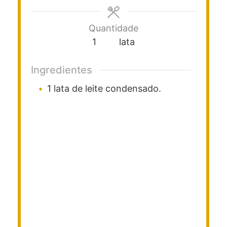
Quantidade
1
lata
Ingredientes
1
lata de leite condensado.