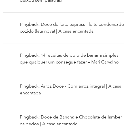
deixou sem palavras!
Pingback: Doce de leite express - leite condensado
cozido (lata nova) | A casa encantada
Pingback: 14 receitas de bolo de banana simples
que qualquer um consegue fazer – Mari Carvalho
Pingback: Arroz Doce - Com arroz integral | A casa
encantada
Pingback: Doce de Banana e Chocolate de lamber
os dedos | A casa encantada