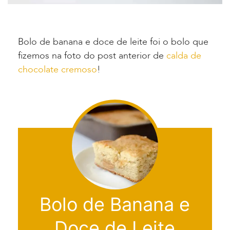
Bolo de banana e doce de leite foi o bolo que
fizemos na foto do post anterior de
calda de
chocolate cremoso
!
Bolo de Banana e
Doce de Leite