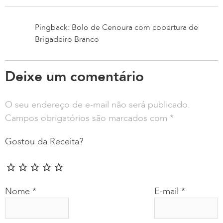
Pingback: Bolo de Cenoura com cobertura de
Brigadeiro Branco
Deixe um comentário
O seu endereço de e-mail não será publicado.
Campos obrigatórios são marcados com
*
Gostou da Receita?
Nome
*
E-mail
*