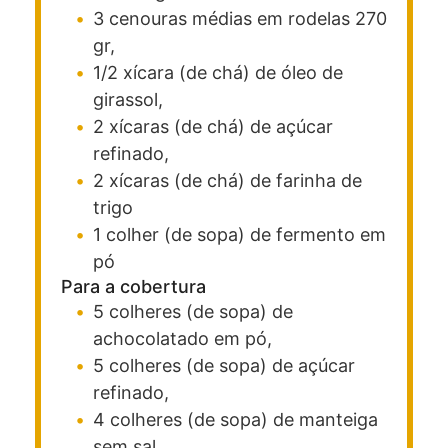
3
cenouras médias em rodelas
270
gr,
1/2
xícara (de chá)
de óleo
de
girassol,
2
xícaras (de chá)
de açúcar
refinado,
2
xícaras (de chá)
de farinha de
trigo
1
colher (de sopa)
de fermento em
pó
Para a cobertura
5
colheres (de sopa)
de
achocolatado
em pó,
5
colheres (de sopa)
de açúcar
refinado,
4
colheres (de sopa)
de manteiga
sem sal,