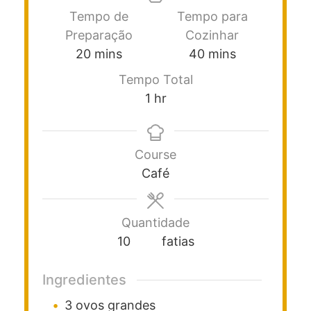
Tempo de
Tempo para
Preparação
Cozinhar
20
mins
40
mins
Tempo Total
1
hr
Course
Café
Quantidade
10
fatias
Ingredientes
3
ovos grandes