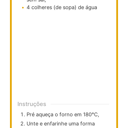
4
colheres (de sopa)
de água
Instruções
Pré aqueça o forno em 180°C,
Unte e enfarinhe uma forma