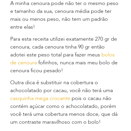
A minha cenoura pode não ter o mesmo peso
e tamanho da sua, cenoura média pode ter
mais ou menos peso, não tem um padrão
entre elas!
Para esta receita utilizei exatamente 270 gr de
cenoura, cada cenoura tinha 90 gr então
adotei este peso total para fazer meus
bolos
de cenoura
fofinhos, nunca mais meu bolo de
cenoura ficou pesado!
Outra dica é substituir na cobertura o
achocolatado por cacau, você não terá uma
casquinha mega crocante
pois o cacau não
contém açúcar como o achocolatado, porém
você terá uma cobertura menos doce, que dá
um contraste maravilhoso com o bolo!