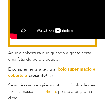
Aquela cobertura que quando a gente corta
uma fatia do bolo craquela!
E complementa a textura,
bolo super macio e
cobertura
crocante
! <3
Se você como eu já encontrou dificuldades em
fazer a massa
ficar fofinha
, preste atenção na
dica: