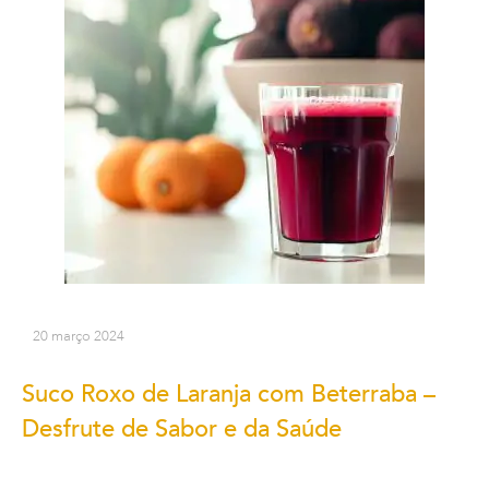
20 março 2024
Suco Roxo de Laranja com Beterraba –
Desfrute de Sabor e da Saúde