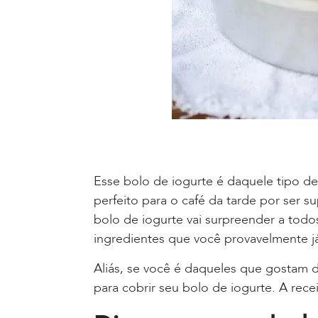
Esse bolo de iogurte é daquele tipo de 
perfeito para o café da tarde por ser s
bolo de iogurte vai surpreender a todos
ingredientes que você provavelmente j
Aliás, se você é daqueles que gostam 
para cobrir seu bolo de iogurte. A recei