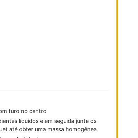
om furo no centro
dientes líquidos e em seguida junte os
ouet até obter uma massa homogênea.