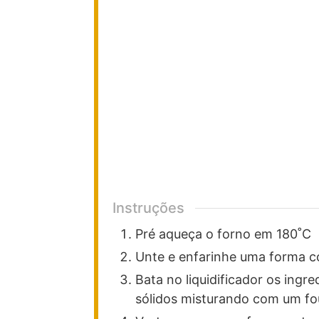
Instruções
Pré aqueça o forno em 180˚C
Unte e enfarinhe uma forma c
Bata no liquidificador os ingre
sólidos misturando com um f