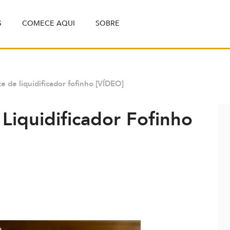
S
COMECE AQUI
SOBRE
e de liquidificador fofinho [VÍDEO]
Liquidificador Fofinho