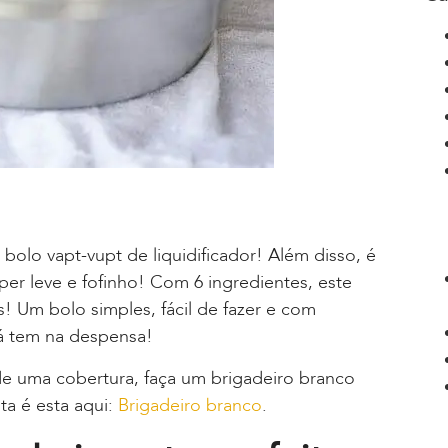
bolo vapt-vupt de liquidificador! Além disso, é
uper leve e fofinho! Com 6 ingredientes, este
! Um bolo simples, fácil de fazer e com
á tem na despensa!
de uma cobertura, faça um brigadeiro branco
ta é esta aqui:
Brigadeiro branco
.