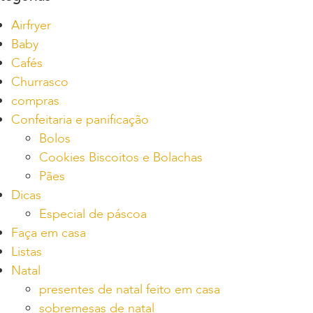
Airfryer
Baby
Cafés
Churrasco
compras
Confeitaria e panificação
Bolos
Cookies Biscoitos e Bolachas
Pães
Dicas
Especial de páscoa
Faça em casa
Listas
Natal
presentes de natal feito em casa
sobremesas de natal