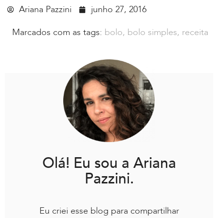
Ariana Pazzini
junho 27, 2016
Marcados com as tags:
bolo
,
bolo simples
,
receita
Olá! Eu sou a Ariana
Pazzini.
Eu criei esse blog para compartilhar