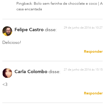
Pingback: Bolo sem farinha de chocolate e coco | A
casa encantada
29 de junho de 2016 às 10:27
Felipe Castro
disse:
Delicioso!
Responder
27 de junho de 2016 às 15:15
Carla Colombo
disse:
<3
Responder