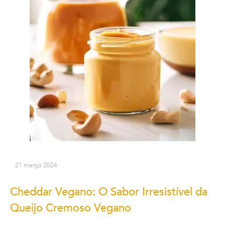
21 março 2024
Cheddar Vegano: O Sabor Irresistível da
Queijo Cremoso Vegano