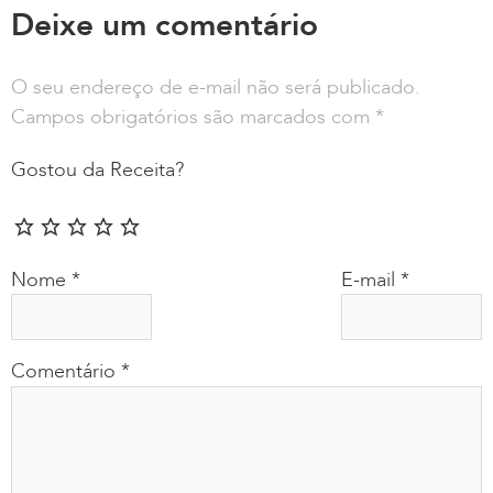
Deixe um comentário
O seu endereço de e-mail não será publicado.
Campos obrigatórios são marcados com
*
Gostou da Receita?
Nome
*
E-mail
*
Comentário
*