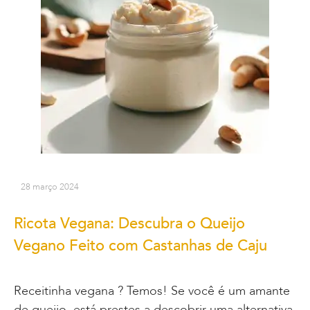
28 março 2024
Ricota Vegana: Descubra o Queijo
Vegano Feito com Castanhas de Caju
Receitinha vegana ? Temos! Se você é um amante
de queijo, está prestes a descobrir uma alternativa