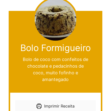
Bolo Formigueiro
Bolo de coco com confeitos de
chocolate e pedacinhos de
coco, muito fofinho e
amantegado
Imprimir Receita