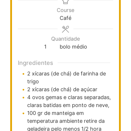
Course
Café
Quantidade
1
bolo médio
Ingredientes
2
xícaras (de chá)
de farinha de
trigo
2
xícaras (de chá)
de açúcar
4
ovos
gemas e claras separadas,
claras batidas em ponto de neve,
100
gr
de manteiga em
temperatura ambiente
retire da
geladeira pelo menos 1/2 hora