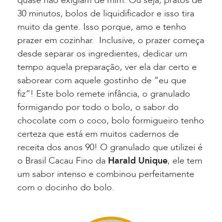
quase não exigiam de mim. Ou seja, pratos de
30 minutos, bolos de liquidificador e isso tira
muito da gente. Isso porque, amo e tenho
prazer em cozinhar. Inclusive, o prazer começa
desde separar os ingredientes, dedicar um
tempo aquela preparação, ver ela dar certo e
saborear com aquele gostinho de “eu que
fiz”! Este bolo remete infância, o granulado
formigando por todo o bolo, o sabor do
chocolate com o coco, bolo formigueiro tenho
certeza que está em muitos cadernos de
receita dos anos 90! O granulado que utilizei é
o Brasil Cacau Fino da
Harald Unique
, ele tem
um sabor intenso e combinou perfeitamente
com o docinho do bolo.