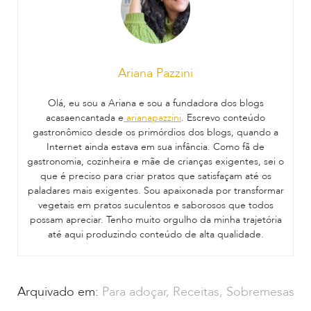
Ariana Pazzini
Olá, eu sou a Ariana e sou a fundadora dos blogs
acasaencantada e
arianapazzini
. Escrevo conteúdo
gastronômico desde os primórdios dos blogs, quando a
Internet ainda estava em sua infância. Como fã de
gastronomia, cozinheira e mãe de crianças exigentes, sei o
que é preciso para criar pratos que satisfaçam até os
paladares mais exigentes. Sou apaixonada por transformar
vegetais em pratos suculentos e saborosos que todos
possam apreciar. Tenho muito orgulho da minha trajetória
até aqui produzindo conteúdo de alta qualidade.
Arquivado em:
Para adoçar
,
Receitas
,
Sobremesas