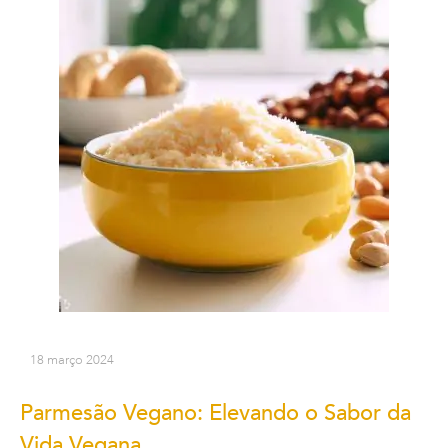
18 março 2024
Parmesão Vegano: Elevando o Sabor da
Vida Vegana