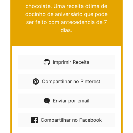
chocolate. Uma receita ótima de
docinho de aniversário que pode
ser feito com antecedencia de 7
dias.
Imprimir Receita
Compartilhar no Pinterest
Enviar por email
Compartilhar no Facebook