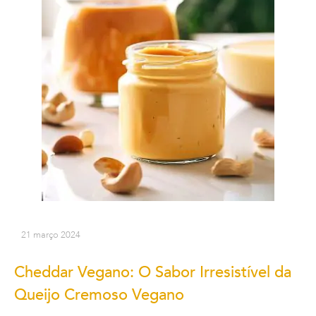
21 março 2024
Cheddar Vegano: O Sabor Irresistível da
Queijo Cremoso Vegano