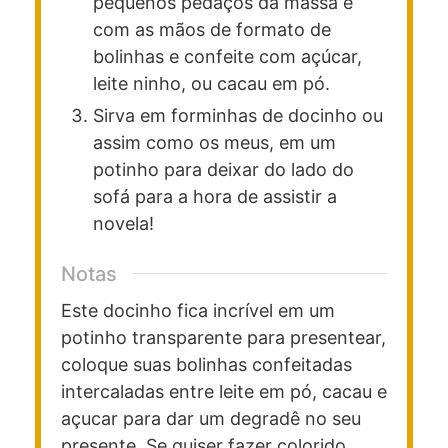
pequenos pedaços da massa e
com as mãos de formato de
bolinhas e confeite com açúcar,
leite ninho, ou cacau em pó.
Sirva em forminhas de docinho ou
assim como os meus, em um
potinho para deixar do lado do
sofá para a hora de assistir a
novela!
Notas
Este docinho fica incrível em um
potinho transparente para presentear,
coloque suas bolinhas confeitadas
intercaladas entre leite em pó, cacau e
açucar para dar um degradê no seu
presente. Se quiser fazer colorido,