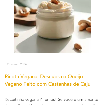
28 março 2024
Ricota Vegana: Descubra o Queijo
Vegano Feito com Castanhas de Caju
Receitinha vegana ? Temos! Se você é um amante