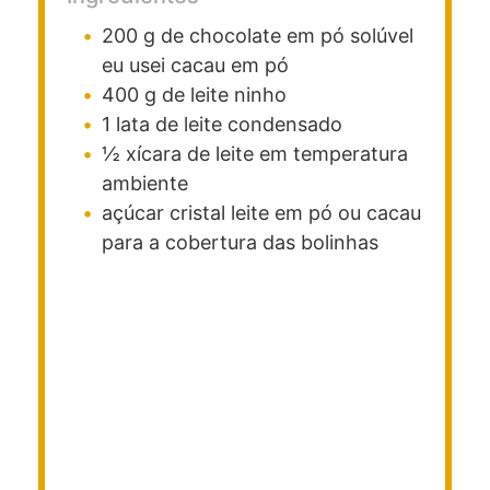
200
g
de chocolate em pó solúvel
eu usei cacau em pó
400
g
de leite ninho
1
lata de leite condensado
½
xícara de leite em temperatura
ambiente
açúcar cristal
leite em pó ou cacau
para a cobertura das bolinhas