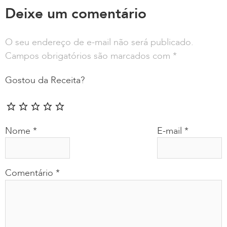
Deixe um comentário
O seu endereço de e-mail não será publicado.
Campos obrigatórios são marcados com
*
Gostou da Receita?
Nome
*
E-mail
*
Comentário
*