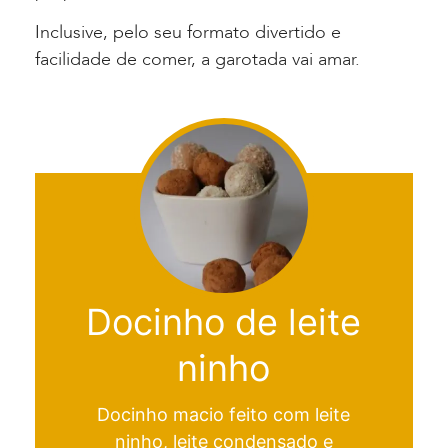
Inclusive, pelo seu formato divertido e
facilidade de comer, a garotada vai amar.
Docinho de leite
ninho
Docinho macio feito com leite
ninho, leite condensado e