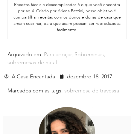
Receitas fáceis e descomplicadas é o que você encontra
por aqui. Criado por Ariana Pazzini, nosso objetivo é
compartilhar receitas com os donos e donas de casa que
amam cozinhar, para que assim possam ser reproduzidas
facilmente.
Arquivado em:
Para adoçar
,
Sobremesas
,
sobremesas de natal
A Casa Encantada
dezembro 18, 2017
Marcados com as tags:
sobremesa de travessa