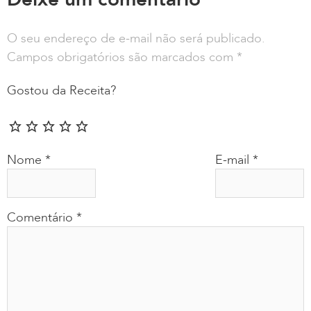
O seu endereço de e-mail não será publicado.
Campos obrigatórios são marcados com
*
Gostou da Receita?
Nome
*
E-mail
*
Comentário
*