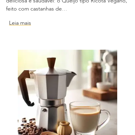
deliciosa e saudável: o Queijo tipo Ricota Vegano,
feito com castanhas de…
Leia mais