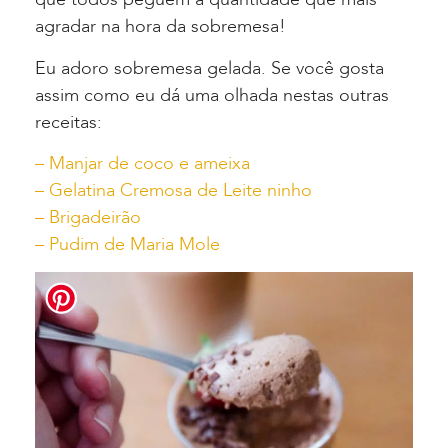
agradar na hora da sobremesa!
Eu adoro sobremesa gelada. Se você gosta
assim como eu dá uma olhada nestas outras
receitas:
– Manjar de coco e ameixa
– Gelatina Cremosa de Leite ninho
– Brigadeirão
– Pudim de Maria Mole