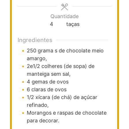
Quantidade
4
taças
Ingredientes
250
grama
s de chocolate meio
amargo,
2e1/2
colheres (de sopa)
de
manteiga
sem sal,
4
gemas de ovos
6
claras de ovos
1/2
xícara (de chá)
de açúcar
refinado,
Morangos e raspas de chocolate
para decorar.