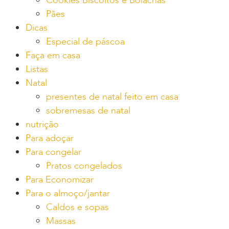
Cookies Biscoitos e Bolachas
Pães
Dicas
Especial de páscoa
Faça em casa
Listas
Natal
presentes de natal feito em casa
sobremesas de natal
nutrição
Para adoçar
Para congelar
Pratos congelados
Para Economizar
Para o almoço/jantar
Caldos e sopas
Massas