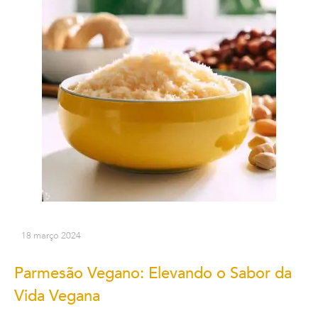
18 março 2024
Parmesão Vegano: Elevando o Sabor da
Vida Vegana