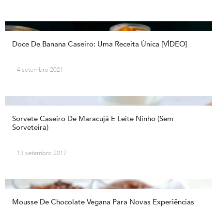
Doce De Banana Caseiro: Uma Receita Única [VÍDEO]
4 setembro 2021
Sorvete Caseiro De Maracujá E Leite Ninho (sem
Sorveteira)
13 setembro 2017
Mousse De Chocolate Vegana Para Novas Experiências