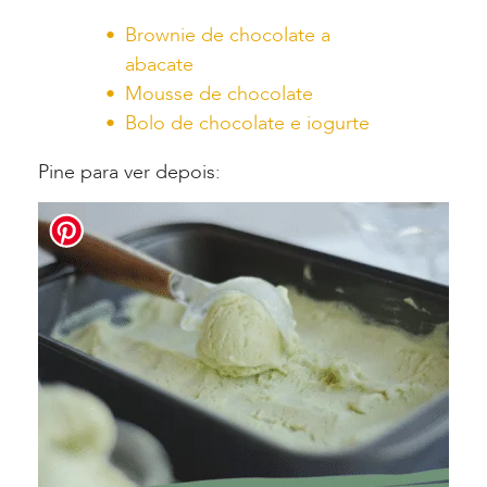
Brownie de chocolate a
abacate
Mousse de chocolate
Bolo de chocolate e iogurte
Pine para ver depois: