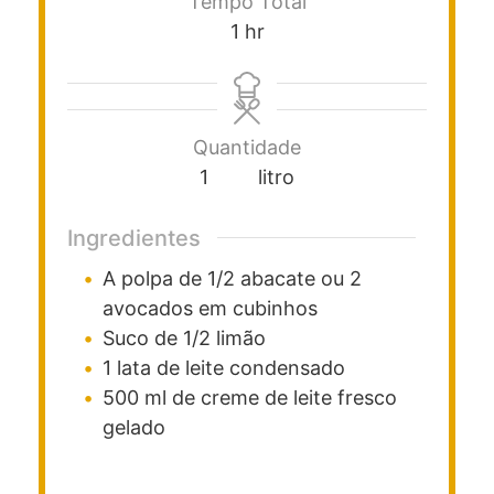
Tempo Total
1
hr
Quantidade
1
litro
Ingredientes
A polpa de 1/2 abacate ou 2
avocados em cubinhos
Suco de 1/2 limão
1
lata de leite condensado
500
ml
de creme de leite fresco
gelado