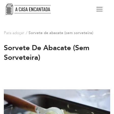
Para adoçar
/
Sorvete de abacate (sem sorveteira)
Sorvete De Abacate (sem
Sorveteira)