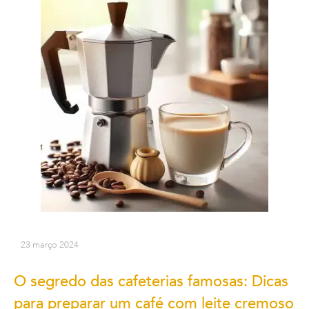
23 março 2024
O segredo das cafeterias famosas: Dicas
para preparar um café com leite cremoso