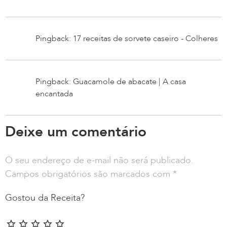
Pingback: 17 receitas de sorvete caseiro - Colheres
Pingback: Guacamole de abacate | A casa
encantada
Deixe um comentário
O seu endereço de e-mail não será publicado.
Campos obrigatórios são marcados com
*
Gostou da Receita?