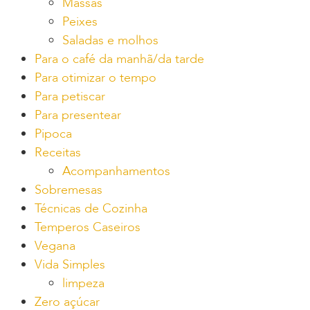
Massas
Peixes
Saladas e molhos
Para o café da manhã/da tarde
Para otimizar o tempo
Para petiscar
Para presentear
Pipoca
Receitas
Acompanhamentos
Sobremesas
Técnicas de Cozinha
Temperos Caseiros
Vegana
Vida Simples
limpeza
Zero açúcar