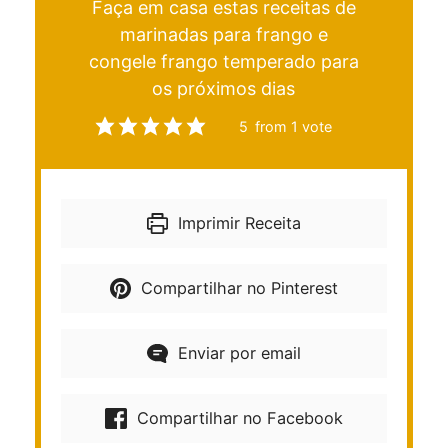
Faça em casa estas receitas de
marinadas para frango e
congele frango temperado para
os próximos dias
5
from 1 vote
Imprimir Receita
Compartilhar no Pinterest
Enviar por email
Compartilhar no Facebook