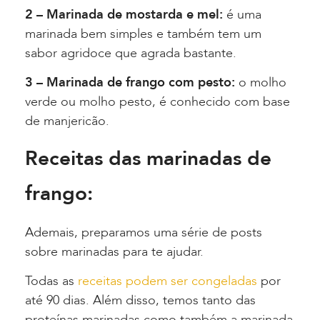
2 – Marinada de mostarda e mel:
é uma
marinada bem simples e também tem um
sabor agridoce que agrada bastante.
3 – Marinada de frango com pesto:
o molho
verde ou molho pesto, é conhecido com base
de manjericão.
Receitas das marinadas de
frango:
Ademais, preparamos uma série de posts
sobre marinadas para te ajudar.
Todas as
receitas podem ser congeladas
por
até 90 dias. Além disso, temos tanto das
proteínas marinadas como também a marinada