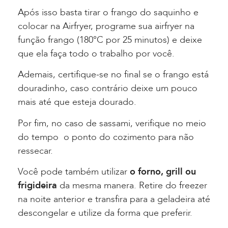
Após isso basta tirar o frango do saquinho e
colocar na Airfryer, programe sua airfryer na
função frango (180°C por 25 minutos) e deixe
que ela faça todo o trabalho por você.
Ademais, certifique-se no final se o frango está
douradinho, caso contrário deixe um pouco
mais até que esteja dourado.
Por fim, no caso de sassami, verifique no meio
do tempo o ponto do cozimento para não
ressecar.
Você pode também utilizar
o forno, grill ou
frigideira
da mesma manera. Retire do freezer
na noite anterior e transfira para a geladeira até
descongelar e utilize da forma que preferir.