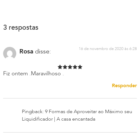
3 respostas
16 de novembro de 2020 às 6:28
Rosa
disse:
Fiz ontem .Maravilhoso .
Responder
Pingback: 9 Formas de Aproveitar ao Máximo seu
Liquidificador | A casa encantada