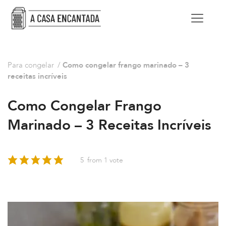
Para congelar
/
Como congelar frango marinado – 3
receitas incríveis
Como Congelar Frango
Marinado – 3 Receitas Incríveis
5
from 1 vote