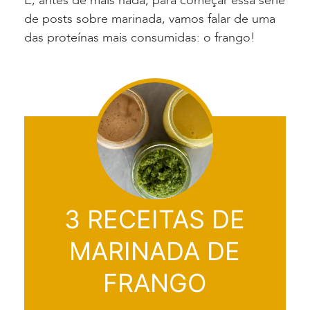
E, antes de mais nada, para começar essa série
de posts sobre marinada, vamos falar de uma
das proteínas mais consumidas: o frango!
3 RECEITAS DE
MARINADA DE
FRANGO