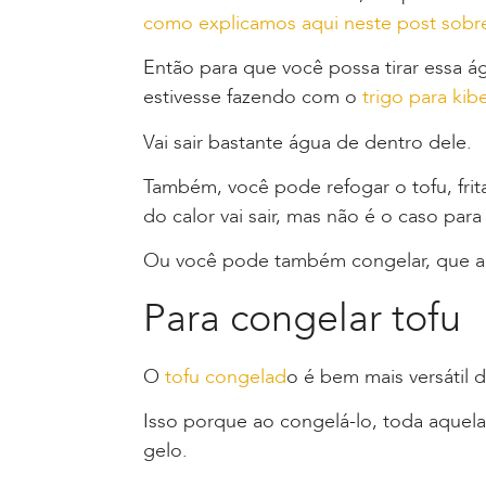
como explicamos aqui neste post sobre
Então para que você possa tirar essa 
estivesse fazendo com o
trigo para kib
Vai sair bastante água de dentro dele.
Também, você pode refogar o tofu, frit
do calor vai sair, mas não é o caso para
Ou você pode também congelar, que acre
Para congelar tofu
O
tofu congelad
o é bem mais versátil
Isso porque ao congelá-lo, toda aquela 
gelo.