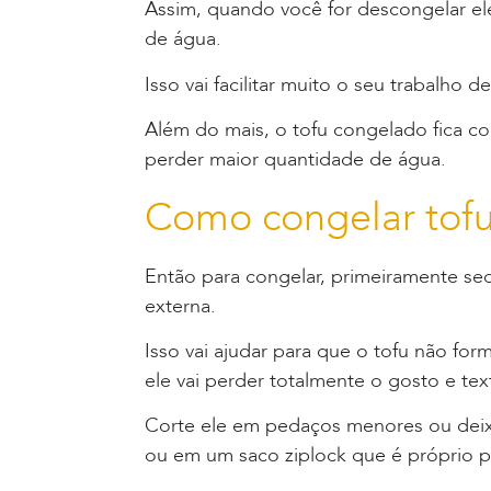
Assim, quando você for descongelar ele,
de água.
Isso vai facilitar muito o seu trabalho d
Além do mais, o tofu congelado fica co
perder maior quantidade de água.
Como congelar tof
Então para congelar, primeiramente seq
externa.
Isso vai ajudar para que o tofu não fo
ele vai perder totalmente o gosto e tex
Corte ele em pedaços menores ou deix
ou em um
saco ziplock
que é próprio p