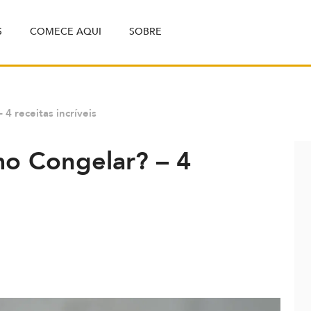
S
COMECE AQUI
SOBRE
4 receitas incríveis
o Congelar? – 4