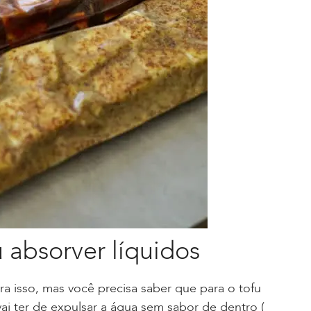
 absorver líquidos
a isso, mas você precisa saber que para o tofu
ai ter de expulsar a água sem sabor de dentro (