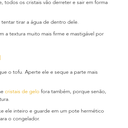
 todos os cristais vão derreter e sair em forma
e tentar tirar a água de dentro dele.
m a textura muito mais firme e mastigável por
u
ue o tofu. Aperte ele e seque a parte mais
rme
cristais de gelo
fora também, porque senão,
tura.
e ele inteiro e guarde em um
pote hermético
ara o congelador.