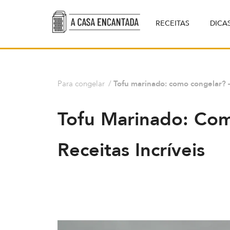
RECEITAS
DICA
Para congelar
/
Tofu marinado: como congelar? – 
Tofu Marinado: Com
Receitas Incríveis