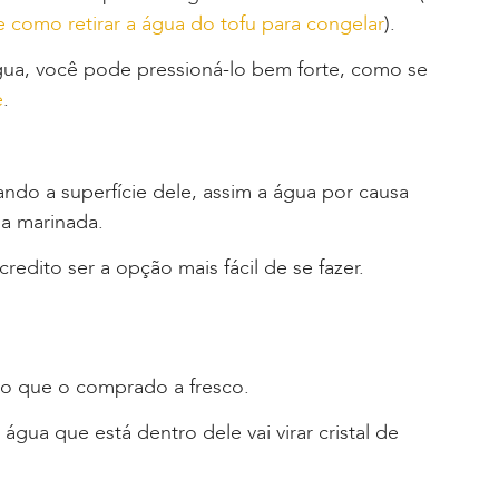
 como retirar a água do tofu para congelar
).
água, você pode pressioná-lo bem forte, como se
e
.
ando a superfície dele, assim a água por causa
 a marinada.
dito ser a opção mais fácil de se fazer.
 do que o comprado a fresco.
água que está dentro dele vai virar cristal de