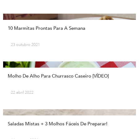
10 Marmitas Prontas Para A Semana
23 outubro 2021
Molho De Alho Para Churrasco Caseiro [VÍDEO]
22 abril 2022
Saladas Mistas + 3 Molhos Fáceis De Preparar!