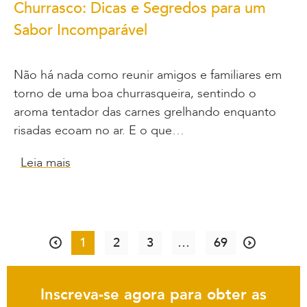
Churrasco: Dicas e Segredos para um
Sabor Incomparável
Não há nada como reunir amigos e familiares em
torno de uma boa churrasqueira, sentindo o
aroma tentador das carnes grelhando enquanto
risadas ecoam no ar. E o que…
Leia mais
1
2
3
…
69
Inscreva-se agora para obter as