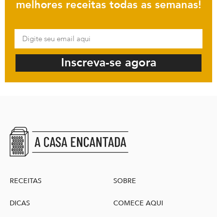
melhores receitas todas as semanas!
Inscreva-se agora
RECEITAS
SOBRE
DICAS
COMECE AQUI