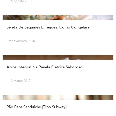
16 agosto 2021
Seleta De Legumes E Feijões: Como Congelar?
9 novembro 2015
Arroz Integral Na Panela Elétrica Saboroso
13 março 2017
Pão Para Sanduíche (tipo Subway)