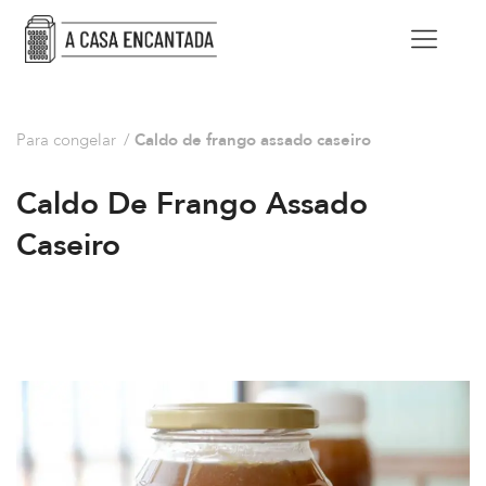
Para congelar
/
Caldo de frango assado caseiro
Caldo De Frango Assado
Caseiro