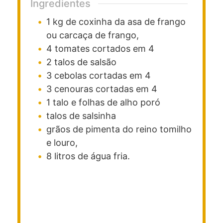
Ingredientes
1
kg
de coxinha da asa de frango
ou carcaça de frango,
4
tomates cortados em 4
2
talos de salsão
3
cebolas cortadas em 4
3
cenouras cortadas em 4
1
talo e folhas de alho poró
talos de salsinha
grãos de pimenta do reino
tomilho
e louro,
8
litros
de água fria.