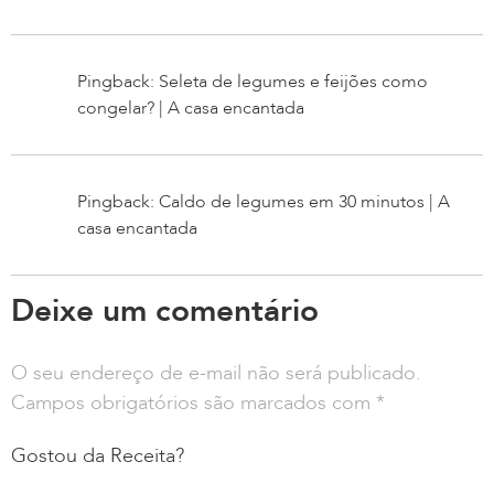
Pingback: Seleta de legumes e feijões como
congelar? | A casa encantada
Pingback: Caldo de legumes em 30 minutos | A
casa encantada
Deixe um comentário
O seu endereço de e-mail não será publicado.
Campos obrigatórios são marcados com
*
Gostou da Receita?