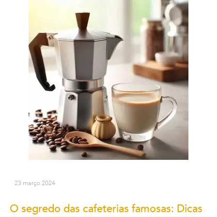
23 março 2024
O segredo das cafeterias famosas: Dicas