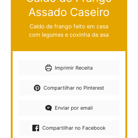
Assado Caseiro
Caldo de frango feito em casa
com legumes e coxinha da asa
Imprimir Receita
Compartilhar no Pinterest
Enviar por email
Compartilhar no Facebook