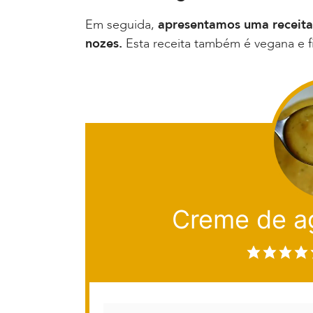
Em seguida,
apresentamos uma receita 
nozes.
Esta receita também é vegana e f
Creme de a