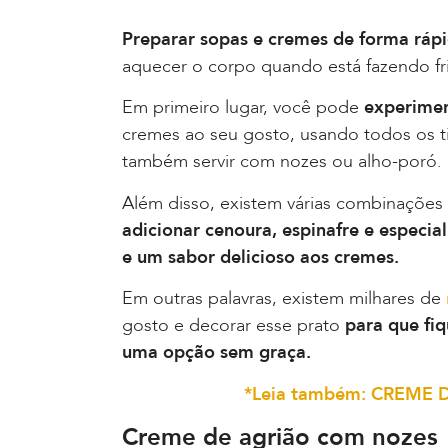
Preparar sopas e cremes de forma rápi
aquecer o corpo quando está fazendo frio
Em primeiro lugar, você pode
experimen
cremes ao seu gosto, usando todos os 
também servir com nozes ou alho-poró.
Além disso, existem várias combinações 
adicionar cenoura, espinafre e especi
e um sabor delicioso aos cremes.
Em outras palavras, existem milhares de
gosto e decorar esse prato
para que fi
uma opção sem graça.
*Leia também: CREME 
Creme de agrião com nozes