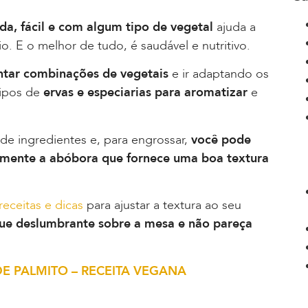
da, fácil e com algum tipo de vegetal
ajuda a
. E o melhor de tudo, é saudável e nutritivo.
tar combinações de vegetais
e ir adaptando os
tipos de
ervas e especiarias para aromatizar
e
de ingredientes e, para engrossar,
você pode
almente a abóbora que fornece uma boa textura
receitas e dicas
para ajustar a textura ao seu
que deslumbrante sobre a mesa e não pareça
DE PALMITO – RECEITA VEGANA