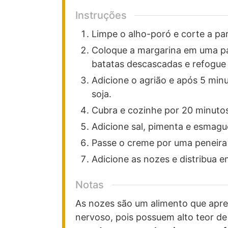
Instruções
Limpe o alho-poró e corte a pa
Coloque a margarina em uma pa
batatas descascadas e refogue
Adicione o agrião e após 5 minu
soja.
Cubra e cozinhe por 20 minuto
Adicione sal, pimenta e esmagu
Passe o creme por uma peneira
Adicione as nozes e distribua em
Notas
As nozes são um alimento que apres
nervoso, pois possuem alto teor de