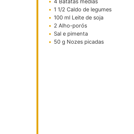
4
Batatas médias
1 1/2
Caldo de legumes
100
ml
Leite de soja
2
Alho-porós
Sal e pimenta
50
g
Nozes picadas