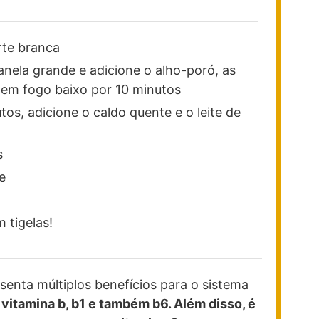
rte branca
nela grande e adicione o alho-poró, as
 em fogo baixo por 10 minutos
tos, adicione o caldo quente e o leite de
s
e
 tigelas!
enta múltiplos benefícios para o sistema
vitamina b, b1 e também b6. Além disso, é