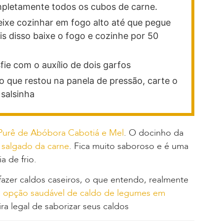
mpletamente todos os cubos de carne.
ixe cozinhar em fogo alto até que pegue
is disso baixe o fogo e cozinhe por 50
ie com o auxílio de dois garfos
o que restou na panela de pressão, carte o
 salsinha
Purê de Abóbora Cabotiá e Mel
. O docinho da
 salgado da carne
. Fica muito saboroso e é uma
 de frio.
fazer caldos caseiros, o que entendo, realmente
a
opção saudável de caldo de legumes em
a legal de saborizar seus caldos