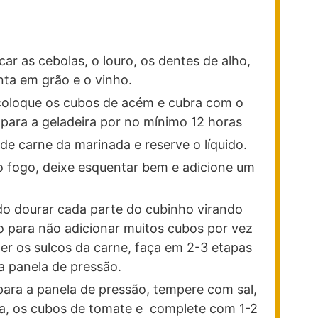
icar as cebolas, o louro, os dentes de alho,
enta em grão e o vinho.
coloque os cubos de acém e cubra com o
e para a geladeira por no mínimo 12 horas
 de carne da marinada e reserve o líquido.
o fogo, deixe esquentar bem e adicione um
do dourar cada parte do cubinho virando
para não adicionar muitos cubos por vez
der os sulcos da carne, faça em 2-3 etapas
 panela de pressão.
para a panela de pressão, tempere com sal,
da, os cubos de tomate e complete com 1-2