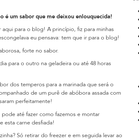
ho é um sabor que me deixou enlouquecida!
 aqui para o blog! A princípio, fiz para minhas
scongelava eu pensava: tem que ir para o blog!
aborosa, forte no sabor.
ia para o outro na geladeira ou até 48 horas
abor dos temperos para a marinada que será o
 acompanhado de um purê de abóbora assada com
saram perfeitamente!
 pode até fazer como fazemos e montar
 e esta carne desfiada!
nha? Só retirar do freezer e em seguida levar ao