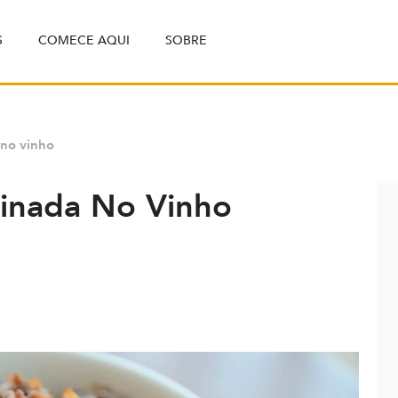
S
COMECE AQUI
SOBRE
 no vinho
inada No Vinho