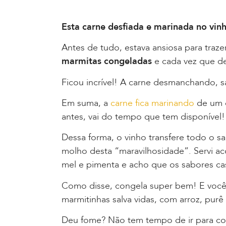
Esta carne desfiada e marinada no vin
Antes de tudo, estava ansiosa para trazer
marmitas congeladas
e cada vez que de
Ficou incrível! A carne desmanchando, s
Em suma, a
carne fica marinando
de um d
antes, vai do tempo que tem disponível!
Dessa forma, o vinho transfere todo o s
molho desta “maravilhosidade”. Servi
mel e pimenta e acho que os sabores ca
Como disse, congela super bem! E você
marmitinhas salva vidas, com arroz, purê
Deu fome? Não tem tempo de ir para cozi