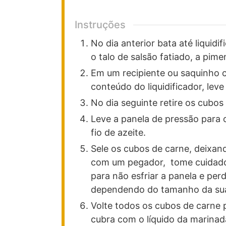
Instruções
No dia anterior bata até liquidif
o talo de salsão fatiado, a pim
Em um recipiente ou saquinho 
conteúdo do liquidificador, lev
No dia seguinte retire os cubos
Leve a panela de pressão para 
fio de azeite.
Sele os cubos de carne, deixan
com um pegador, tome cuidado 
para não esfriar a panela e per
dependendo do tamanho da sua
Volte todos os cubos de carne 
cubra com o líquido da marina