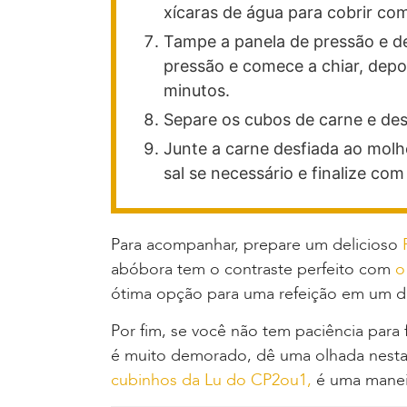
xícaras de água para cobrir co
Tampe a panela de pressão e de
pressão e comece a chiar, depo
minutos.
Separe os cubos de carne e desf
Junte a carne desfiada ao molh
sal se necessário e finalize com
Para acompanhar, prepare um delicioso
abóbora tem o contraste perfeito com
o
ótima opção para uma refeição em um dia
Por fim, se você não tem paciência para 
é muito demorado, dê uma olhada nest
cubinhos da Lu do CP2ou1,
é uma maneir