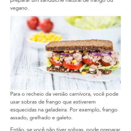
preparar um sanduíche natural de frango ou
vegano.
Para o recheio da versão carnívora, você pode
usar sobras de frango que estiverem
esquecidas na geladeira. Por exemplo, frango
assado, grelhado e galeto.
Então, se você não tiver sobras, pode preparar