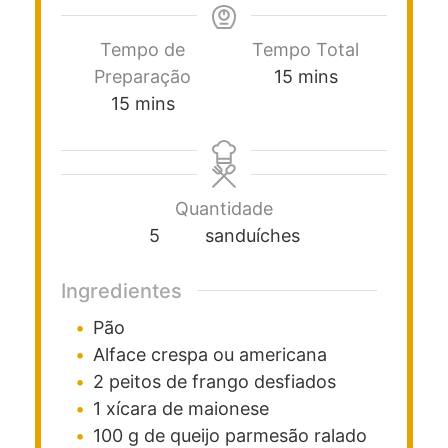
Tempo de
Tempo Total
Preparação
15
mins
15
mins
Quantidade
5
sanduíches
Ingredientes
Pão
Alface crespa ou americana
2
peitos de frango desfiados
1
xícara
de maionese
100
g
de queijo parmesão ralado