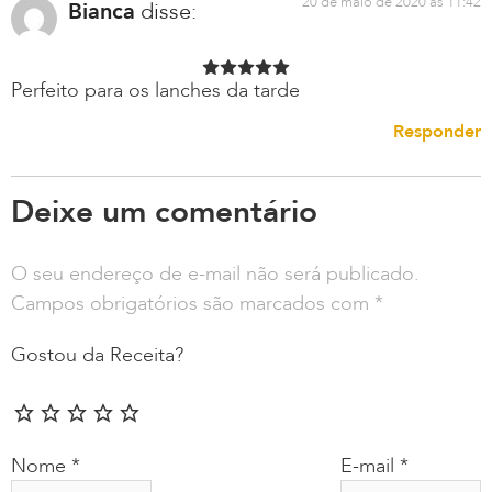
20 de maio de 2020 às 11:42
Bianca
disse:
Perfeito para os lanches da tarde
Responder
Deixe um comentário
O seu endereço de e-mail não será publicado.
Campos obrigatórios são marcados com
*
Gostou da Receita?
Nome
*
E-mail
*