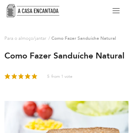
Para o almoço/jantar
/
Como Fazer Sanduíche Natural
Como Fazer Sanduíche Natural
5
from 1 vote