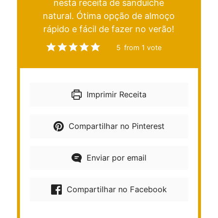
nesta receita de sanduíche
natural. Ótima opção de almoço
rápido e fácil de fazer no verão!
5
from 1 vote
Imprimir Receita
Compartilhar no Pinterest
Enviar por email
Compartilhar no Facebook