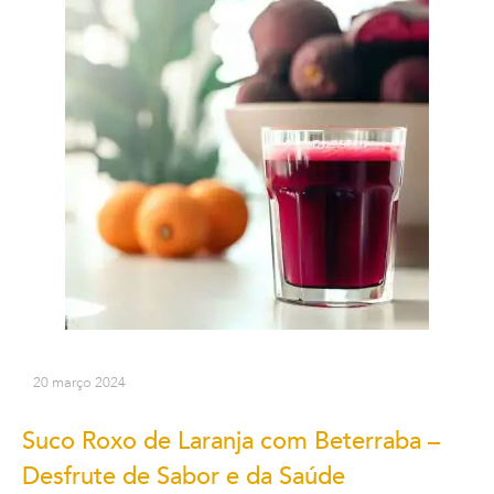
20 março 2024
Suco Roxo de Laranja com Beterraba –
Desfrute de Sabor e da Saúde