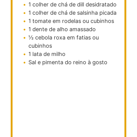
1
colher de chá
de dill desidratado
1
colher de chá
de salsinha picada
1
tomate em rodelas ou cubinhos
1
dente de alho amassado
½
cebola roxa em fatias ou
cubinhos
1
lata de milho
Sal e pimenta do reino
à gosto