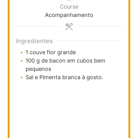
Course
Acompanhamento
Ingredientes
1
couve flor grande
100
g
de bacon em cubos bem
pequenos
Sal e Pimenta branca à gosto.