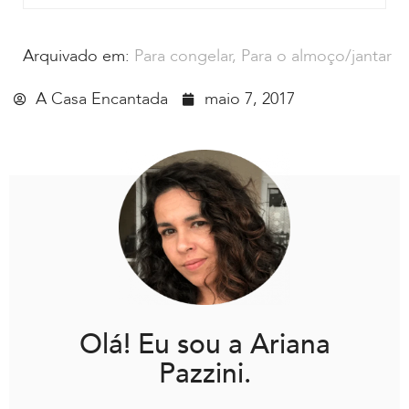
Arquivado em:
Para congelar
,
Para o almoço/jantar
A Casa Encantada
maio 7, 2017
Olá! Eu sou a Ariana
Pazzini.