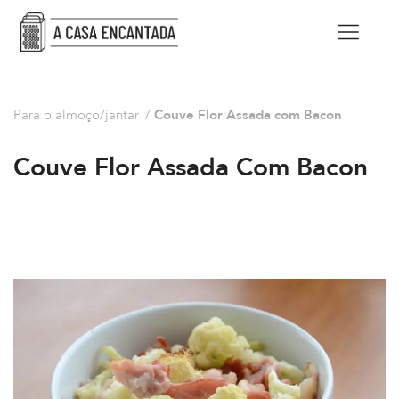
Para o almoço/jantar
/
Couve Flor Assada com Bacon
Couve Flor Assada Com Bacon