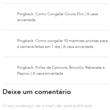
Pingback: Como Congelar Couve Flor | A casa
encantada
Pingback: Como congelar 10 marmitas prontas para
a semana feitas em 1 dia | A casa encantada
Pingback: Picles de Cenoura, Brocolis, Rabanete e
Pepino | A casa encantada
Deixe um comentário
O seu endereço de e-mail não será publicado.