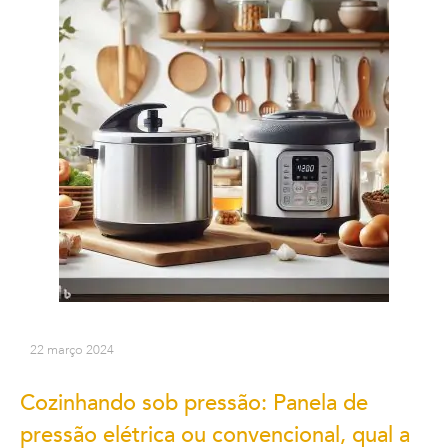
22 março 2024
Cozinhando sob pressão: Panela de
pressão elétrica ou convencional, qual a