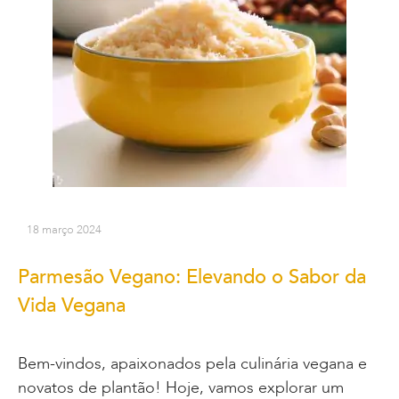
18 março 2024
Parmesão Vegano: Elevando o Sabor da
Vida Vegana
Bem-vindos, apaixonados pela culinária vegana e
novatos de plantão! Hoje, vamos explorar um