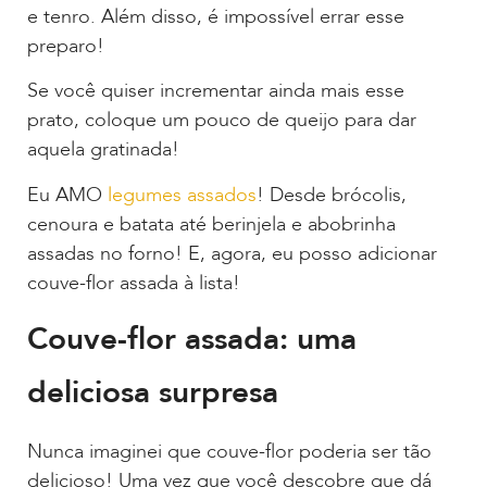
e tenro. Além disso, é impossível errar esse
preparo!
Se você quiser incrementar ainda mais esse
prato, coloque um pouco de queijo para dar
aquela gratinada!
Eu AMO
legumes assados
! Desde brócolis,
cenoura e batata até berinjela e abobrinha
assadas no forno! E, agora, eu posso adicionar
couve-flor assada à lista!
Couve-flor assada: uma
deliciosa surpresa
Nunca imaginei que couve-flor poderia ser tão
delicioso! Uma vez que você descobre que dá