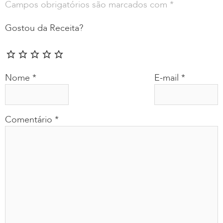
Campos obrigatórios são marcados com
*
Gostou da Receita?
Nome
*
E-mail
*
Comentário
*