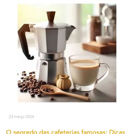
23 março 2024
O segredo das cafeterias famosas: Dicas