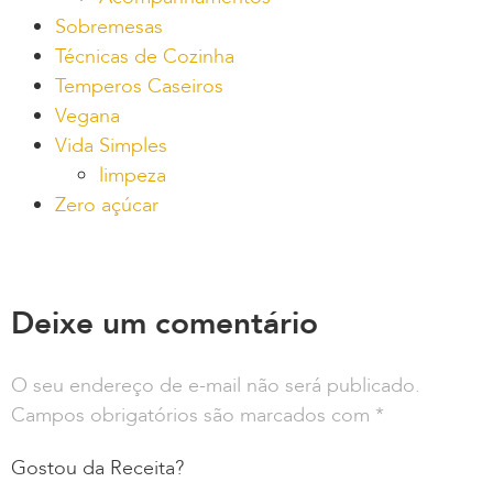
Sobremesas
Técnicas de Cozinha
Temperos Caseiros
Vegana
Vida Simples
limpeza
Zero açúcar
Deixe um comentário
O seu endereço de e-mail não será publicado.
Campos obrigatórios são marcados com
*
Gostou da Receita?