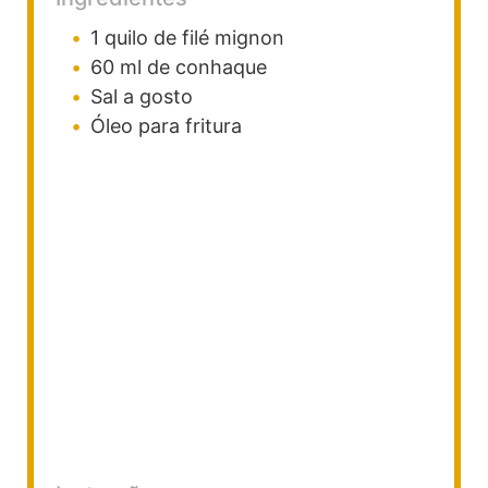
1
quilo
de filé mignon
60
ml
de conhaque
Sal a gosto
Óleo para fritura