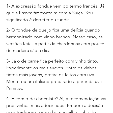
1- A expressão fondue vem do termo francês. Já
que a França faz fronteira com a Suíça. Seu
significado é derreter ou fundir.
2- O fondue de queijo fica uma delícia quando
harmonizado com vinho branco. Nesse caso, as
versões feitas a partir da chardonnay com pouco
de madeira são a dica.
3- Já o de carne fica perfeito com vinho tinto.
Experimente os mais suaves. Entre os vinhos
tintos mais jovens, prefira os feitos com uva
Merlot ou um italiano preparado a partir da uva
Primitivo.
4- E com o de chocolate? Aí, a recomendação vai
pros vinhos mais adocicados. Embora a decisão
mais tradicional seja o bom e velho vinho do