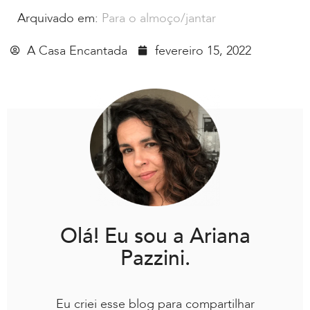
Arquivado em:
Para o almoço/jantar
A Casa Encantada
fevereiro 15, 2022
Olá! Eu sou a Ariana
Pazzini.
Eu criei esse blog para compartilhar