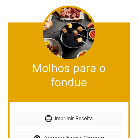
Molhos para o
fondue
Imprimir Receita