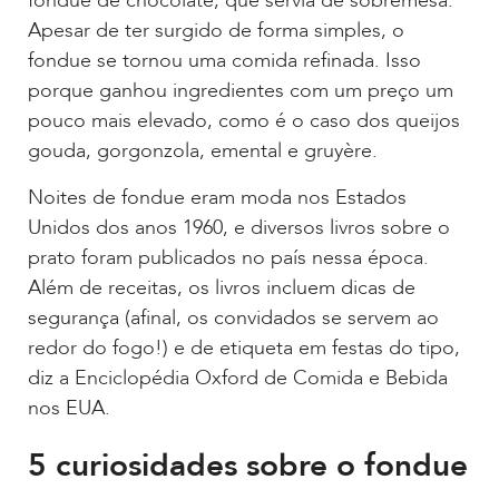
fondue de chocolate, que servia de sobremesa.
Apesar de ter surgido de forma simples, o
fondue se tornou uma comida refinada. Isso
porque ganhou ingredientes com um preço um
pouco mais elevado, como é o caso dos queijos
gouda, gorgonzola, emental e gruyère.
Noites de fondue eram moda nos Estados
Unidos dos anos 1960, e diversos livros sobre o
prato foram publicados no país nessa época.
Além de receitas, os livros incluem dicas de
segurança (afinal, os convidados se servem ao
redor do fogo!) e de etiqueta em festas do tipo,
diz a Enciclopédia Oxford de Comida e Bebida
nos EUA.
5 curiosidades sobre o fondue