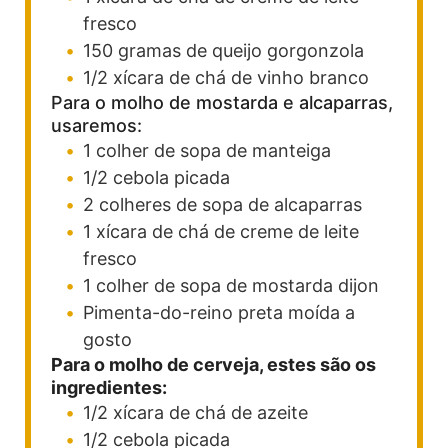
fresco
150
gramas
de queijo gorgonzola
1/2
xícara de chá
de vinho branco
Para o molho de mostarda e alcaparras,
usaremos:
1
colher de sopa
de manteiga
1/2
cebola picada
2
colheres de sopa
de alcaparras
1
xícara de chá
de creme de leite
fresco
1
colher de sopa
de mostarda dijon
Pimenta-do-reino preta moída a
gosto
Para o molho de cerveja, estes são os
ingredientes:
1/2
xícara de chá
de azeite
1/2
cebola picada