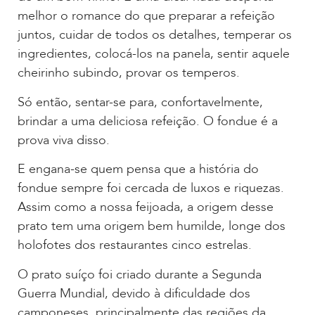
melhor o romance do que preparar a refeição
juntos, cuidar de todos os detalhes, temperar os
ingredientes, colocá-los na panela, sentir aquele
cheirinho subindo, provar os temperos.
Só então, sentar-se para, confortavelmente,
brindar a uma deliciosa refeição. O fondue é a
prova viva disso.
E engana-se quem pensa que a história do
fondue sempre foi cercada de luxos e riquezas.
Assim como a nossa feijoada, a origem desse
prato tem uma origem bem humilde, longe dos
holofotes dos restaurantes cinco estrelas.
O prato suíço foi criado durante a Segunda
Guerra Mundial, devido à dificuldade dos
camponeses, principalmente das regiões da