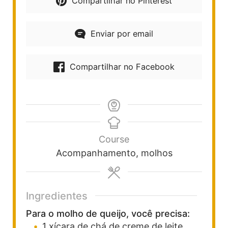
Compartilhar no Pinterest
Enviar por email
Compartilhar no Facebook
Course
Acompanhamento, molhos
Ingredientes
Para o molho de queijo, você precisa:
1
xícara de chá
de creme de leite