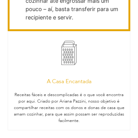
cozinhar até engrossar mais um
pouco – aí, basta transferir para um
recipiente e servir.
A Casa Encantada
Receitas fáceis e descomplicadas é o que você encontra
por aqui. Criado por Ariana Pazzini, nosso objetivo é
compartilhar receitas com os donos e donas de casa que
amam cozinhar, para que assim possam ser reproduzidas
facilmente.