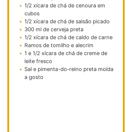
1/2
xícara de chá
de cenoura em
cubos
1/2
xícara de chá
de salsão picado
300
ml
de cerveja preta
1/2
xícara de chá
de caldo de carne
Ramos de tomilho e alecrim
1 e 1/2
xícara de chá
de creme de
leite fresco
Sal e pimenta-do-reino preta moída
a gosto