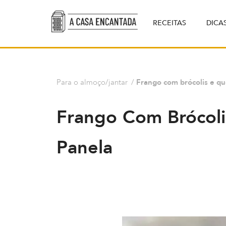
RECEITAS
DICA
Para o almoço/jantar
/
Frango com brócolis e q
Frango Com Brócol
Panela