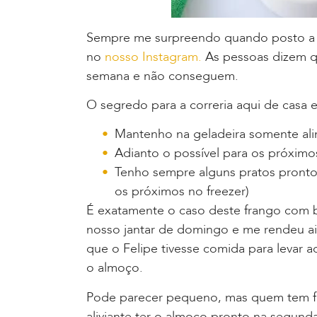
Sempre me surpreendo quando posto a f
no
nosso Instagram.
As pessoas dizem qu
semana e não conseguem.
O segredo para a correria aqui de casa 
Mantenho na geladeira somente ali
Adianto o possível para os próximos
Tenho sempre alguns pratos prontos 
os próximos no freezer)
É exatamente o caso deste frango com br
nosso jantar de domingo e me rendeu ain
que o Felipe tivesse comida para levar a
o almoço.
Pode parecer pequeno, mas quem tem fi
aliviante ter o almoço pronto na segunda