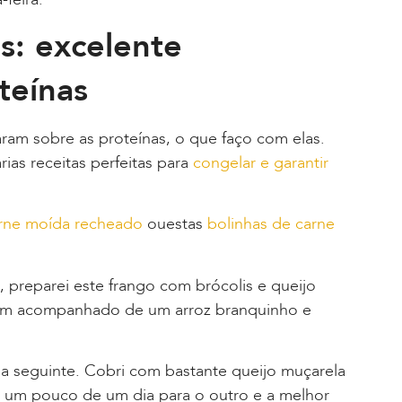
s: excelente
teínas
ram sobre as proteínas, o que faço com elas.
ias receitas perfeitas para
congelar e garantir
rne moída recheado
ouestas
bolinhas de carne
 preparei este frango com brócolis e queijo
em acompanhado de um arroz branquinho e
 seguinte. Cobri com bastante queijo muçarela
 um pouco de um dia para o outro e a melhor