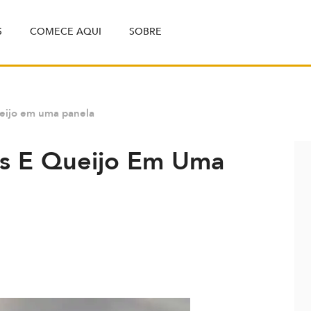
S
COMECE AQUI
SOBRE
ueijo em uma panela
is E Queijo Em Uma