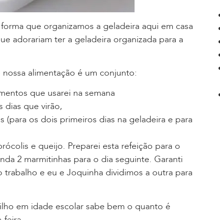
orma que organizamos a geladeira aqui em casa
e adorariam ter a geladeira organizada para a
e nossa alimentação é um conjunto:
mentos que usarei na semana
 dias que virão,
(para os dois primeiros dias na geladeira e para
ócolis e queijo. Preparei esta refeição para o
da 2 marmitinhas para o dia seguinte. Garanti
o trabalho e eu e Joquinha dividimos a outra para
lho em idade escolar sabe bem o quanto é
-feira.