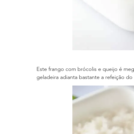
Este frango com brócolis e queijo é mega
geladeira adianta bastante a refeição do 