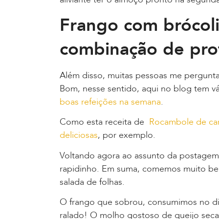
Frango com brócoli
combinação de pro
Além disso, muitas pessoas me pergunta
Bom, nesse sentido, aqui no blog tem vár
boas refeições na semana
.
Como esta receita de
Rocambole de ca
deliciosas
, por exemplo.
Voltando agora ao assunto da postagem,
rapidinho. Em suma, comemos muito b
salada de folhas.
O frango que sobrou, consumimos no dia
ralado! O molho gostoso de queijo seca