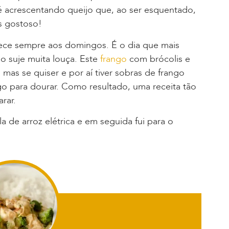
é acrescentando queijo que, ao ser esquentado,
is gostoso!
ece sempre aos domingos. É o dia que mais
o suje muita louça. Este
frango
com brócolis e
 mas se quiser e por aí tiver sobras de frango
ngo para dourar. Como resultado, uma receita tão
rar.
a de arroz elétrica e em seguida fui para o