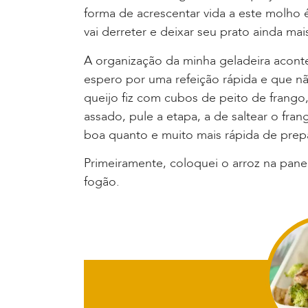
forma de acrescentar vida a este molho 
vai derreter e deixar seu prato ainda ma
A organização da minha geladeira acont
espero por uma refeição rápida e que nã
queijo fiz com cubos de peito de frango,
assado, pule a etapa, a de saltear o fra
boa quanto e muito mais rápida de prepa
Primeiramente, coloquei o arroz na panel
fogão.