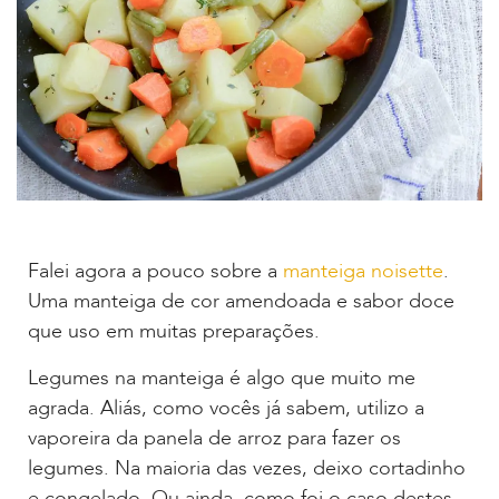
Falei agora a pouco sobre a
manteiga noisette
.
Uma manteiga de cor amendoada e sabor doce
que uso em muitas preparações.
Legumes na manteiga é algo que muito me
agrada. Aliás, como vocês já sabem, utilizo a
vaporeira da panela de arroz para fazer os
legumes. Na maioria das vezes, deixo cortadinho
e congelado. Ou ainda, como foi o caso destes,