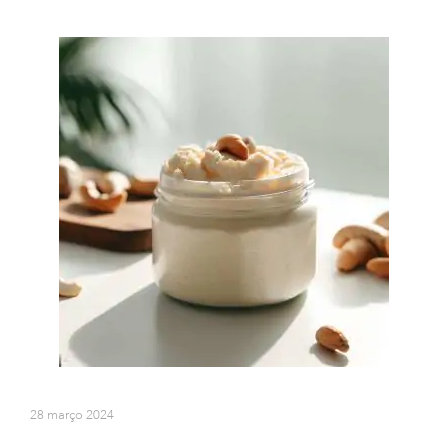
28 março 2024