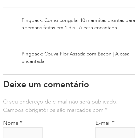
Pingback: Como congelar 10 marmitas prontas para
a semana feitas em 1 dia | A casa encantada
Pingback: Couve Flor Assada com Bacon | A casa
encantada
Deixe um comentário
O seu endereço de e-mail não será publicado.
Campos obrigatórios são marcados com
*
Nome
*
E-mail
*