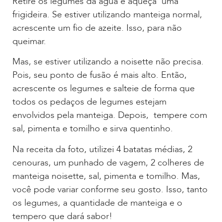
Retire os legumes da água e aqueça uma
frigideira. Se estiver utilizando manteiga normal,
acrescente um fio de azeite. Isso, para não
queimar.
Mas, se estiver utilizando a noisette não precisa.
Pois, seu ponto de fusão é mais alto. Então,
acrescente os legumes e salteie de forma que
todos os pedaços de legumes estejam
envolvidos pela manteiga. Depois, tempere com
sal, pimenta e tomilho e sirva quentinho.
Na receita da foto, utilizei 4 batatas médias, 2
cenouras, um punhado de vagem, 2 colheres de
manteiga noisette, sal, pimenta e tomilho. Mas,
você pode variar conforme seu gosto. Isso, tanto
os legumes, a quantidade de manteiga e o
tempero que dará sabor!