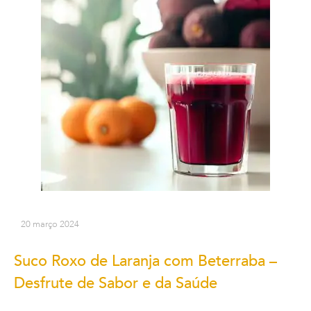
20 março 2024
Suco Roxo de Laranja com Beterraba –
Desfrute de Sabor e da Saúde