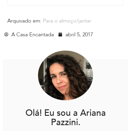
Arquivado em:
Para o almoço/jantar
A Casa Encantada
abril 5, 2017
Olá! Eu sou a Ariana
Pazzini.