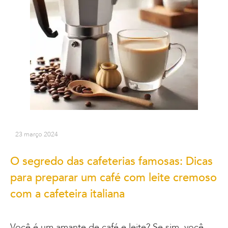
23 março 2024
O segredo das cafeterias famosas: Dicas
para preparar um café com leite cremoso
com a cafeteira italiana
Você é um amante de café e leite? Se sim, você