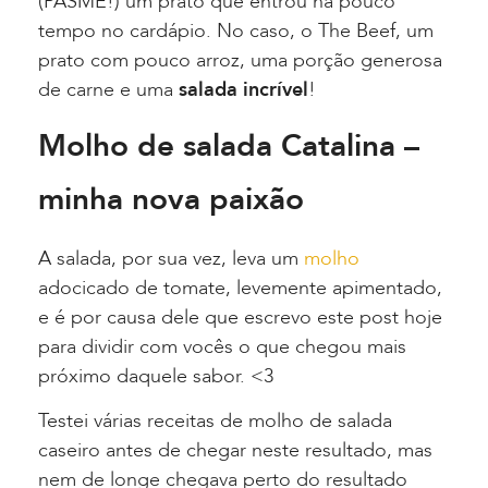
(PASME!) um prato que entrou há pouco
tempo no cardápio. No caso, o The Beef, um
prato com pouco arroz, uma porção generosa
de carne e uma
salada incrível
!
Molho de salada Catalina –
minha nova paixão
A salada, por sua vez, leva um
molho
adocicado de tomate, levemente apimentado,
e é por causa dele que escrevo este post hoje
para dividir com vocês o que chegou mais
próximo daquele sabor. <3
Testei várias receitas de molho de salada
caseiro antes de chegar neste resultado, mas
nem de longe chegava perto do resultado