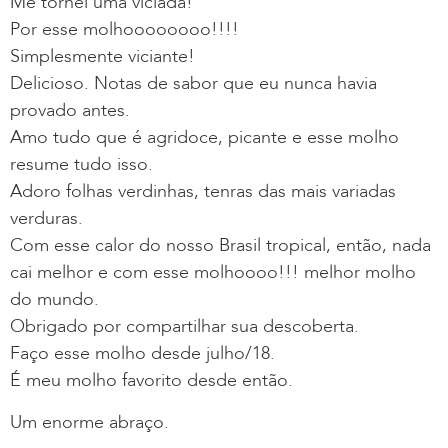
Me tornei uma viciada!
Por esse molhoooooooo!!!!
Simplesmente viciante!
Delicioso. Notas de sabor que eu nunca havia
provado antes.
Amo tudo que é agridoce, picante e esse molho
resume tudo isso.
Adoro folhas verdinhas, tenras das mais variadas
verduras.
Com esse calor do nosso Brasil tropical, então, nada
cai melhor e com esse molhoooo!!! melhor molho
do mundo.
Obrigado por compartilhar sua descoberta.
Faço esse molho desde julho/18.
É meu molho favorito desde então.
Um enorme abraço.