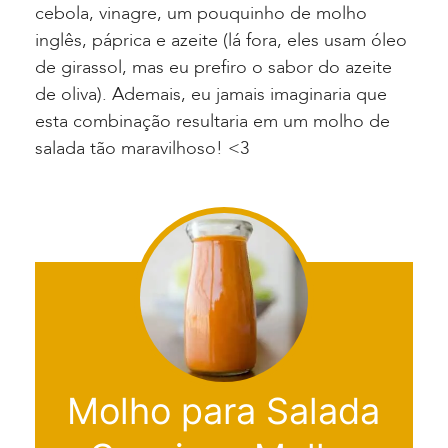
cebola, vinagre, um pouquinho de molho
inglês, páprica e azeite (lá fora, eles usam óleo
de girassol, mas eu prefiro o sabor do azeite
de oliva). Ademais, eu jamais imaginaria que
esta combinação resultaria em um molho de
salada tão maravilhoso! <3
Molho para Salada