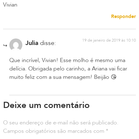
Vivian
Responder
19 de janeiro de 2019 às 10:10
Julia
disse:
Que incrível, Vivian! Esse molho é mesmo uma
delícia. Obrigada pelo carinho, a Ariana vai ficar
muito feliz com a sua mensagem! Beijão 😘
Deixe um comentário
O seu endereço de e-mail não será publicado.
Campos obrigatórios são marcados com
*