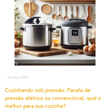
22 março 2024
Cozinhando sob pressão: Panela de
pressão elétrica ou convencional, qual a
melhor para sua cozinha?