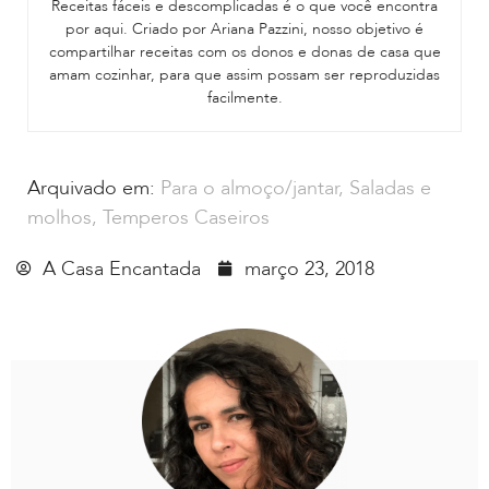
Receitas fáceis e descomplicadas é o que você encontra
por aqui. Criado por Ariana Pazzini, nosso objetivo é
compartilhar receitas com os donos e donas de casa que
amam cozinhar, para que assim possam ser reproduzidas
facilmente.
Arquivado em:
Para o almoço/jantar
,
Saladas e
molhos
,
Temperos Caseiros
A Casa Encantada
março 23, 2018