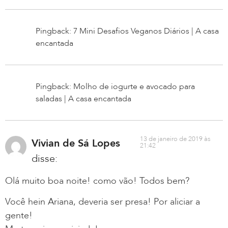
Pingback: 7 Mini Desafios Veganos Diários | A casa
encantada
Pingback: Molho de iogurte e avocado para
saladas | A casa encantada
13 de janeiro de 2019 às
Vivian de Sá Lopes
21:42
disse:
Olá muito boa noite! como vão! Todos bem?
Você hein Ariana, deveria ser presa! Por aliciar a
gente!