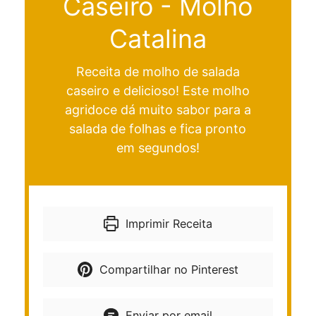
Caseiro - Molho
Catalina
Receita de molho de salada
caseiro e delicioso! Este molho
agridoce dá muito sabor para a
salada de folhas e fica pronto
em segundos!
Imprimir Receita
Compartilhar no Pinterest
Enviar por email