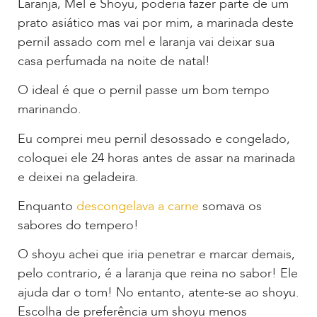
Laranja, Mel e Shoyu, poderia fazer parte de um
prato asiático mas vai por mim, a marinada deste
pernil assado com mel e laranja vai deixar sua
casa perfumada na noite de natal!
O ideal é que o pernil passe um bom tempo
marinando.
Eu comprei meu pernil desossado e congelado,
coloquei ele 24 horas antes de assar na marinada
e deixei na geladeira.
Enquanto
descongelava a carne
somava os
sabores do tempero!
O shoyu achei que iria penetrar e marcar demais,
pelo contrario, é a laranja que reina no sabor! Ele
ajuda dar o tom! No entanto, atente-se ao shoyu.
Escolha de preferência um shoyu menos