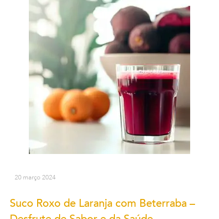
20 março 2024
Suco Roxo de Laranja com Beterraba –
Desfrute de Sabor e da Saúde