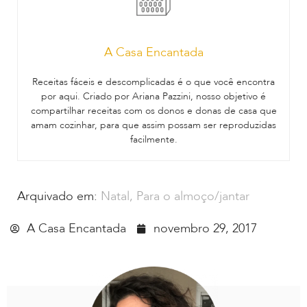
A Casa Encantada
Receitas fáceis e descomplicadas é o que você encontra
por aqui. Criado por Ariana Pazzini, nosso objetivo é
compartilhar receitas com os donos e donas de casa que
amam cozinhar, para que assim possam ser reproduzidas
facilmente.
Arquivado em:
Natal
,
Para o almoço/jantar
A Casa Encantada
novembro 29, 2017