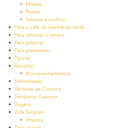
Massas
Peixes
Saladas e molhos
Para o café da manhã/da tarde
Para otimizar o tempo
Para petiscar
Para presentear
Pipoca
Receitas
Acompanhamentos
Sobremesas
Técnicas de Cozinha
Temperos Caseiros
Vegana
Vida Simples
limpeza
Zero açúcar