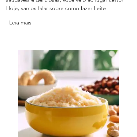
saudáveis e deliciosas, você veio ao lugar certo!
Hoje, vamos falar sobre como fazer Leite…
Leia mais