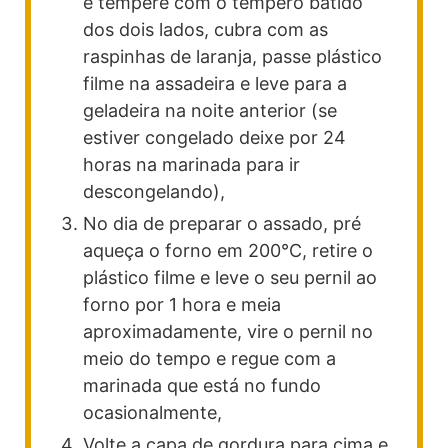
e tempere com o tempero batido
dos dois lados, cubra com as
raspinhas de laranja, passe plástico
filme na assadeira e leve para a
geladeira na noite anterior (se
estiver congelado deixe por 24
horas na marinada para ir
descongelando),
No dia de preparar o assado, pré
aqueça o forno em 200°C, retire o
plástico filme e leve o seu pernil ao
forno por 1 hora e meia
aproximadamente, vire o pernil no
meio do tempo e regue com a
marinada que está no fundo
ocasionalmente,
Volte a capa de gordura para cima e