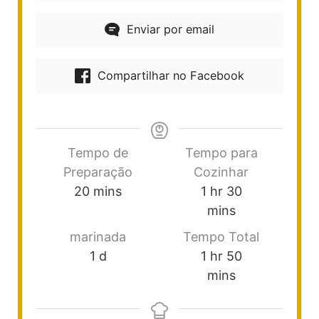
Enviar por email
Compartilhar no Facebook
Tempo de
Tempo para
Preparação
Cozinhar
20
mins
1
hr
30
mins
marinada
Tempo Total
1
d
1
hr
50
mins