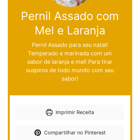
Pernil Assado com
Mel e Laranja
Pernil Assado para seu natal!
Temperado e marinada com um
sabor de laranja e mel! Para tirar
suspiros de todo mundo com seu
sabor!
Imprimir Receita
Compartilhar no Pinterest