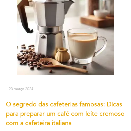
23 março 2024
O segredo das cafeterias famosas: Dicas
para preparar um café com leite cremoso
com a cafeteira italiana