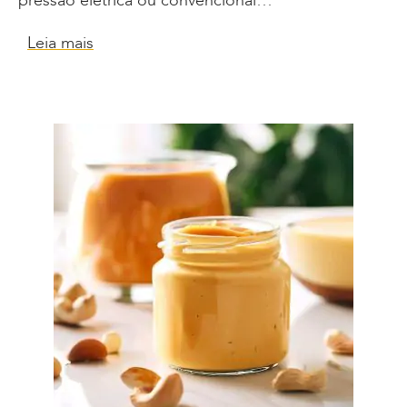
pressão elétrica ou convencional…
Leia mais