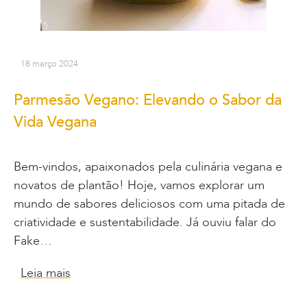
18 março 2024
Parmesão Vegano: Elevando o Sabor da
Vida Vegana
Bem-vindos, apaixonados pela culinária vegana e
novatos de plantão! Hoje, vamos explorar um
mundo de sabores deliciosos com uma pitada de
criatividade e sustentabilidade. Já ouviu falar do
Fake…
Leia mais