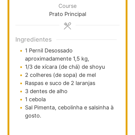
Course
Prato Principal
Ingredientes
1
Pernil Desossado
aproximadamente 1,5 kg,
1/3
de xícara (de chá)
de shoyu
2
colheres (de sopa)
de mel
Raspas e suco de 2 laranjas
3
dentes de alho
1
cebola
Sal
Pimenta, cebolinha e salsinha à
gosto.