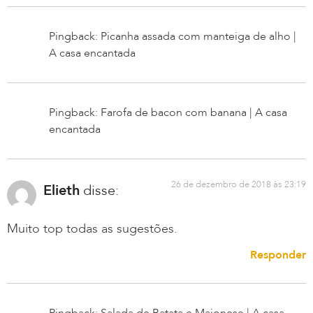
Pingback: Picanha assada com manteiga de alho |
A casa encantada
Pingback: Farofa de bacon com banana | A casa
encantada
26 de dezembro de 2018 às 23:19
Elieth
disse:
Muito top todas as sugestões.
Responder