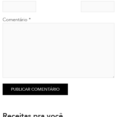
Comentário
*
Receitas pra você