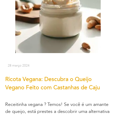
28 março 2024
Ricota Vegana: Descubra o Queijo
Vegano Feito com Castanhas de Caju
Receitinha vegana ? Temos! Se você é um amante
de queijo, está prestes a descobrir uma alternativa