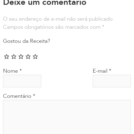
Deixe um comentário
O seu endereço de e-mail não será publicado.
Campos obrigatórios são marcados com
*
Gostou da Receita?
Nome
*
E-mail
*
Comentário
*