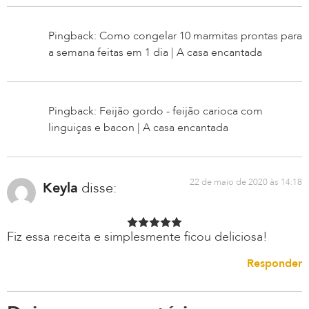
Pingback: Como congelar 10 marmitas prontas para
a semana feitas em 1 dia | A casa encantada
Pingback: Feijão gordo - feijão carioca com
linguiças e bacon | A casa encantada
22 de maio de 2020 às 14:18
Keyla
disse:
Fiz essa receita e simplesmente ficou deliciosa!
Responder