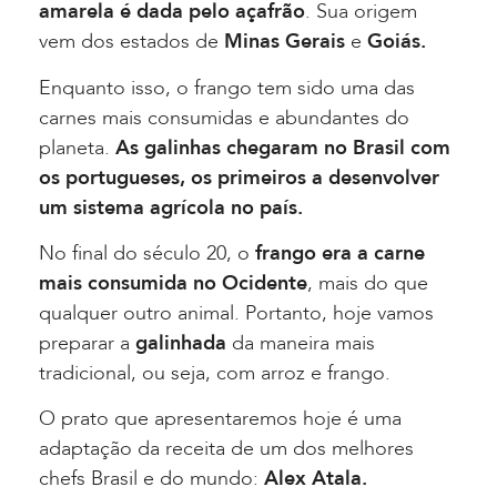
amarela é dada pelo açafrão
. Sua origem
vem dos estados de
Minas Gerais
e
Goiás.
Enquanto isso, o frango tem sido uma das
carnes mais consumidas e abundantes do
planeta.
As galinhas chegaram no Brasil com
os portugueses, os primeiros a desenvolver
um sistema agrícola no país.
No final do século 20, o
frango era a carne
mais consumida no Ocidente
, mais do que
qualquer outro animal. Portanto, hoje vamos
preparar a
galinhada
da maneira mais
tradicional, ou seja, com arroz e frango.
O prato que apresentaremos hoje é uma
adaptação da receita de um dos melhores
chefs Brasil e do mundo:
Alex Atala.