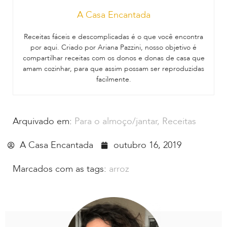
A Casa Encantada
Receitas fáceis e descomplicadas é o que você encontra
por aqui. Criado por Ariana Pazzini, nosso objetivo é
compartilhar receitas com os donos e donas de casa que
amam cozinhar, para que assim possam ser reproduzidas
facilmente.
Arquivado em:
Para o almoço/jantar
,
Receitas
A Casa Encantada
outubro 16, 2019
Marcados com as tags:
arroz