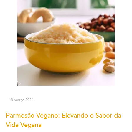
18 março 2024
Parmesão Vegano: Elevando o Sabor da
Vida Vegana