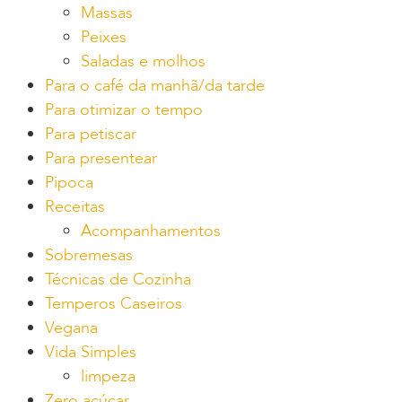
Massas
Peixes
Saladas e molhos
Para o café da manhã/da tarde
Para otimizar o tempo
Para petiscar
Para presentear
Pipoca
Receitas
Acompanhamentos
Sobremesas
Técnicas de Cozinha
Temperos Caseiros
Vegana
Vida Simples
limpeza
Zero açúcar