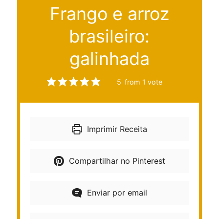
Frango e arroz
brasileiro:
galinhada
5
from 1 vote
Imprimir Receita
Compartilhar no Pinterest
Enviar por email