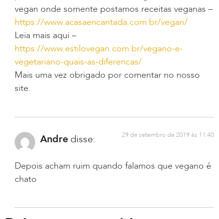
vegan onde somente postamos receitas veganas –
https://www.acasaencantada.com.br/vegan/
Leia mais aqui –
https://www.estilovegan.com.br/vegano-e-
vegetariano-quais-as-diferencas/
Mais uma vez obrigado por comentar no nosso
site.
29 de setembro de 2019 às 11:40
Andre
disse:
Depois acham ruim quando falamos que vegano é
chato