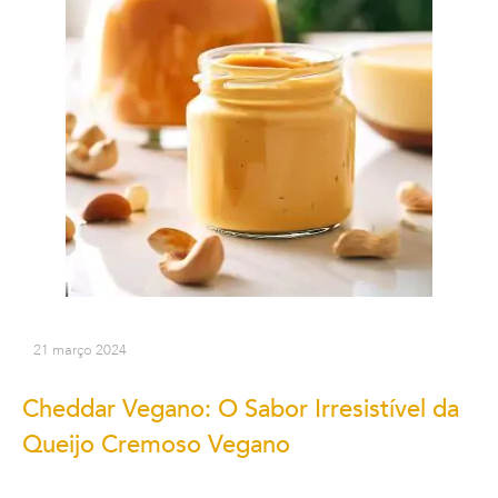
21 março 2024
Cheddar Vegano: O Sabor Irresistível da
Queijo Cremoso Vegano