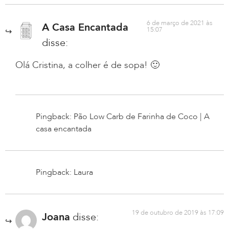
6 de março de 2021 às
A Casa Encantada
15:07
disse:
Olá Cristina, a colher é de sopa! 🙂
Pingback: Pão Low Carb de Farinha de Coco | A
casa encantada
Pingback: Laura
19 de outubro de 2019 às 17:09
Joana
disse: