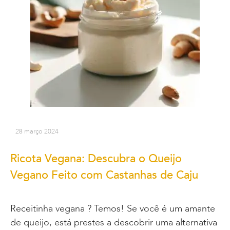
28 março 2024
Ricota Vegana: Descubra o Queijo
Vegano Feito com Castanhas de Caju
Receitinha vegana ? Temos! Se você é um amante
de queijo, está prestes a descobrir uma alternativa