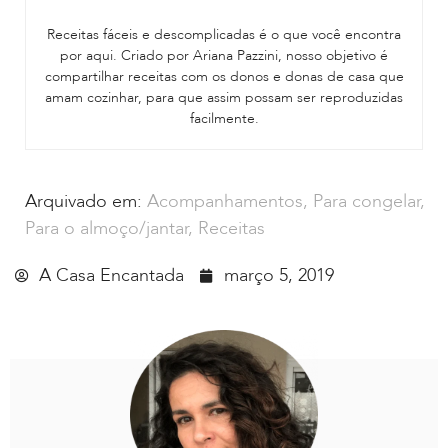
Receitas fáceis e descomplicadas é o que você encontra
por aqui. Criado por Ariana Pazzini, nosso objetivo é
compartilhar receitas com os donos e donas de casa que
amam cozinhar, para que assim possam ser reproduzidas
facilmente.
Arquivado em:
Acompanhamentos
,
Para congelar
,
Para o almoço/jantar
,
Receitas
A Casa Encantada
março 5, 2019