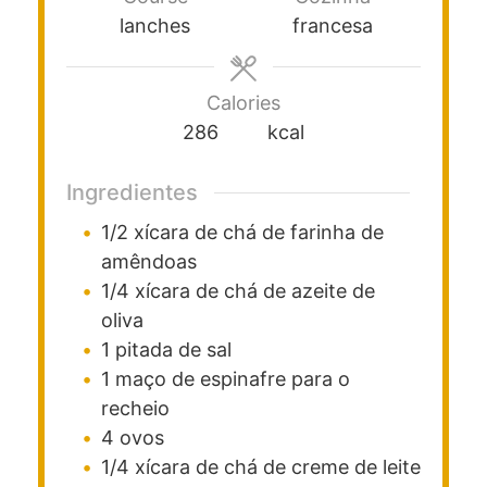
lanches
francesa
Calories
286
kcal
Ingredientes
1/2
xícara de chá de
farinha de
amêndoas
1/4
xícara de chá de
azeite de
oliva
1
pitada de sal
1
maço de
espinafre para o
recheio
4
ovos
1/4
xícara de chá de
creme de leite