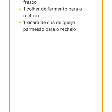
fresco
1
colher de
fermento para o
recheio
1
xícara de chá de
queijo
parmesão para o recheio