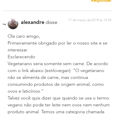
Responder
17 de março de 2019 às 15:35
alexandre
disse:
Ola caro amigo,
Primeiramente obrigado por ler o nosso site e se
interessar.
Esclarecendo:
Vegetariano seria somente sem carne. De acordo
com o link abaixo (estilovegan): “O vegetariano
não se alimenta de carne, mas continua
consumindo produtos de origem animal, como
ovos e laticínios.”
Talvez você quis dizer que quando se usa o termo
vegano não pode ter leite nem ovos nem nenhum
produto animal. Temos uma categoria chamada