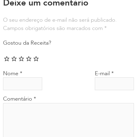
Deixe um comentário
O seu endereço de e-mail não será publicado.
Campos obrigatórios são marcados com
*
Gostou da Receita?
Nome
*
E-mail
*
Comentário
*