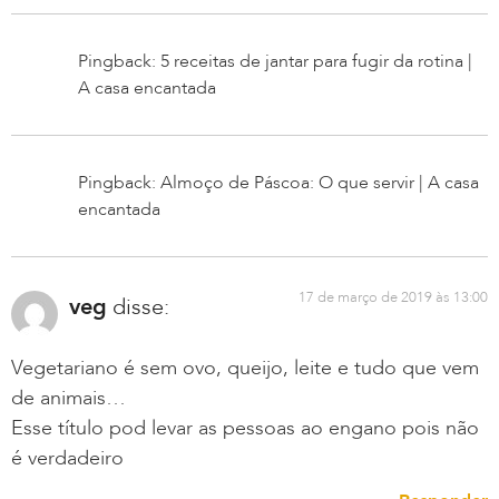
Pingback: 5 receitas de jantar para fugir da rotina |
A casa encantada
Pingback: Almoço de Páscoa: O que servir | A casa
encantada
17 de março de 2019 às 13:00
veg
disse:
Vegetariano é sem ovo, queijo, leite e tudo que vem
de animais…
Esse título pod levar as pessoas ao engano pois não
é verdadeiro