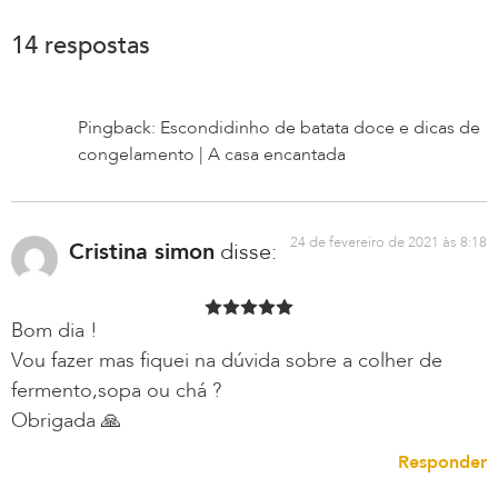
14 respostas
Pingback: Escondidinho de batata doce e dicas de
congelamento | A casa encantada
24 de fevereiro de 2021 às 8:18
Cristina simon
disse:
Bom dia !
Vou fazer mas fiquei na dúvida sobre a colher de
fermento,sopa ou chá ?
Obrigada 🙏
Responder