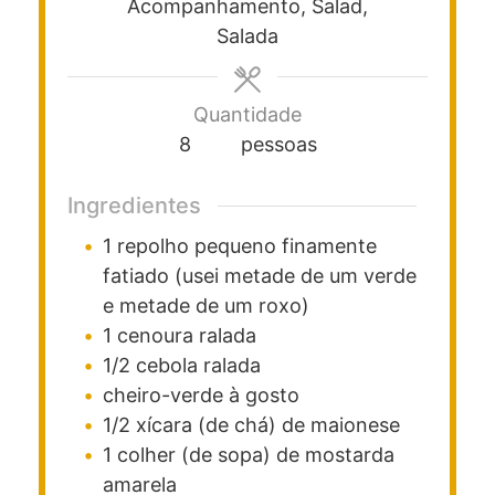
Acompanhamento, Salad,
Salada
Quantidade
8
pessoas
Ingredientes
1
repolho pequeno finamente
fatiado
(usei metade de um verde
e metade de um roxo)
1
cenoura ralada
1/2
cebola ralada
cheiro-verde à gosto
1/2
xícara (de chá)
de maionese
1
colher (de sopa)
de mostarda
amarela