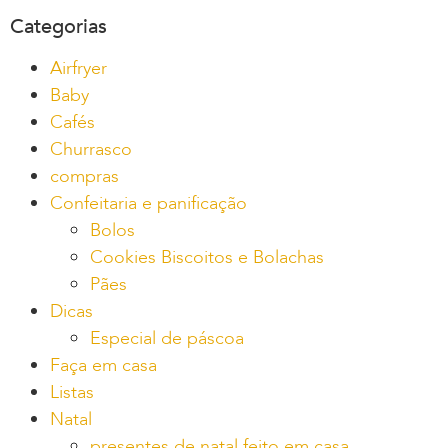
Categorias
Airfryer
Baby
Cafés
Churrasco
compras
Confeitaria e panificação
Bolos
Cookies Biscoitos e Bolachas
Pães
Dicas
Especial de páscoa
Faça em casa
Listas
Natal
presentes de natal feito em casa