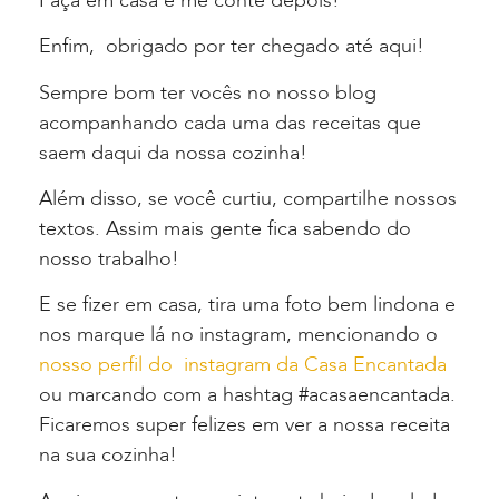
Faça em casa e me conte depois!
Enfim, obrigado por ter chegado até aqui!
Sempre bom ter vocês no nosso blog
acompanhando cada uma das receitas que
saem daqui da nossa cozinha!
Além disso, se você curtiu, compartilhe nossos
textos. Assim mais gente fica sabendo do
nosso trabalho!
E se fizer em casa, tira uma foto bem lindona e
nos marque lá no instagram, mencionando o
nosso perfil do instagram da Casa Encantada
ou marcando com a hashtag #acasaencantada.
Ficaremos super felizes em ver a nossa receita
na sua cozinha!