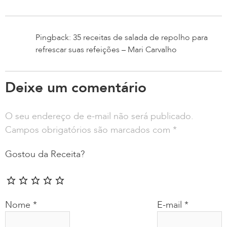
Pingback: 35 receitas de salada de repolho para
refrescar suas refeições – Mari Carvalho
Deixe um comentário
O seu endereço de e-mail não será publicado.
Campos obrigatórios são marcados com
*
Gostou da Receita?
Nome
*
E-mail
*