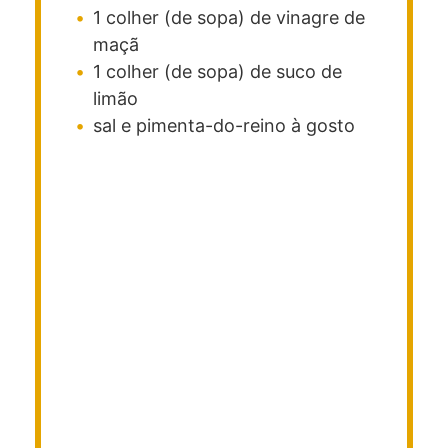
1
colher (de sopa)
de vinagre de
maçã
1
colher (de sopa)
de suco de
limão
sal e pimenta-do-reino à gosto