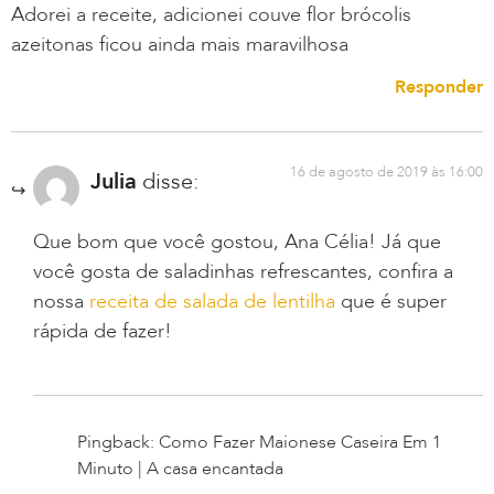
Adorei a receite, adicionei couve flor brócolis
azeitonas ficou ainda mais maravilhosa
Responder
16 de agosto de 2019 às 16:00
Julia
disse:
Que bom que você gostou, Ana Célia! Já que
você gosta de saladinhas refrescantes, confira a
nossa
receita de salada de lentilha
que é super
rápida de fazer!
Pingback: Como Fazer Maionese Caseira Em 1
Minuto | A casa encantada