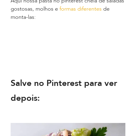
Aqui nossa pasta no pinterest cheia de saladas
gostosas, molhos e
formas diferentes
de
monta-las:
Salve no Pinterest para ver
depois: