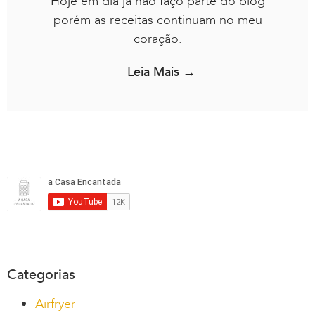
Hoje em dia já não faço parte do blog
porém as receitas continuam no meu
coração.
Leia Mais →
Categorias
Airfryer