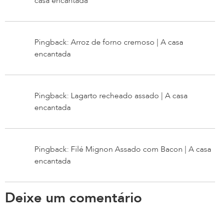
casa encantada
Pingback: Arroz de forno cremoso | A casa
encantada
Pingback: Lagarto recheado assado | A casa
encantada
Pingback: Filé Mignon Assado com Bacon | A casa
encantada
Deixe um comentário