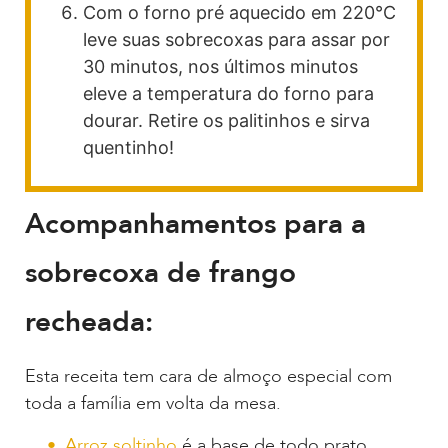
Com o forno pré aquecido em 220°C
leve suas sobrecoxas para assar por
30 minutos, nos últimos minutos
eleve a temperatura do forno para
dourar. Retire os palitinhos e sirva
quentinho!
Acompanhamentos para a
sobrecoxa de frango
recheada:
Esta receita tem cara de almoço especial com
toda a família em volta da mesa.
Arroz soltinho
é a base de todo prato