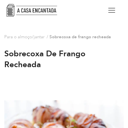
Para o almoço/jantar
/
Sobrecoxa de frango recheada
Sobrecoxa De Frango
Recheada