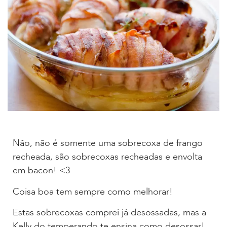
Não, não é somente uma sobrecoxa de frango
recheada, são sobrecoxas recheadas e envolta
em bacon! <3
Coisa boa tem sempre como melhorar!
Estas sobrecoxas comprei já desossadas, mas a
Kelly do temperando te ensina como desossar!