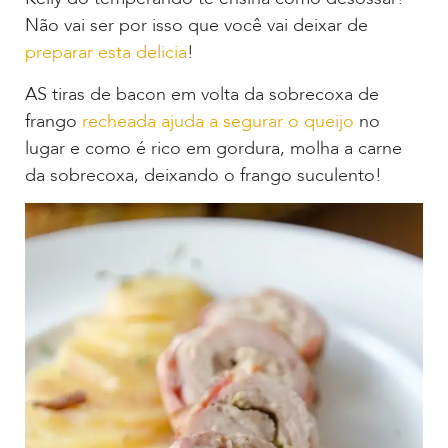
Não vai ser por isso que você vai deixar de
preparar esta delicia
!
AS tiras de bacon em volta da sobrecoxa de
frango
recheada ajuda a segurar o queijo
no
lugar e como é rico em gordura, molha a carne
da sobrecoxa, deixando o frango suculento!