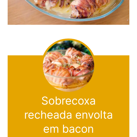
Sobrecoxa
recheada envolta
em bacon