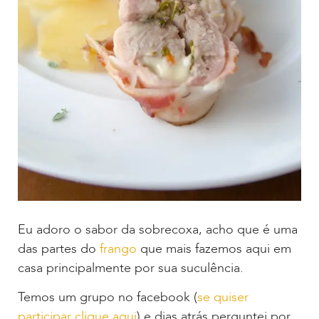
Eu adoro o sabor da sobrecoxa, acho que é uma
das partes do
frango
que mais fazemos aqui em
casa principalmente por sua suculência.
Temos um grupo no facebook (
se quiser
participar clique aqui
) e dias atrás perguntei por