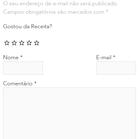
O seu endereço de e-mail não será publicado.
Campos obrigatórios são marcados com
*
Gostou da Receita?
Nome
*
E-mail
*
Comentário
*