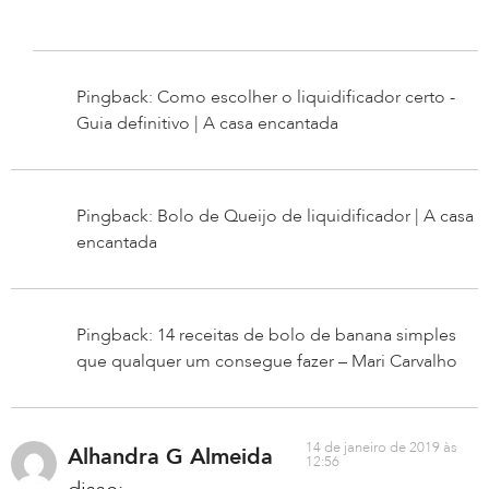
Pingback: Como escolher o liquidificador certo -
Guia definitivo | A casa encantada
Pingback: Bolo de Queijo de liquidificador | A casa
encantada
Pingback: 14 receitas de bolo de banana simples
que qualquer um consegue fazer – Mari Carvalho
14 de janeiro de 2019 às
Alhandra G Almeida
12:56