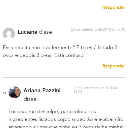
Responder
23 de setembro de 2018 às 16:40
Luciana
disse:
Essa receita não leva fermento? E tb está listado 2
ovos e depois 3 ovos. Está confuso.
Responder
23 de setembro de 2018 às
Ariana Pazzini
19:28
disse:
Luciana, me desculpe, para colocar os
ingredientes listados copio o padrão e acabei não
apagando a linha que tinha os 3 ovos (falha minha)