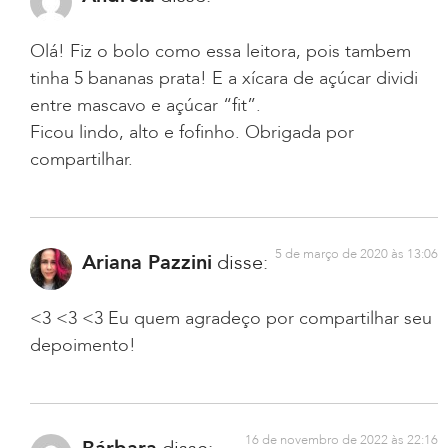
Olá! Fiz o bolo como essa leitora, pois tambem
tinha 5 bananas prata! E a xícara de açúcar dividi
entre mascavo e açúcar “fit”.
Ficou lindo, alto e fofinho. Obrigada por
compartilhar.
5 de março de 2020 às 13:06
Ariana Pazzini
disse:
<3 <3 <3 Eu quem agradeço por compartilhar seu
depoimento!
16 de novembro de 2022 às 22:16