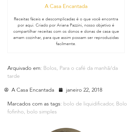
A Casa Encantada
Receitas fáceis e descomplicadas é o que você encontra
por aqui. Criado por Ariana Pazzini, nosso objetivo é
compartilhar receitas com os donos e donas de casa que
amam cozinhar, para que assim possam ser reproduzidas
facilmente.
Arquivado em:
Bolos
,
Para o café da manhã/da
tarde
A Casa Encantada
janeiro 22, 2018
Marcados com as tags:
bolo de liquidificador
,
Bolo
fofinho
,
bolo simples