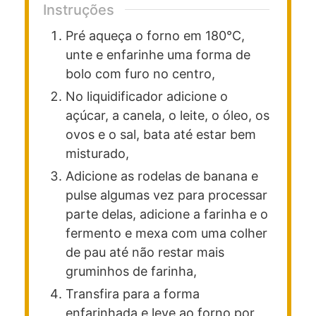
Instruções
Pré aqueça o forno em 180°C,
unte e enfarinhe uma forma de
bolo com furo no centro,
No liquidificador adicione o
açúcar, a canela, o leite, o óleo, os
ovos e o sal, bata até estar bem
misturado,
Adicione as rodelas de banana e
pulse algumas vez para processar
parte delas, adicione a farinha e o
fermento e mexa com uma colher
de pau até não restar mais
gruminhos de farinha,
Transfira para a forma
enfarinhada e leve ao forno por