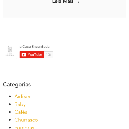
Leia Mais →
Categorias
Airfryer
Baby
Cafés
Churrasco
compras