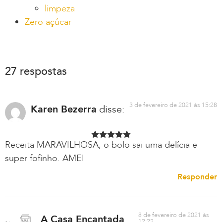
limpeza
Zero açúcar
27 respostas
3 de fevereiro de 2021 às 15:28
Karen Bezerra
disse:
Receita MARAVILHOSA, o bolo sai uma delícia e
super fofinho. AMEI
Responder
8 de fevereiro de 2021 às
A Casa Encantada
12:22