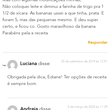
Não coloquei leite e diminui a farinha de trigo pra 1
1/2 de xícara. As bananas ussei a que tinha, prata. E
foram 5, mas das pequenas mesmo. E deu super
certo, e ficou co. Gosto maravilhoso da banana.
Parabéns pela a receita.
Responder
25 de setembro de 2019 às 12:51
Luciana
disse:
Obrigada pela dica, Ediane! Ter opções de receita
é sempre bom.
5 de março de 2020 às 11:29
Andreia
disse: