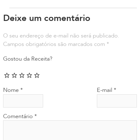
Deixe um comentário
O seu endereço de e-mail não será publicado.
Campos obrigatórios são marcados com
*
Gostou da Receita?
Nome
*
E-mail
*
Comentário
*