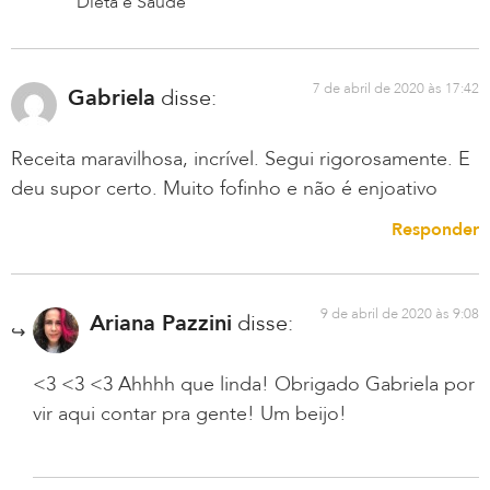
Dieta e Saúde
7 de abril de 2020 às 17:42
Gabriela
disse:
Receita maravilhosa, incrível. Segui rigorosamente. E
deu supor certo. Muito fofinho e não é enjoativo
Responder
9 de abril de 2020 às 9:08
Ariana Pazzini
disse:
<3 <3 <3 Ahhhh que linda! Obrigado Gabriela por
vir aqui contar pra gente! Um beijo!