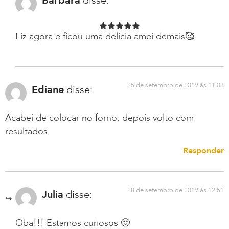
Bárbara
disse:
Fiz agora e ficou uma delicia amei demais🥰
25 de setembro de 2019 às 11:03
Ediane
disse:
Acabei de colocar no forno, depois volto com
resultados
Responder
28 de setembro de 2019 às 12:51
Julia
disse:
Oba!!! Estamos curiosos 🙂