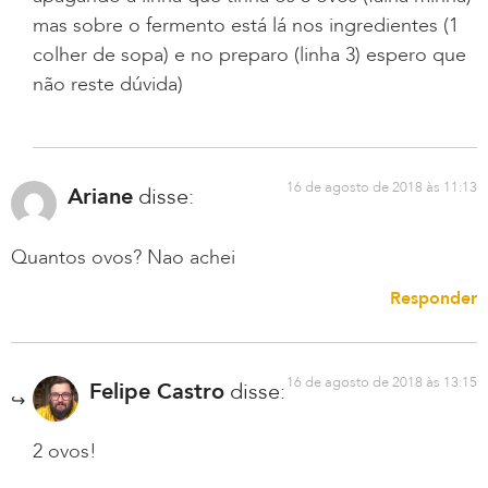
mas sobre o fermento está lá nos ingredientes (1
colher de sopa) e no preparo (linha 3) espero que
não reste dúvida)
16 de agosto de 2018 às 11:13
Ariane
disse:
Quantos ovos? Nao achei
Responder
16 de agosto de 2018 às 13:15
Felipe Castro
disse:
2 ovos!