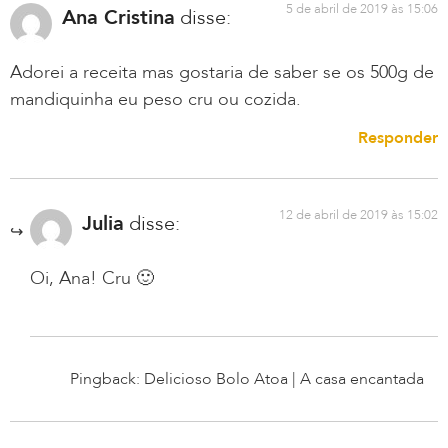
5 de abril de 2019 às 15:06
Ana Cristina
disse:
Adorei a receita mas gostaria de saber se os 500g de
mandiquinha eu peso cru ou cozida.
Responder
12 de abril de 2019 às 15:02
Julia
disse:
Oi, Ana! Cru 🙂
Pingback: Delicioso Bolo Atoa | A casa encantada