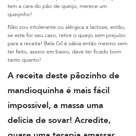
tem a cara do pão de queijo, merece um
queijinho!
Não sou intolerante ou alérgica a lactose, então,
se este for seu caso, retire o queijo sem prejuízo
para a receita! Bela Gil é sábia então mesmo sem
ter feito, assino em baixo, deve ter ficado bom
tanto quanto!
A receita deste pãozinho de
mandioquinha é mais fácil
impossível, a massa uma
delicia de sovar! Acredite,
quase uma terapia amassar