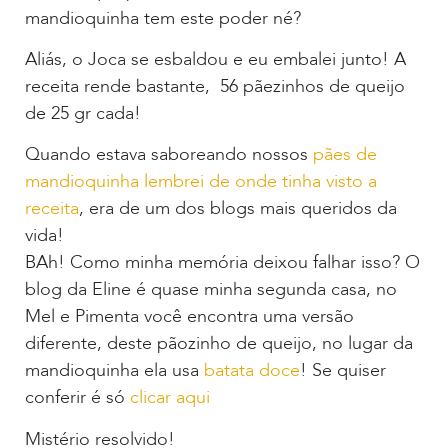
mandioquinha tem este poder né?
Aliás, o Joca se esbaldou e eu embalei junto! A
receita rende bastante, 56 pãezinhos de queijo
de 25 gr cada!
Quando estava saboreando nossos
pães de
mandioquinha lembrei de onde tinha visto a
receita
, era de um dos blogs mais queridos da
vida!
BAh! Como minha memória deixou falhar isso? O
blog da Eline é quase minha segunda casa, no
Mel e Pimenta você encontra uma versão
diferente, deste pãozinho de queijo, no lugar da
mandioquinha ela usa
batata doce
! Se quiser
conferir é só
clicar aqui
Mistério resolvido!