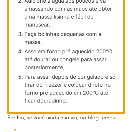
Adicione a água aos poucos e vá
amassando com as mãos até obter
uma massa lisinha e fácil de
manusear,
Faça bolinhas pequenas com a
massa,
Asse em forno pré aquecido 200°C
até dourar ou congele para assar
posteriormente,
Para assar depois de congelado é só
tirar do freezer e colocar direto no
forno pré aquecido em 200°C até
ficar douradinho.
Por fim, se você ainda não viu, no blog temos: