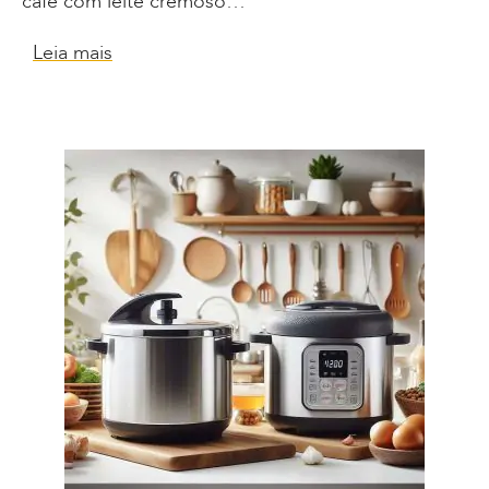
café com leite cremoso…
Leia mais