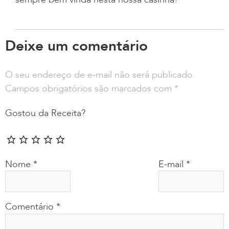
Deixe um comentário
O seu endereço de e-mail não será publicado.
Campos obrigatórios são marcados com
*
Gostou da Receita?
Nome
*
E-mail
*
Comentário
*