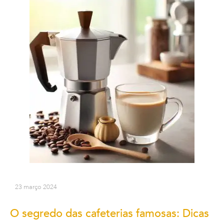
23 março 2024
O segredo das cafeterias famosas: Dicas