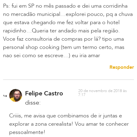
Ps: fui em SP no mês passado e dei uma corridinha
no mercadão municipal…explorei pouco, pq a chuva
que estava chegando me fez voltar para o hotel
rapidinho…Queria ter andado mais pela região.
Voce faz consultoria de compras por lá? tipo uma
personal shop cooking (tem um termo certo, mas
nao sei como se escreve…) eu iria amar
Responder
20 de novembro de 2018 às
Felipe Castro
7:17
disse:
Criiis, me avisa que combinamos de ir juntas e
explorar a zona cerealista! Vou amar te conhecer
pessoalmente!