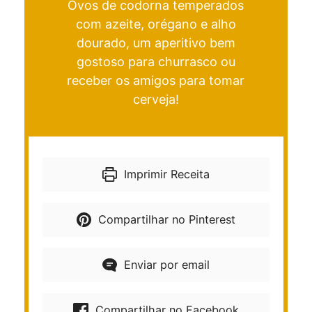
Ovos de codorna temperados
com azeite, orégano e alho
dourado, um aperitivo bem
gostoso para churrasco ou
receber os amigos para tomar
cerveja!
Imprimir Receita
Compartilhar no Pinterest
Enviar por email
Compartilhar no Facebook