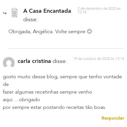
2 de dezembro de 2020 às
A Casa Encantada
10:18
disse:
Obrigada, Angélica. Volte sempre 🙂
19 de outubro de 2020 às 13:13
carla cristina
disse:
gosto muito desse blog, sempre que tenho vontade
de
fazer algumas recetinhas sempre venho
aqui….obrigado
por sempre estar postando receitas tão boas.
Responder