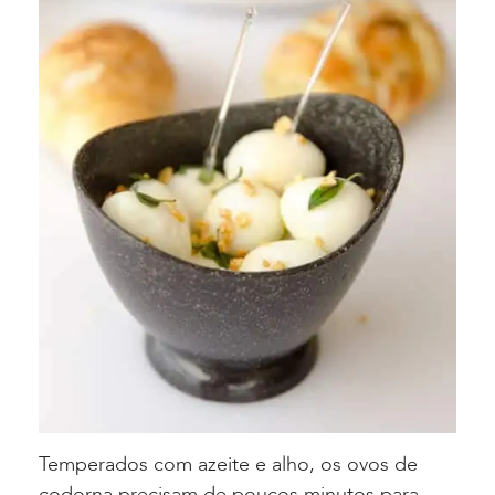
Temperados com azeite e alho, os ovos de
codorna precisam de poucos minutos para