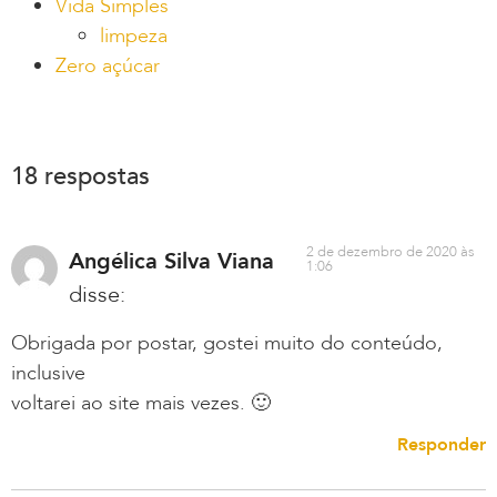
Vida Simples
limpeza
Zero açúcar
18 respostas
2 de dezembro de 2020 às
Angélica Silva Viana
1:06
disse:
Obrigada por postar, gostei muito do conteúdo,
inclusive
voltarei ao site mais vezes. 🙂
Responder