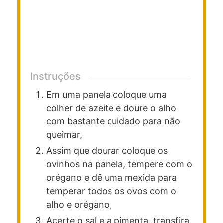
Instruções
Em uma panela coloque uma
colher de azeite e doure o alho
com bastante cuidado para não
queimar,
Assim que dourar coloque os
ovinhos na panela, tempere com o
orégano e dê uma mexida para
temperar todos os ovos com o
alho e orégano,
Acerte o sal e a pimenta, transfira