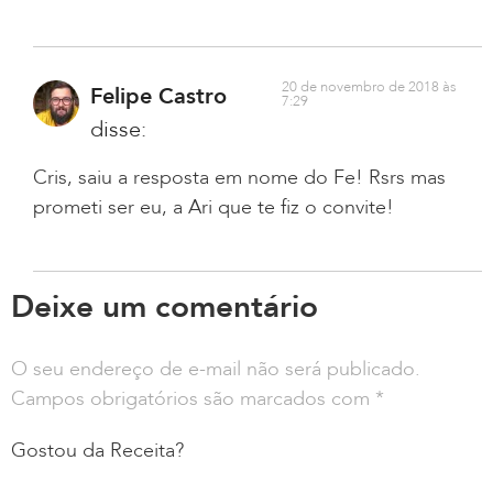
20 de novembro de 2018 às
Felipe Castro
7:29
disse:
Cris, saiu a resposta em nome do Fe! Rsrs mas
prometi ser eu, a Ari que te fiz o convite!
Deixe um comentário
O seu endereço de e-mail não será publicado.
Campos obrigatórios são marcados com
*
Gostou da Receita?