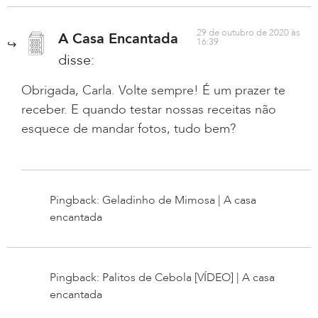
29 de outubro de 2020 às
A Casa Encantada
16:39
disse:
Obrigada, Carla. Volte sempre! É um prazer te
receber. E quando testar nossas receitas não
esquece de mandar fotos, tudo bem?
Pingback: Geladinho de Mimosa | A casa
encantada
Pingback: Palitos de Cebola [VÍDEO] | A casa
encantada