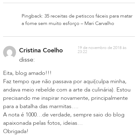
Pingback: 35 receitas de petiscos fáceis para matar
a fome sem muito esforço – Mari Carvalho
19 de novembro de 2018 às
Cristina Coelho
23:22
disse:
Eita, blog amado!!!
Faz tempo que não passava por aqui(culpa minha,
andava meio rebelde com a arte da culinária). Estou
precisando me inspirar novamente, principalmente
para a batalha das marmitas….
A nota é 1000…de verdade, sempre saio do blog
apaixonada pelas fotos, ideias…
Obrigada!