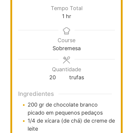
Tempo Total
1
hr
Course
Sobremesa
Quantidade
20
trufas
Ingredientes
200
gr
de chocolate branco
picado em pequenos pedaços
1/4
de xícara (de chá)
de creme de
leite