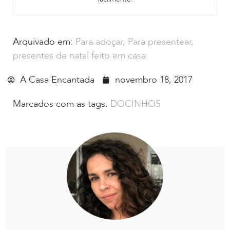
Arquivado em:
Para adoçar
,
Para presentear
,
presentes de natal feito em casa
A Casa Encantada
novembro 18, 2017
Marcados com as tags:
DOCINHOS