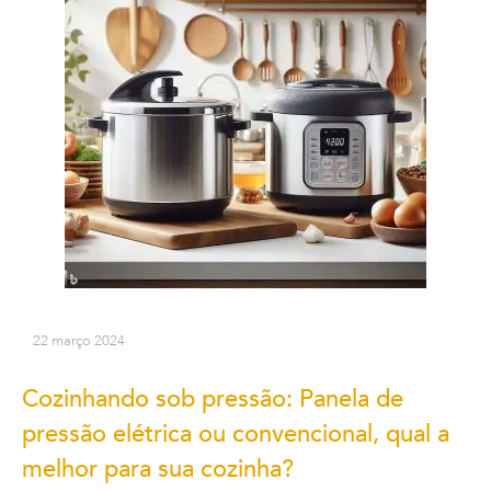
22 março 2024
Cozinhando sob pressão: Panela de
pressão elétrica ou convencional, qual a
melhor para sua cozinha?