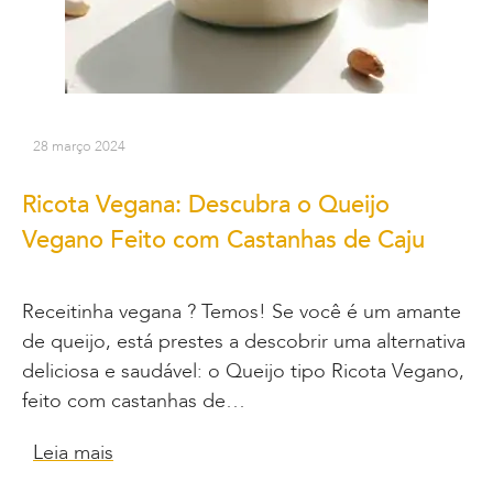
28 março 2024
Ricota Vegana: Descubra o Queijo
Vegano Feito com Castanhas de Caju
Receitinha vegana ? Temos! Se você é um amante
de queijo, está prestes a descobrir uma alternativa
deliciosa e saudável: o Queijo tipo Ricota Vegano,
feito com castanhas de…
Leia mais