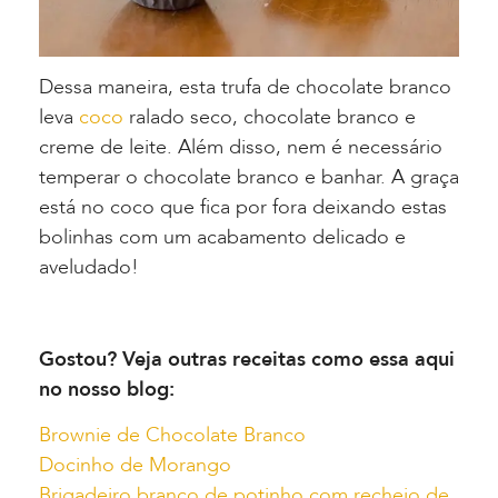
Dessa maneira, esta trufa de chocolate branco
leva
coco
ralado seco, chocolate branco e
creme de leite. Além disso, nem é necessário
temperar o chocolate branco e banhar. A graça
está no coco que fica por fora deixando estas
bolinhas com um acabamento delicado e
aveludado!
Gostou? Veja outras receitas como essa aqui
no nosso blog:
Brownie de Chocolate Branco
Docinho de Morango
Brigadeiro branco de potinho com recheio de