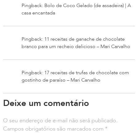
Pingback: Bolo de Coco Gelado (de assadeira) | A
casa encantada
Pingback: 11 receitas de ganache de chocolate
branco para um recheio delicioso – Mari Carvalho
Pingback: 17 receitas de trufas de chocolate com
gostinho de paraíso – Mari Carvalho
Deixe um comentário
O seu endereço de e-mail não será publicado.
Campos obrigatórios são marcados com
*