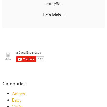
coração.
Leia Mais →
Categorias
Airfryer
Baby
Cafés