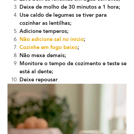
Deixe de molho de 30 minutos a 1 hora;
Use caldo de legumes se tiver para
cozinhar as lentilhas;
Adicione temperos;
Não adicione sal no início
;
Cozinhe em fogo baixo
;
Não mexa demais;
Monitore o tempo de cozimento e teste se
está al dente;
Deixe repousar
.