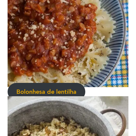
Bolonhesa de lentilha