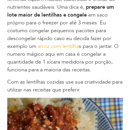
nutrientes saudáveis. Uma dica é,
prepare um
lote maior de lentilhas e congele
em saco
próprio para o freezer por até 3 meses. Eu
costumo congelar pequenos pacotes para
descongelar rápido caso eu decida fazer por
exemplo um
arroz com lentilha
s para o jantar. O
numero mágico aqui em casa é congelar a
quantidade de 1 xícara medidora por porção,
funciona para a maioria das receitas.
Com as lentilhas cozidas use sua criatividade para
utilizar nas receitas que preferir.