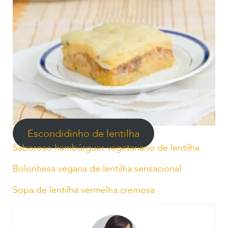
Escondidinho de lentilha
Saboroso hambúrguer vegetariano de lentilha
Bolonhesa vegana de lentilha sensacional
Sopa de lentilha vermelha cremosa