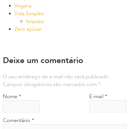
Vegana
Vida Simples
limpeza
Zero açúcar
Deixe um comentário
O seu endereço de e-mail não será publicado.
Campos obrigatórios são marcados com
*
Nome
*
E-mail
*
Comentário
*