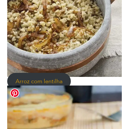
Arroz com lentilha