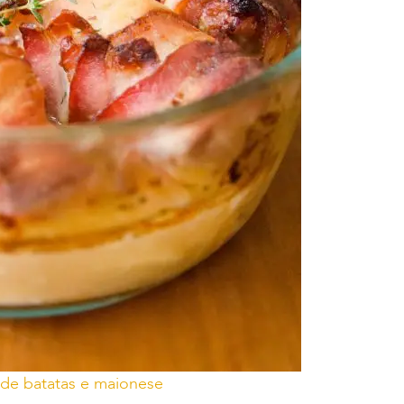
 de batatas e maionese