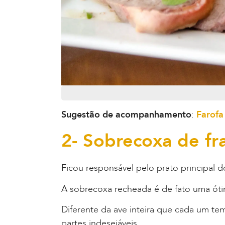
Sugestão de acompanhamento
:
Farofa
2- Sobrecoxa de f
Ficou responsável pelo prato principal d
A sobrecoxa recheada é de fato uma ótim
Diferente da ave inteira que cada um te
partes indesejáveis.