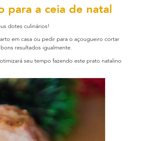
 para a ceia de natal
s dotes culinários!
garto em casa ou pedir para o açougueiro cortar
 bons resultados igualmente.
otimizará seu tempo fazendo este prato natalino