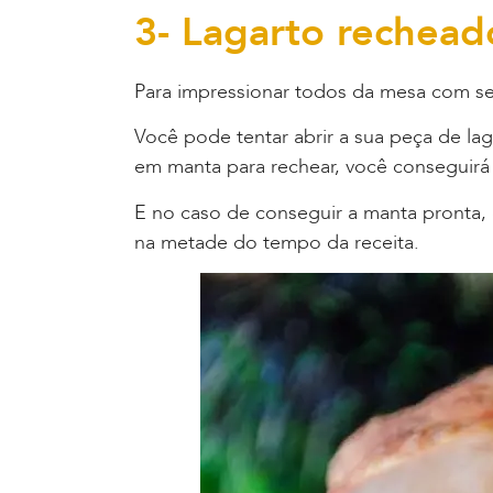
3- Lagarto recheado
Para impressionar todos da mesa com seu
Você pode tentar abrir a sua peça de la
em manta para rechear, você conseguirá
E no caso de conseguir a manta pronta, 
na metade do tempo da receita.