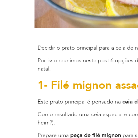
Decidir o prato principal para a ceia de
Por isso reunimos neste post 6 opções 
natal.
1- Filé mignon ass
Este prato principal é pensado na
ceia d
Como resultado uma ceia especial e com
heim?).
Prepare uma
peça de filé mignon
para s