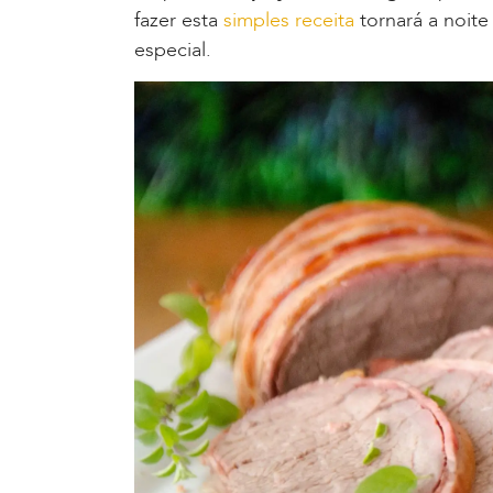
fazer esta
simples receita
tornará a noite
especial.