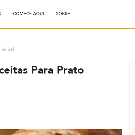
S
COMECE AQUI
SOBRE
incipal
ceitas Para Prato