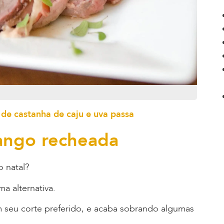
 de castanha de caju e uva passa
rango recheada
o natal?
a alternativa.
m seu corte preferido, e acaba sobrando algumas