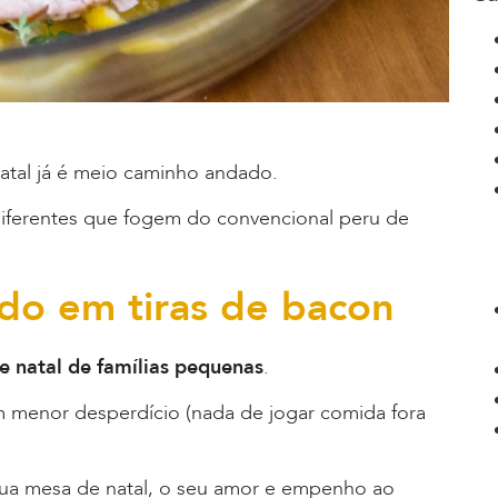
 natal já é meio caminho andado.
diferentes que fogem do convencional peru de
ado em tiras de bacon
e natal de famílias pequenas
.
 menor desperdício (nada de jogar comida fora
ua mesa de natal, o seu amor e empenho ao