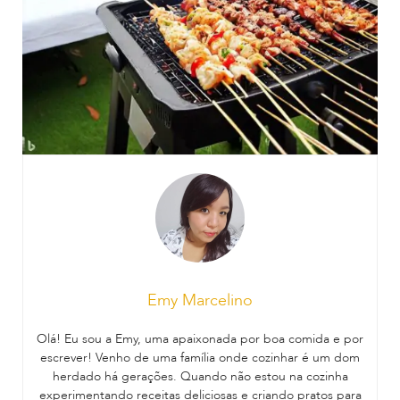
Emy Marcelino
Olá! Eu sou a Emy, uma apaixonada por boa comida e por
escrever! Venho de uma família onde cozinhar é um dom
herdado há gerações. Quando não estou na cozinha
experimentando receitas deliciosas e criando pratos para