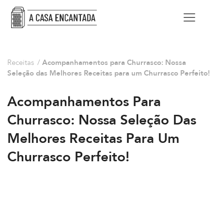
Receitas
/
Acompanhamentos para Churrasco: Nossa
Seleção das Melhores Receitas para um Churrasco Perfeito!
Acompanhamentos Para
Churrasco: Nossa Seleção Das
Melhores Receitas Para Um
Churrasco Perfeito!