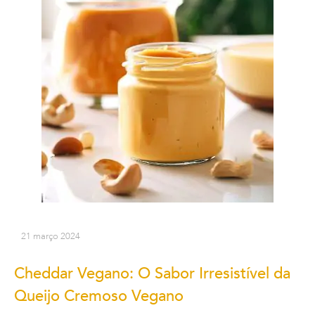
21 março 2024
Cheddar Vegano: O Sabor Irresistível da
Queijo Cremoso Vegano