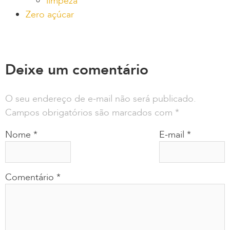
limpeza
Zero açúcar
Deixe um comentário
O seu endereço de e-mail não será publicado.
Campos obrigatórios são marcados com
*
Nome
*
E-mail
*
Comentário
*