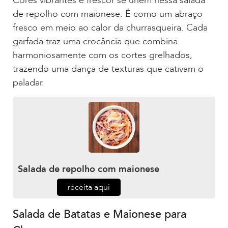
Cores vibrantes e frescor se unem nessa salada
de repolho com maionese. É como um abraço
fresco em meio ao calor da churrasqueira. Cada
garfada traz uma crocância que combina
harmoniosamente com os cortes grelhados,
trazendo uma dança de texturas que cativam o
paladar.
Salada de repolho com maionese
receita aqui
Salada de Batatas e Maionese para