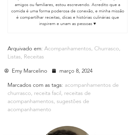
amigos ou familiares, estou escrevendo. Acredito que a
comida é uma forma poderosa de conexão, e minha missão
é compartilhar receitas, dicas e histórias culinárias que
inspirem e unam as pessoas ♥
Arquivado em:
Acompanhamentos
,
Churrasco
,
Listas
,
Receitas
Emy Marcelino
março 8, 2024
Marcados com as tags:
acompanhamentos de
churrasco
,
receita facil
,
receitas de
acompanhamentos
,
sugestões de
acompanhamento