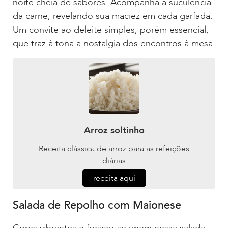
noite cheia de sabores. Acompanha a suculência
da carne, revelando sua maciez em cada garfada.
Um convite ao deleite simples, porém essencial,
que traz à tona a nostalgia dos encontros à mesa.
Arroz soltinho
Receita clássica de arroz para as refeições
diárias
receita aqui
Salada de Repolho com Maionese