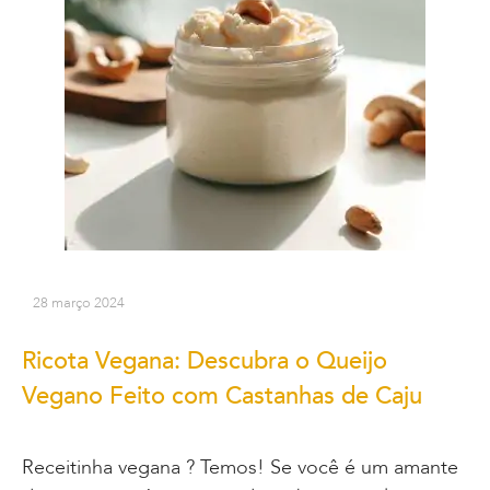
28 março 2024
Ricota Vegana: Descubra o Queijo
Vegano Feito com Castanhas de Caju
Receitinha vegana ? Temos! Se você é um amante