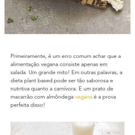
Primeiramente, é um erro comum achar que a
alimentação vegana consiste apenas em
salada. Um grande mito! Em outras palavras, a
dieta plant based pode ser tão saborosa e
nutritiva quanto a carnívora. E um prato de
macarrão com almôndega
vegana
é a prova
perfeita disso!