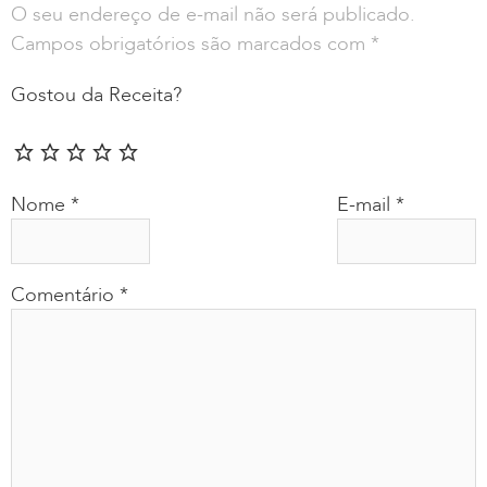
O seu endereço de e-mail não será publicado.
Campos obrigatórios são marcados com
*
Gostou da Receita?
Nome
*
E-mail
*
Comentário
*