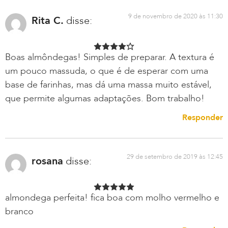
9 de novembro de 2020 às 11:30
Rita C.
disse:
Boas almôndegas! Simples de preparar. A textura é
um pouco massuda, o que é de esperar com uma
base de farinhas, mas dá uma massa muito estável,
que permite algumas adaptações. Bom trabalho!
Responder
29 de setembro de 2019 às 12:45
rosana
disse:
almondega perfeita! fica boa com molho vermelho e
branco