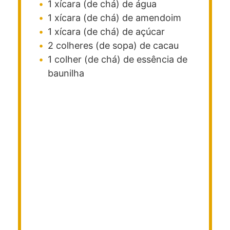
1
xícara (de chá)
de água
1
xícara (de chá)
de amendoim
1
xícara (de chá)
de açúcar
2
colheres (de sopa)
de cacau
1
colher (de chá)
de essência de
baunilha