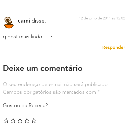
12 de julho de 2011 às 12:02
cami
disse:
q post mais lindo… :~
Responder
Deixe um comentário
O seu endereço de e-mail não será publicado.
Campos obrigatórios são marcados com
*
Gostou da Receita?