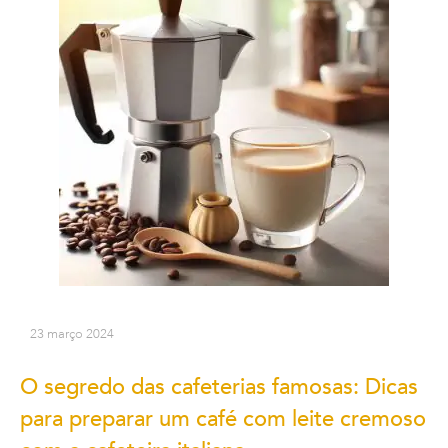
23 março 2024
O segredo das cafeterias famosas: Dicas
para preparar um café com leite cremoso