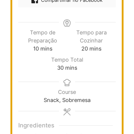
Compartilhar no Facebook
Tempo de
Tempo para
Preparação
Cozinhar
10
mins
20
mins
Tempo Total
30
mins
Course
Snack, Sobremesa
Ingredientes