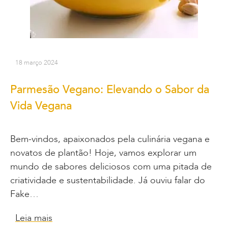
18 março 2024
Parmesão Vegano: Elevando o Sabor da
Vida Vegana
Bem-vindos, apaixonados pela culinária vegana e
novatos de plantão! Hoje, vamos explorar um
mundo de sabores deliciosos com uma pitada de
criatividade e sustentabilidade. Já ouviu falar do
Fake…
Leia mais