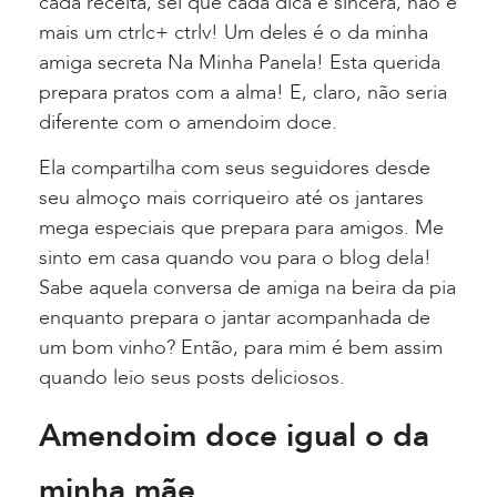
cada receita, sei que cada dica é sincera, não é
mais um ctrlc+ ctrlv! Um deles é o da minha
amiga secreta Na Minha Panela! Esta querida
prepara pratos com a alma! E, claro, não seria
diferente com o amendoim doce.
Ela compartilha com seus seguidores desde
seu almoço mais corriqueiro até os jantares
mega especiais que prepara para amigos. Me
sinto em casa quando vou para o blog dela!
Sabe aquela conversa de amiga na beira da pia
enquanto prepara o jantar acompanhada de
um bom vinho? Então, para mim é bem assim
quando leio seus posts deliciosos.
Amendoim doce igual o da
minha mãe