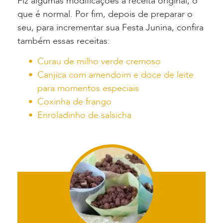
Fiz algumas modificações à receita original, o
que é normal. Por fim, depois de preparar o
seu, para incrementar sua Festa Junina, confira
também essas receitas:
Curau de milho verde cremoso
Canjica com amendoim e doce de leite
para momentos especiais
Coxinha de frango
Enroladinho de salsicha