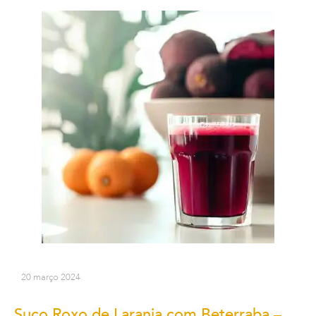
20 março 2024
Suco Roxo de Laranja com Beterraba –