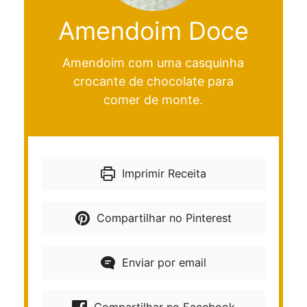
Amendoim Doce
Amendoim com uma casquinha
crocante de chocolate para
comer de monte.
Imprimir Receita
Compartilhar no Pinterest
Enviar por email