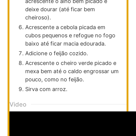
acrescente o alho bem picado e
deixe dourar (até ficar bem
cheiroso).
Acrescente a cebola picada em
cubos pequenos e refogue no fogo
baixo até ficar macia e
dourada.
Adicione o feijão cozido.
Acrescente o cheiro verde picado e
mexa bem até o caldo engrossar um
pouco, como no feijão.
Sirva com arroz.
Video