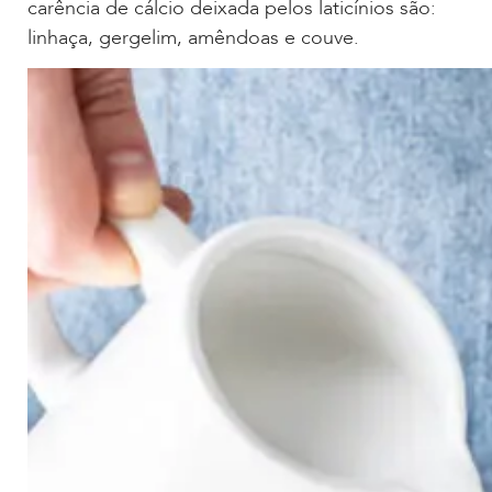
carência de cálcio deixada pelos laticínios são:
linhaça, gergelim, amêndoas e couve.