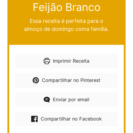
Feijão Branco
Essa receita é perfeita para o
almoço de domingo coma família.
Imprimir Receita
Compartilhar no Pinterest
Enviar por email
Compartilhar no Facebook