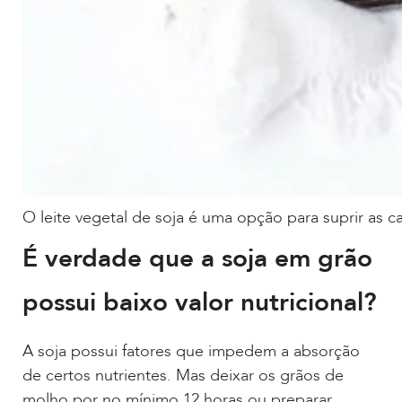
O leite vegetal de soja é uma opção para suprir as ca
É verdade que a soja em grão
possui baixo valor nutricional?
A soja possui fatores que impedem a absorção
de certos nutrientes. Mas deixar os grãos de
molho por no mínimo 12 horas ou preparar