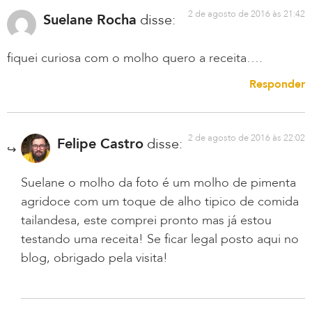
2 de agosto de 2016 às 21:42
Suelane Rocha
disse:
fiquei curiosa com o molho quero a receita….
Responder
2 de agosto de 2016 às 22:02
Felipe Castro
disse:
Suelane o molho da foto é um molho de pimenta
agridoce com um toque de alho tipico de comida
tailandesa, este comprei pronto mas já estou
testando uma receita! Se ficar legal posto aqui no
blog, obrigado pela visita!