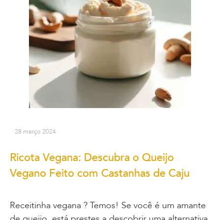
28 março 2024
Ricota Vegana: Descubra o Queijo
Vegano Feito com Castanhas de Caju
Receitinha vegana ? Temos! Se você é um amante
de queijo, está prestes a descobrir uma alternativa