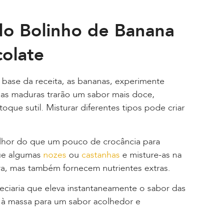
do Bolinho de Banana
olate
se da receita, as bananas, experimente
nas maduras trarão um sabor mais doce,
que sutil. Misturar diferentes tipos pode criar
hor do que um pouco de crocância para
ue algumas
nozes
ou
castanhas
e misture-as na
ra, mas também fornecem nutrientes extras.
ciaria que eleva instantaneamente o sabor das
 à massa para um sabor acolhedor e