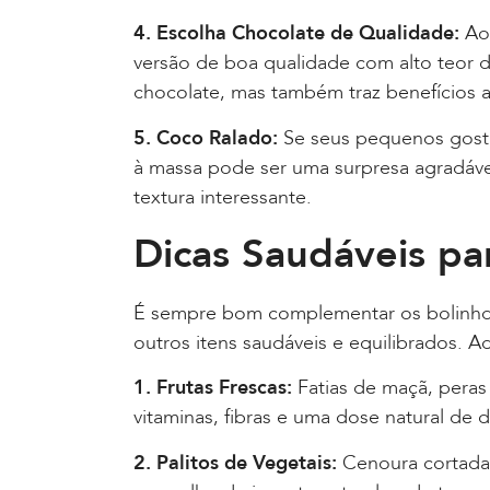
4. Escolha Chocolate de Qualidade:
Ao 
versão de boa qualidade com alto teor d
chocolate, mas também traz benefícios a
5. Coco Ralado:
Se seus pequenos gos
à massa pode ser uma surpresa agradáve
textura interessante.
Dicas Saudáveis pa
É sempre bom complementar os bolinho
outros itens saudáveis e equilibrados. 
1. Frutas Frescas:
Fatias de maçã, peras
vitaminas, fibras e uma dose natural de 
2. Palitos de Vegetais:
Cenoura cortada