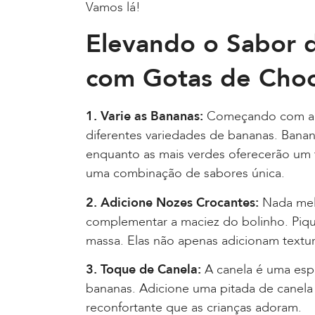
Vamos lá!
Elevando o Sabor 
com Gotas de Choc
1. Varie as Bananas:
Começando com a ba
diferentes variedades de bananas. Bana
enquanto as mais verdes oferecerão um to
uma combinação de sabores única.
2. Adicione Nozes Crocantes:
Nada mel
complementar a maciez do bolinho. Piq
massa. Elas não apenas adicionam textu
3. Toque de Canela:
A canela é uma espe
bananas. Adicione uma pitada de canela
reconfortante que as crianças adoram.