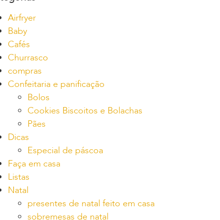
Airfryer
Baby
Cafés
Churrasco
compras
Confeitaria e panificação
Bolos
Cookies Biscoitos e Bolachas
Pães
Dicas
Especial de páscoa
Faça em casa
Listas
Natal
presentes de natal feito em casa
sobremesas de natal