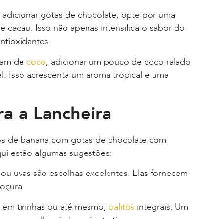
adicionar gotas de chocolate, opte por uma
e cacau. Isso não apenas intensifica o sabor do
ntioxidantes.
tam de
coco
, adicionar um pouco de coco ralado
l. Isso acrescenta um aroma tropical e uma
ra a Lancheira
s de banana com gotas de chocolate com
Aqui estão algumas sugestões:
 ou uvas são escolhas excelentes. Elas fornecem
doçura.
 em tirinhas ou até mesmo,
palitos
integrais. Um