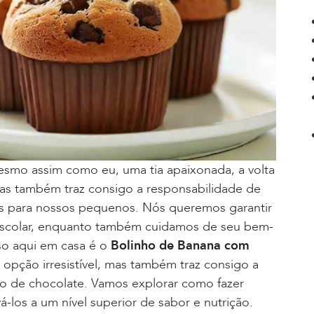
smo assim como eu, uma tia apaixonada, a volta
s também traz consigo a responsabilidade de
sas para nossos pequenos. Nós queremos garantir
 escolar, enquanto também cuidamos de seu bem-
so aqui em casa é o
Bolinho de Banana com
opção irresistível, mas também traz consigo a
o de chocolate. Vamos explorar como fazer
á-los a um nível superior de sabor e nutrição.