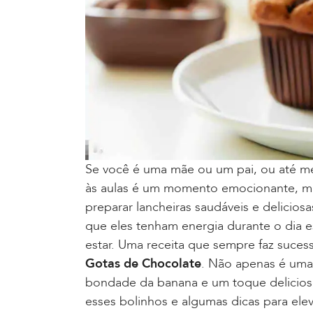
Se você é uma mãe ou um pai, ou até me
às aulas é um momento emocionante, ma
preparar lancheiras saudáveis e delicio
que eles tenham energia durante o dia
estar. Uma receita que sempre faz suces
Gotas de Chocolate
. Não apenas é uma 
bondade da banana e um toque delicios
esses bolinhos e algumas dicas para elev