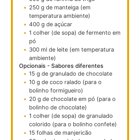
250
g
de manteiga
(em
temperatura ambiente)
400
g
de açúcar
1
colher (de sopa)
de fermento em
pó
300
ml
de leite
(em temperatura
ambiente)
Opcionais - Sabores diferentes
15
g
de granulado de chocolate
10
g
de coco ralado
(para o
bolinho formigueiro)
20
g
de chocolate em pó
(para o
bolinho de chocolate)
1
colher (de sopa)
de granulado
colorido
(para o bolinho confete)
15
folhas
de manjericão