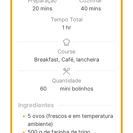
Preparação
Cozinhar
20
mins
40
mins
Tempo Total
1
hr
Course
Breakfast, Café, lancheira
Quantidade
60
mini bolinhos
Ingredientes
5
ovos
(frescos e em temperatura
ambiente)
500
g
de farinha de trigo