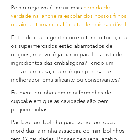
Pois o objetivo é incluir mais
comida de
verdade na lancheira escolar dos nossos filhos,
ou ainda, tornar o café da tarde mais saudável
.
Entendo que a gente corre o tempo todo, que
os supermercados estão abarrotados de
opções, mas você já parou para ler a lista de
ingredientes das embalagens? Tendo um
freezer em casa, quem é que precisa de
melhorador, emulsificante ou conservantes?
Fiz meus bolinhos em mini forminhas de
cupcake em que as cavidades são bem
pequenininhas.
Par fazer um bolinho para comer em duas
mordidas, a minha assadeira de mini bolinhos
tem 12 cavidades. Por ser pequena, acabo