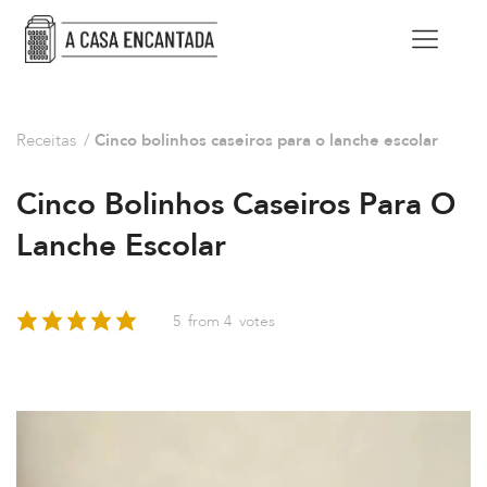
Receitas
/
Cinco bolinhos caseiros para o lanche escolar
Cinco Bolinhos Caseiros Para O
Lanche Escolar
5
from
4
votes