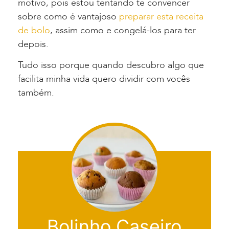
motivo, pois estou tentando te convencer
sobre como é vantajoso
preparar esta receita
de bolo
, assim como e congelá-los para ter
depois.
Tudo isso porque quando descubro algo que
facilita minha vida quero dividir com vocês
também.
Bolinho Caseiro