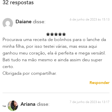
32 respostas
6 de junho de 2023 às 15:13
Daiane
disse:
Procurava uma receita de bolinhos para o lanche da
minha filha, por isso testei várias, mas essa aqui
ganhou meu coração, ela é perfeita e mega versátil.
Bati tudo na mão mesmo e ainda assim deu super
certo.
Obrigada por compartilhar.
Responder
7 de junho de 2023 às 13:17
Ariana
disse: