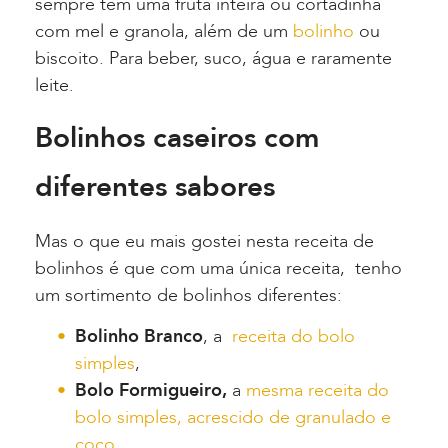
sempre tem uma fruta inteira ou cortadinha
com mel e granola, além de um
bolinho
ou
biscoito. Para beber, suco, água e raramente
leite.
Bolinhos caseiros com
diferentes sabores
Mas o que eu mais gostei nesta receita de
bolinhos é que com uma única receita, tenho
um sortimento de bolinhos diferentes:
Bolinho Branco
, a
receita do bolo
simples
,
Bolo Formigueiro,
a
mesma receita do
bolo simples, acrescido de granulado e
coco
,