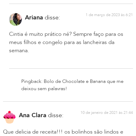
1 de março de 2023 às 6:21
Ariana
disse:
Cintia é muito prático né? Sempre faço para os
meus filhos e congelo para as lancheiras da
semana.
Pingback: Bolo de Chocolate e Banana que me
deixou sem palavras!
10 de janeiro de 2021 às 21:44
Ana Clara
disse:
Que delicia de receita!!! os bolinhos são lindos e