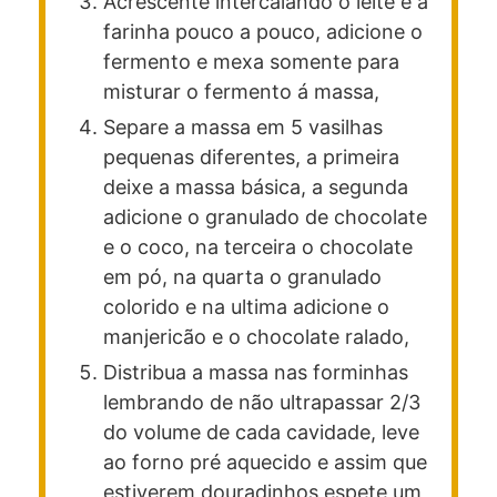
Acrescente intercalando o leite e a
farinha pouco a pouco, adicione o
fermento e mexa somente para
misturar o fermento á massa,
Separe a massa em 5 vasilhas
pequenas diferentes, a primeira
deixe a massa básica, a segunda
adicione o granulado de chocolate
e o coco, na terceira o chocolate
em pó, na quarta o granulado
colorido e na ultima adicione o
manjericão e o chocolate ralado,
Distribua a massa nas forminhas
lembrando de não ultrapassar 2/3
do volume de cada cavidade, leve
ao forno pré aquecido e assim que
estiverem douradinhos espete um