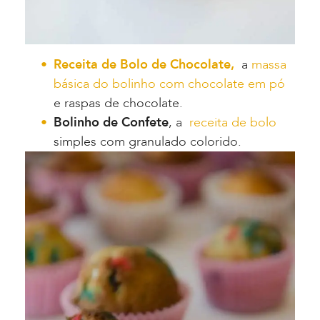
Receita de Bolo de Chocolate,
a
massa
básica do bolinho com chocolate em pó
e raspas de chocolate.
Bolinho de Confete
, a
receita de bolo
simples com granulado colorido.