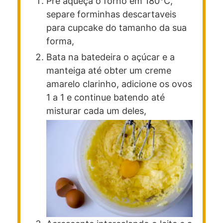
Pré aqueça o forno em 180°C,
separe forminhas descartaveis
para cupcake do tamanho da sua
forma,
Bata na batedeira o açúcar e a
manteiga até obter um creme
amarelo clarinho, adicione os ovos
1 a 1 e continue batendo até
misturar cada um deles,