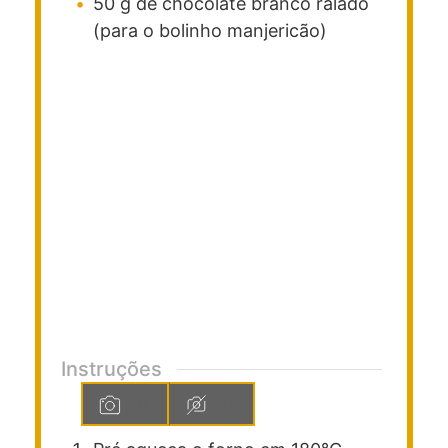
50
g
de chocolate branco ralado
(para o bolinho manjericão)
Instruções