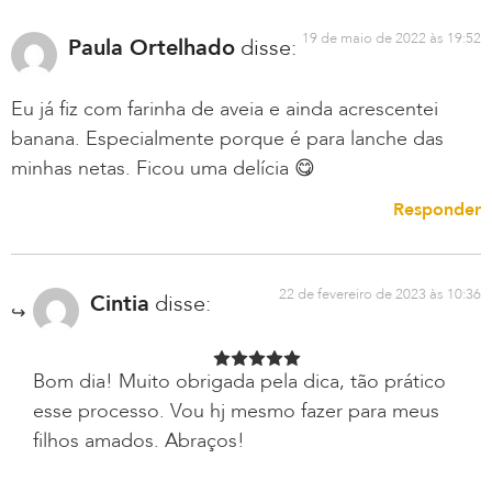
19 de maio de 2022 às 19:52
Paula Ortelhado
disse:
Eu já fiz com farinha de aveia e ainda acrescentei
banana. Especialmente porque é para lanche das
minhas netas. Ficou uma delícia 😋
Responder
22 de fevereiro de 2023 às 10:36
Cintia
disse:
Bom dia! Muito obrigada pela dica, tão prático
esse processo. Vou hj mesmo fazer para meus
filhos amados. Abraços!