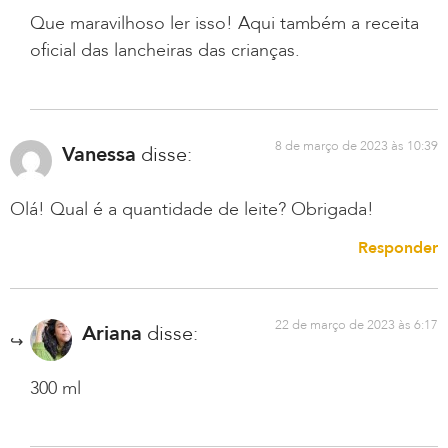
Que maravilhoso ler isso! Aqui também a receita
oficial das lancheiras das crianças.
8 de março de 2023 às 10:39
Vanessa
disse:
Olá! Qual é a quantidade de leite? Obrigada!
Responder
22 de março de 2023 às 6:17
Ariana
disse:
300 ml