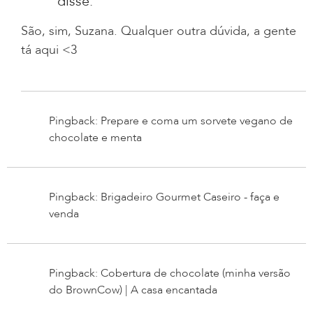
disse:
São, sim, Suzana. Qualquer outra dúvida, a gente
tá aqui <3
Pingback: Prepare e coma um sorvete vegano de
chocolate e menta
Pingback: Brigadeiro Gourmet Caseiro - faça e
venda
Pingback: Cobertura de chocolate (minha versão
do BrownCow) | A casa encantada