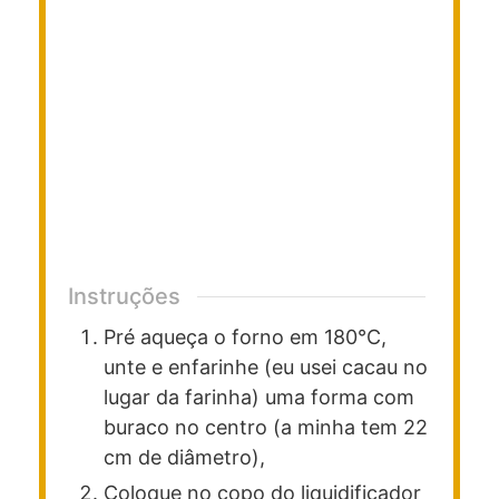
Instruções
Pré aqueça o forno em 180°C,
unte e enfarinhe (eu usei cacau no
lugar da farinha) uma forma com
buraco no centro (a minha tem 22
cm de diâmetro),
Coloque no copo do liquidificador