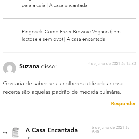
para a ceia | A casa encantada
Pingback: Como Fazer Brownie Vegano (sem
lactose e sem ovo) | A casa encantada
4 de julho de 2021 às 12:30
Suzana
disse:
Gostaria de saber se as colheres utilizadas nessa
receita são aquelas padrão de medida culinária.
Responder
6 de julho de 2021 às
A Casa Encantada
9:48