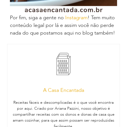
Por fim, siga a gente no
Instagram
! Tem muito
conteúdo legal por lá e assim você não perde
nada do que postamos aqui no blog também!
A Casa Encantada
Receitas fáceis e descomplicadas é o que você encontra
por aqui. Criado por Ariana Pazzini, nosso objetivo é
compartilhar receitas com os donos e donas de casa que
amam cozinhar, para que assim possam ser reproduzidas
facilmente.