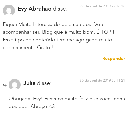
27 de abril de 2019 às 16:16
Evy Abrahão
disse:
Fiquei Muito Interessado pelo seu post.Vou
acompanhar seu Blog que é muito bom. É TOP !
Esse tipo de conteúdo tem me agregado muito
conhecimento.Grato !
Responder
30 de abril de 2019 às 14:21
Julia
disse:
Obrigada, Evy! Ficamos muito feliz que você tenha
gostado. Abraço <3