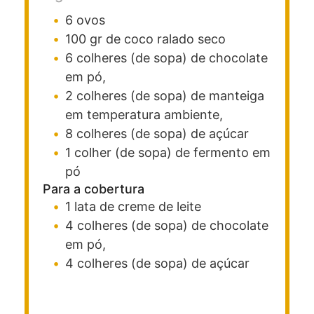
6
ovos
100
gr
de coco ralado seco
6
colheres (de sopa)
de chocolate
em pó,
2
colheres (de sopa)
de manteiga
em temperatura ambiente,
8
colheres (de sopa)
de açúcar
1
colher (de sopa)
de fermento em
pó
Para a cobertura
1
lata
de creme de leite
4
colheres (de sopa)
de chocolate
em pó,
4
colheres (de sopa)
de açúcar