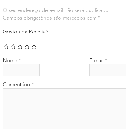
O seu endereço de e-mail não será publicado.
Campos obrigatórios são marcados com
*
Gostou da Receita?
Nome
*
E-mail
*
Comentário
*