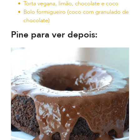
Torta vegana, limão, chocolate e coco
Bolo formigueiro (coco com granulado de
chocolate)
Pine para ver depois: