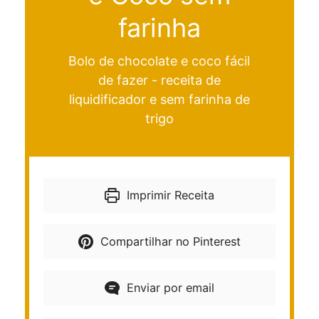
farinha
Bolo de chocolate e coco fácil
de fazer - receita de
liquidificador e sem farinha de
trigo
Imprimir Receita
Compartilhar no Pinterest
Enviar por email