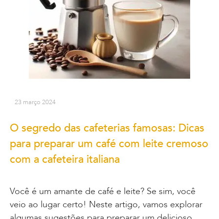
23 março 2024
O segredo das cafeterias famosas: Dicas
para preparar um café com leite cremoso
com a cafeteira italiana
Você é um amante de café e leite? Se sim, você
veio ao lugar certo! Neste artigo, vamos explorar
algumas sugestões para preparar um delicioso