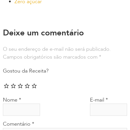
Zero açúcar
Deixe um comentário
O seu endereço de e-mail não será publicado.
Campos obrigatórios são marcados com
*
Gostou da Receita?
Nome
*
E-mail
*
Comentário
*