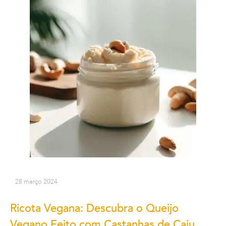
28 março 2024
Ricota Vegana: Descubra o Queijo
Vegano Feito com Castanhas de Caju