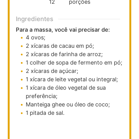
12
porções
Ingredientes
Para a massa, você vai precisar de:
4
ovos;
2
xícaras
de cacau em pó;
2
xícaras
de farinha de arroz;
1
colher de sopa
de fermento em pó;
2
xícaras
de açúcar;
1
xícara
de leite vegetal ou integral;
1
xícara
de óleo vegetal de sua
preferência;
Manteiga ghee ou óleo de coco;
1
pitada de sal.