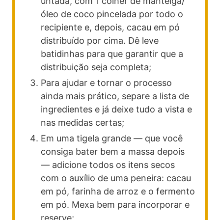
untada, com 1 colher de manteiga/
óleo de coco pincelada por todo o
recipiente e, depois, cacau em pó
distribuído por cima. Dê leve
batidinhas para que garantir que a
distribuição seja completa;
Para ajudar e tornar o processo
ainda mais prático, separe a lista de
ingredientes e já deixe tudo a vista e
nas medidas certas;
Em uma tigela grande — que você
consiga bater bem a massa depois
— adicione todos os itens secos
com o auxílio de uma peneira: cacau
em pó, farinha de arroz e o fermento
em pó. Mexa bem para incorporar e
reserve;