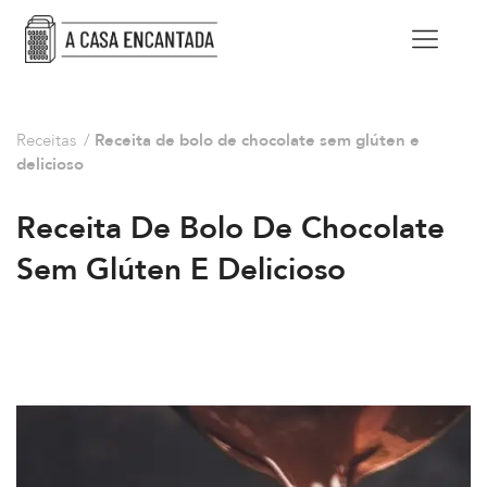
Receitas
/
Receita de bolo de chocolate sem glúten e
delicioso
Receita De Bolo De Chocolate
Sem Glúten E Delicioso