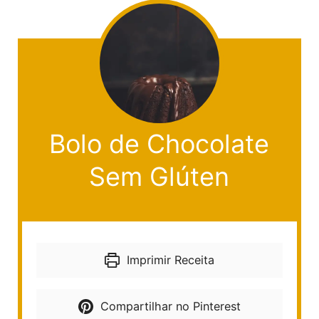
Bolo de Chocolate
Sem Glúten
Imprimir Receita
Compartilhar no Pinterest