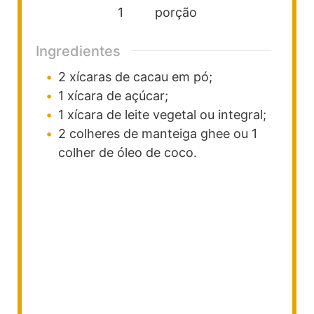
1
porção
Ingredientes
2
xícaras
de cacau em pó;
1
xícara
de açúcar;
1
xícara
de leite vegetal ou integral;
2
colheres
de manteiga ghee ou 1
colher de óleo de coco.