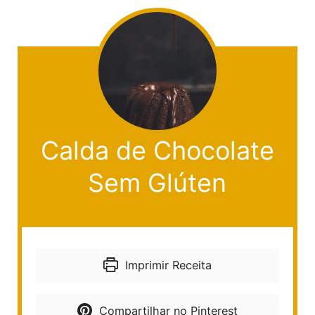
Calda de Chocolate
Sem Glúten
Imprimir Receita
Compartilhar no Pinterest