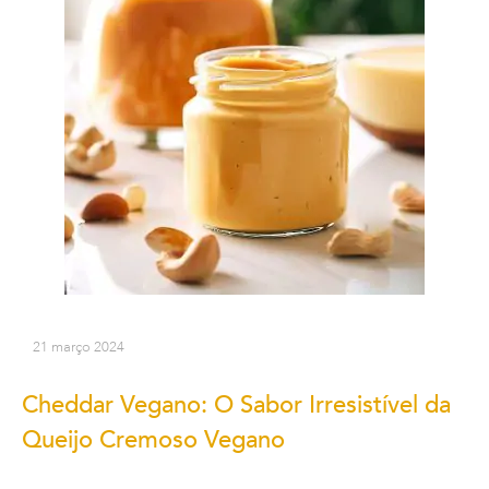
21 março 2024
Cheddar Vegano: O Sabor Irresistível da
Queijo Cremoso Vegano