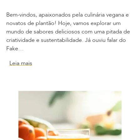
Bem-vindos, apaixonados pela culinária vegana e
novatos de plantão! Hoje, vamos explorar um
mundo de sabores deliciosos com uma pitada de
criatividade e sustentabilidade. Já ouviu falar do
Fake…
Leia mais