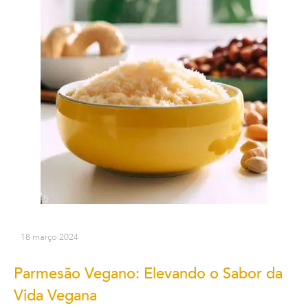
18 março 2024
Parmesão Vegano: Elevando o Sabor da
Vida Vegana