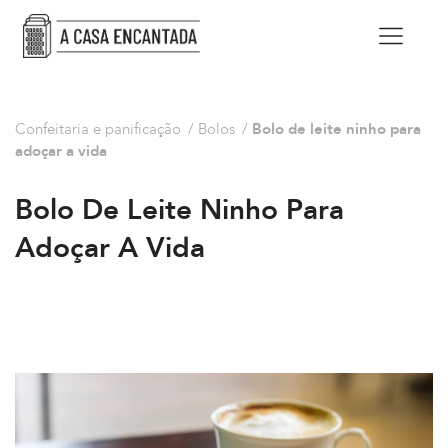
Confeitaria e panificação
/
Bolos
/
Bolo de leite ninho para
adoçar a vida
Bolo De Leite Ninho Para
Adoçar A Vida