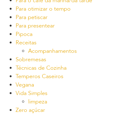
Para o café da manhã/da tarde
Para otimizar o tempo
Para petiscar
Para presentear
Pipoca
Receitas
Acompanhamentos
Sobremesas
Técnicas de Cozinha
Temperos Caseiros
Vegana
Vida Simples
limpeza
Zero açúcar