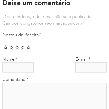
Deixe um comentário
O seu endereço de e-mail não será publicado.
Campos obrigatórios são marcados com
*
Gostou da Receita?
Nome
*
E-mail
*
Comentário
*