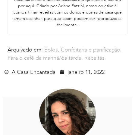
por aqui. Criado por Ariana Pazzini, nosso objetivo é
compartilhar receitas com os donos e donas de casa que
amam cozinhar, para que assim possam ser reproduzidas
facilmente.
Arquivado em:
Bolos
,
Confeitaria e panificação
,
Para o café da manhã/da tarde
,
Receitas
A Casa Encantada
janeiro 11, 2022