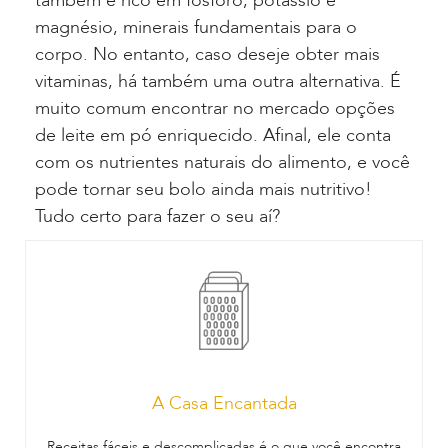
também é rico em fósforo, potássio e
magnésio, minerais fundamentais para o
corpo. No entanto, caso deseje obter mais
vitaminas, há também uma outra alternativa. É
muito comum encontrar no mercado opções
de leite em pó enriquecido. Afinal, ele conta
com os nutrientes naturais do alimento, e você
pode tornar seu bolo ainda mais nutritivo!
Tudo certo para fazer o seu aí?
A Casa Encantada
Receitas fáceis e descomplicadas é o que você encontra