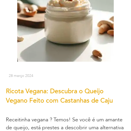
28 março 2024
Ricota Vegana: Descubra o Queijo
Vegano Feito com Castanhas de Caju
Receitinha vegana ? Temos! Se você é um amante
de queijo, está prestes a descobrir uma alternativa