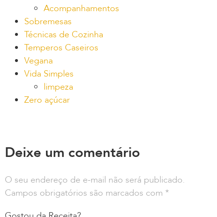
Acompanhamentos
Sobremesas
Técnicas de Cozinha
Temperos Caseiros
Vegana
Vida Simples
limpeza
Zero açúcar
Deixe um comentário
O seu endereço de e-mail não será publicado.
Campos obrigatórios são marcados com
*
Gostou da Receita?