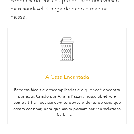
condensado, mas eu preferi fazer uma versão
mais saudável. Chega de papo e mão na
massa!
A Casa Encantada
Receitas fáceis e descomplicadas é o que você encontra
por aqui. Criado por Ariana Pazzini, nosso objetivo é
compartilhar receitas com os donos e donas de casa que
amam cozinhar, para que assim possam ser reproduzidas
facilmente.