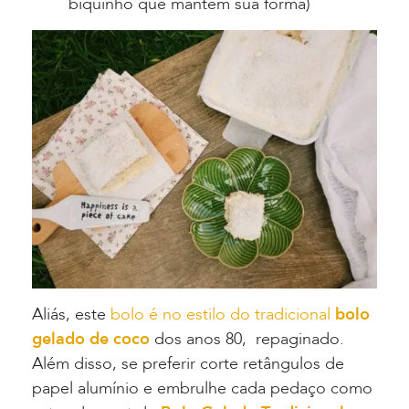
biquinho que mantem sua forma)
Aliás, este
bolo é no estilo do tradicional
bolo
gelado de coco
dos anos 80, repaginado.
Além disso, se preferir corte retângulos de
papel alumínio e embrulhe cada pedaço como