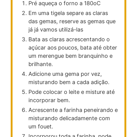
Pré aqueça o forno a 180oC
Em uma tigela separe as claras
das gemas, reserve as gemas que
já já vamos utilizá-las
Bata as claras acrescentando o
açúcar aos poucos, bata até obter
um merengue bem branquinho e
brilhante.
Adicione uma gema por vez,
misturando bem a cada adição.
Pode colocar o leite e misture até
incorporar bem.
Acrescente a farinha peneirando e
misturando delicadamente com
um fouet.
Incorporou toda a farinha, pode