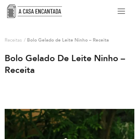
Receitas
/
Bolo Gelado de Leite Ninho – Receita
Bolo Gelado De Leite Ninho –
Receita