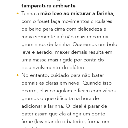
temperatura ambiente
Tenha a
mão leve ao misturar a farinha
,
com o fouet faça movimentos circulares
de baixo para cima com delicadeza e
mexa somente até não mais encontrar
gruminhos de farinha. Queremos um bolo
leve e aerado, mexer demais resulta em
uma massa mais rígida por conta do
desenvolvimento do glúten
No entanto, cuidado para não bater
demais as claras em neve! Quando isso
ocorre, elas coagulam e ficam com vários
grumos o que dificulta na hora de
adicionar a farinha. O ideal é parar de
bater assim que ela atingir um ponto
firme (levantando o batedor, forma um