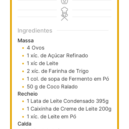
Ingredientes
Massa
4
Ovos
1
xíc. de Açúcar Refinado
1
xíc de Leite
2
xíc. de Farinha de Trigo
1
col. de sopa de Fermento em Pó
50
g
de Coco Ralado
Recheio
1
Lata de Leite Condensado
395g
1
Caixinha de Creme de Leite
200g
1
xíc. de Leite em Pó
Calda