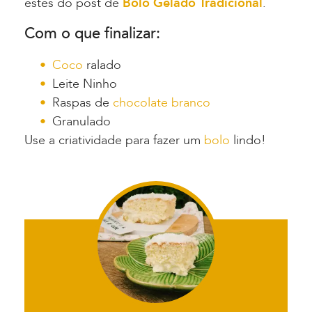
estes do post de
Bolo Gelado Tradicional
.
Com o que finalizar:
Coco
ralado
Leite Ninho
Raspas de
chocolate branco
Granulado
Use a criatividade para fazer um
bolo
lindo!