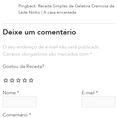
Pingback: Receita Simples de Gelatina Cremosa de
Leite Ninho | A casa encantada
Deixe um comentário
O seu endereço de e-mail não será publicado.
Campos obrigatórios são marcados com
*
Gostou da Receita?
Nome
*
E-mail
*
Comentário
*