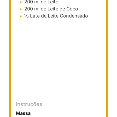
200
ml
de Leite
200
ml
de Leite de Coco
1⁄2
Lata de Leite Condensado
Instruções
Massa