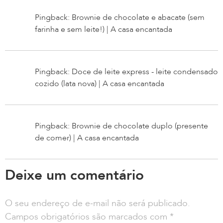
Pingback: Brownie de chocolate e abacate (sem
farinha e sem leite!) | A casa encantada
Pingback: Doce de leite express - leite condensado
cozido (lata nova) | A casa encantada
Pingback: Brownie de chocolate duplo (presente
de comer) | A casa encantada
Deixe um comentário
O seu endereço de e-mail não será publicado.
Campos obrigatórios são marcados com
*