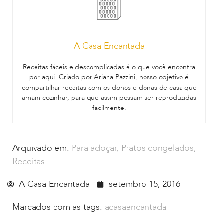
A Casa Encantada
Receitas fáceis e descomplicadas é o que você encontra
por aqui. Criado por Ariana Pazzini, nosso objetivo é
compartilhar receitas com os donos e donas de casa que
amam cozinhar, para que assim possam ser reproduzidas
facilmente.
Arquivado em:
Para adoçar
,
Pratos congelados
,
Receitas
A Casa Encantada
setembro 15, 2016
Marcados com as tags:
acasaencantada