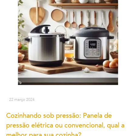
22 março 2024
Cozinhando sob pressão: Panela de
pressão elétrica ou convencional, qual a
melhor para sua cozinha?