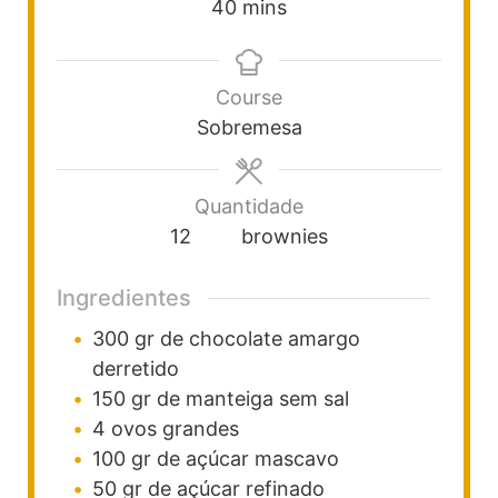
40
mins
Course
Sobremesa
Quantidade
12
brownies
Ingredientes
300
gr
de chocolate amargo
derretido
150
gr
de manteiga sem sal
4
ovos grandes
100
gr
de açúcar mascavo
50
gr
de açúcar refinado