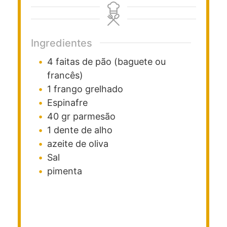
Ingredientes
4
faitas de pão
(baguete ou
francês)
1
frango grelhado
Espinafre
40
gr
parmesão
1
dente de alho
azeite de oliva
Sal
pimenta