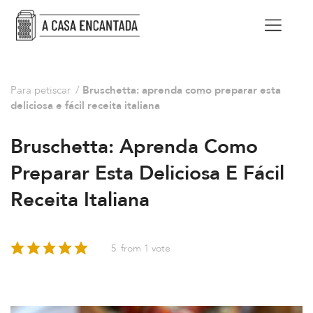
Para petiscar
/
Bruschetta: aprenda como preparar esta
deliciosa e fácil receita italiana
Bruschetta: Aprenda Como
Preparar Esta Deliciosa E Fácil
Receita Italiana
5
from 1 vote