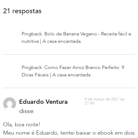
21 respostas
Pingback: Bolo de Banana Vegano - Receita fácil e
nutritiva | A casa encantada
Pingback: Como Fazer Arroz Branco Perfeito: 9
Dicas Fáceis | A casa encantada
9 de março de 2021 às
Eduardo Ventura
21:40
disse:
Ola, boa noite!
Meu nome é Eduardo, tentei baixar o ebook em dois