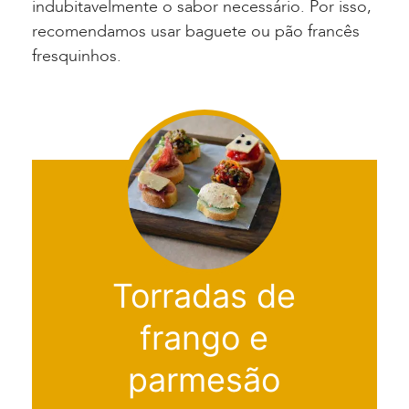
indubitavelmente o sabor necessário. Por isso,
recomendamos usar baguete ou pão francês
fresquinhos.
Torradas de
frango e
parmesão