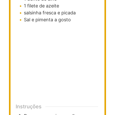
1
filete de azeite
salsinha fresca e picada
Sal e pimenta a gosto
Instruções