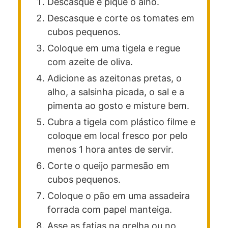
Descasque e pique o alho.
Descasque e corte os tomates em
cubos pequenos.
Coloque em uma tigela e regue
com azeite de oliva.
Adicione as azeitonas pretas, o
alho, a salsinha picada, o sal e a
pimenta ao gosto e misture bem.
Cubra a tigela com plástico filme e
coloque em local fresco por pelo
menos 1 hora antes de servir.
Corte o queijo parmesão em
cubos pequenos.
Coloque o pão em uma assadeira
forrada com papel manteiga.
Asse as fatias na grelha ou no