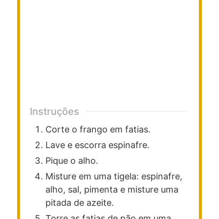
Instruções
Corte o frango em fatias.
Lave e escorra espinafre.
Pique o alho.
Misture em uma tigela: espinafre,
alho, sal, pimenta e misture uma
pitada de azeite.
Torre as fatias de pão em uma