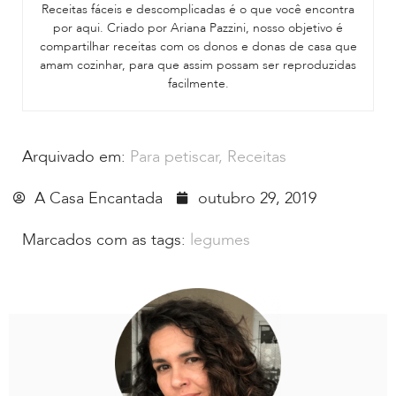
Receitas fáceis e descomplicadas é o que você encontra
por aqui. Criado por Ariana Pazzini, nosso objetivo é
compartilhar receitas com os donos e donas de casa que
amam cozinhar, para que assim possam ser reproduzidas
facilmente.
Arquivado em:
Para petiscar
,
Receitas
A Casa Encantada
outubro 29, 2019
Marcados com as tags:
legumes