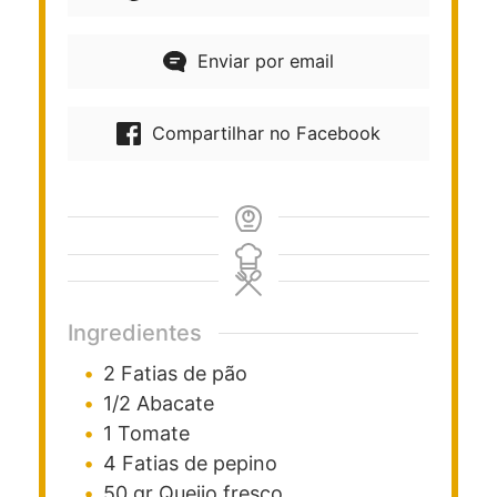
Enviar por email
Compartilhar no Facebook
Ingredientes
2
Fatias de pão
1/2
Abacate
1
Tomate
4
Fatias de pepino
50
gr
Queijo fresco