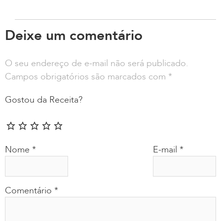
Deixe um comentário
O seu endereço de e-mail não será publicado.
Campos obrigatórios são marcados com
*
Gostou da Receita?
Nome
*
E-mail
*
Comentário
*