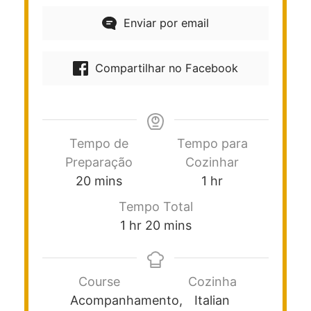
Enviar por email
Compartilhar no Facebook
Tempo de
Tempo para
Preparação
Cozinhar
20
mins
1
hr
Tempo Total
1
hr
20
mins
Course
Cozinha
Acompanhamento,
Italian