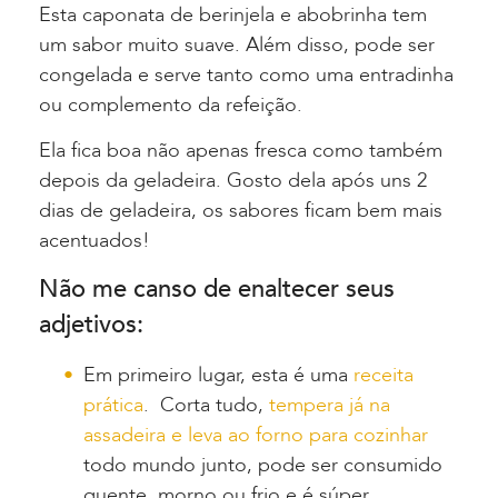
Esta caponata de berinjela e abobrinha tem
um sabor muito suave. Além disso, pode ser
congelada e serve tanto como uma entradinha
ou complemento da refeição.
Ela fica boa não apenas fresca como também
depois da geladeira. Gosto dela após uns 2
dias de geladeira, os sabores ficam bem mais
acentuados!
Não me canso de enaltecer seus
adjetivos:
Em primeiro lugar, esta é uma
receita
prática
. Corta tudo,
tempera já na
assadeira e leva ao forno para cozinhar
todo mundo junto, pode ser consumido
quente, morno ou frio e é súper