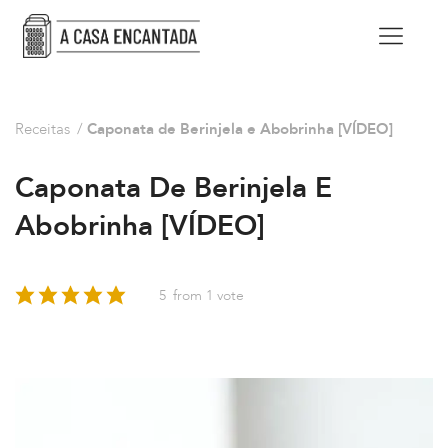
Receitas
/
Caponata de Berinjela e Abobrinha [VÍDEO]
Caponata De Berinjela E
Abobrinha [VÍDEO]
5
from 1 vote