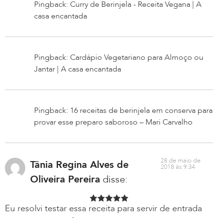
Pingback: Curry de Berinjela - Receita Vegana | A
casa encantada
Pingback: Cardápio Vegetariano para Almoço ou
Jantar | A casa encantada
Pingback: 16 receitas de berinjela em conserva para
provar esse preparo saboroso – Mari Carvalho
28 de maio de
Tânia Regina Alves de
2018 às 9:34
Oliveira Pereira
disse:
Eu resolvi testar essa receita para servir de entrada