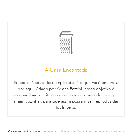
A Casa Encantada
Receitas fáceis e descomplicadas é o que você encontra
por aqui. Criado por Ariana Pazzini, nosso objetivo é
compartilhar receitas com os donos e donas de casa que
amam cozinhar, para que assim possam ser reproduzidas
facilmente.
Arquivado em:
Para o almoço/jantar
,
Para petiscar
,