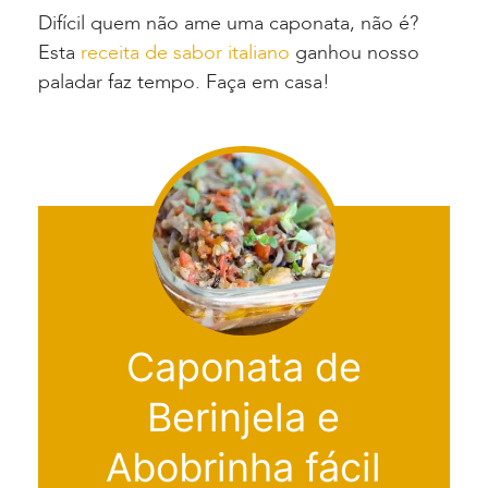
Difícil quem não ame uma caponata, não é?
Esta
receita de sabor italiano
ganhou nosso
paladar faz tempo. Faça em casa!
Caponata de
Berinjela e
Abobrinha fácil