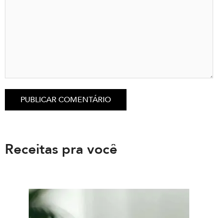
Receitas pra você