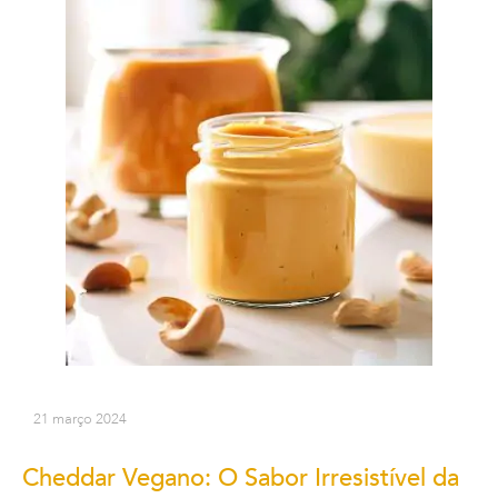
21 março 2024
Cheddar Vegano: O Sabor Irresistível da