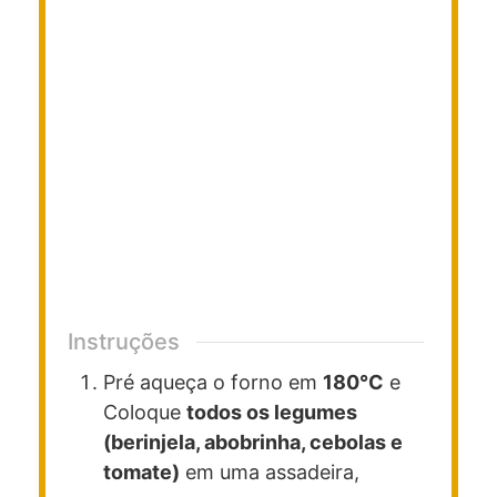
Instruções
Pré aqueça o forno em
180°C
e
Coloque
todos os legumes
(berinjela, abobrinha, cebolas e
tomate)
em uma assadeira,