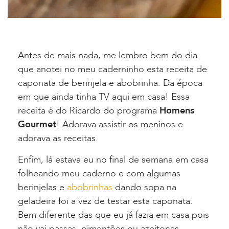
Antes de mais nada, me lembro bem do dia
que anotei no meu caderninho esta receita de
caponata de berinjela e abobrinha. Da época
em que ainda tinha TV aqui em casa! Essa
receita é do Ricardo do programa
Homens
Gourmet
! Adorava assistir os meninos e
adorava as receitas.
Enfim, lá estava eu no final de semana em casa
folheando meu caderno e com algumas
berinjelas e
abobrinhas
dando sopa na
geladeira foi a vez de testar esta caponata.
Bem diferente das que eu já fazia em casa pois
não vai passas, pimentões ou azeitonas.