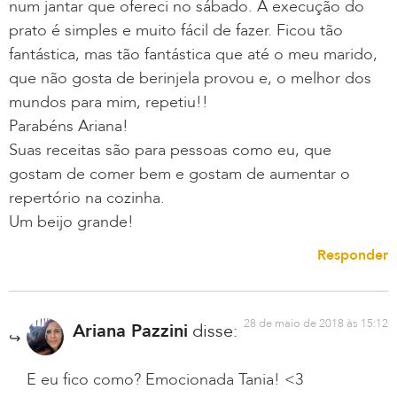
num jantar que ofereci no sábado. A execução do
prato é simples e muito fácil de fazer. Ficou tão
fantástica, mas tão fantástica que até o meu marido,
que não gosta de berinjela provou e, o melhor dos
mundos para mim, repetiu!!
Parabéns Ariana!
Suas receitas são para pessoas como eu, que
gostam de comer bem e gostam de aumentar o
repertório na cozinha.
Um beijo grande!
Responder
28 de maio de 2018 às 15:12
Ariana Pazzini
disse:
E eu fico como? Emocionada Tania! <3