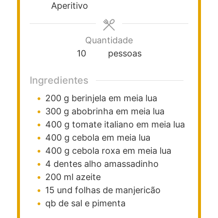
Aperitivo
Quantidade
10
pessoas
Ingredientes
200
g
berinjela
em meia lua
300
g
abobrinha
em meia lua
400
g
tomate italiano
em meia lua
400
g
cebola
em meia lua
400
g
cebola roxa
em meia lua
4
dentes
alho
amassadinho
200
ml
azeite
15
und
folhas de manjericão
qb
de sal e pimenta